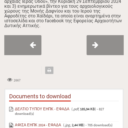
αρχαίας Ιεράς Οδού», την Κυριακή 29 Σεπτεμβρίου 2024
και 3) ενημερωτικά βίντεο για τους αρχαιολογικούς
χώρους της Μονής Δαφνίου και του Ιερού της
Αφροδίτης στο Χαϊδάρι, τα οποία είναι αναρτημένα στην
ιστοσελίδα και στο facebook της Εφορείας Αρχαιοτήτων
Δυτικής Αττικής.
2667
Documents to download
ΔΕΛΤΙΟ ΤΥΠΟΥ ΕΗΠΚ - ΕΦΑΔΑ
(
.pdf,
185,94 KB
) - 827
download(s)
ΑΦΙΣΑ ΕΗΠΚ 2024 - ΕΦΑΔΑ
(
.jpg,
2,44 MB
) - 705 download(s)