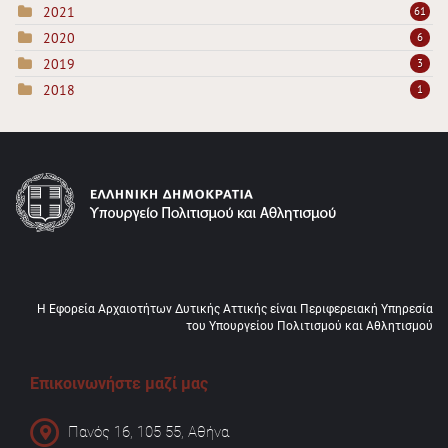
2021
61
2020
6
2019
3
2018
1
Η Εφορεία Αρχαιοτήτων Δυτικής Αττικής είναι Περιφερειακή Υπηρεσία
του Υπουργείου Πολιτισμού και Αθλητισμού
Επικοινωνήστε μαζί μας
Πανός 16, 105 55, Αθήνα