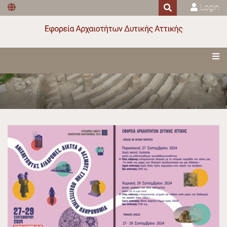
Login