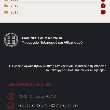
2019
3
2018
1
Η Εφορεία Αρχαιοτήτων Δυτικής Αττικής είναι Περιφερειακή Υπηρεσία
του Υπουργείου Πολιτισμού και Αθλητισμού
Επικοινωνήστε μαζί μας
Πανός 16, 105 55, Αθήνα
+30 210 32 13 571, +30 210 32 17 232