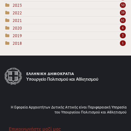
2023
50
2022
39
2021
61
2020
6
2019
3
2018
1
Η Εφορεία Αρχαιοτήτων Δυτικής Αττικής είναι Περιφερειακή Υπηρεσία
του Υπουργείου Πολιτισμού και Αθλητισμού
Επικοινωνήστε μαζί μας