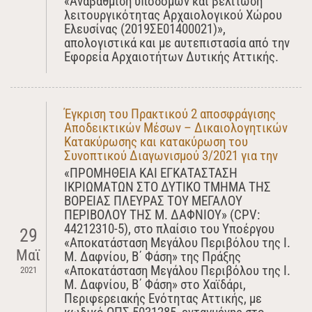
«Αναβάθμιση υποδομών και βελτίωση
λειτουργικότητας Αρχαιολογικού Χώρου
Ελευσίνας (2019ΣΕ01400021)»,
απολογιστικά και με αυτεπιστασία από την
Εφορεία Αρχαιοτήτων Δυτικής Αττικής.
Έγκριση του Πρακτικού 2 αποσφράγισης
Αποδεικτικών Μέσων – Δικαιολογητικών
Κατακύρωσης και κατακύρωση του
Συνοπτικού Διαγωνισμού 3/2021 για την
«ΠΡΟΜΗΘΕΙΑ ΚΑΙ ΕΓΚΑΤΑΣΤΑΣΗ
ΙΚΡΙΩΜΑΤΩΝ ΣΤΟ ΔΥΤΙΚΟ ΤΜΗΜΑ ΤΗΣ
ΒΟΡΕΙΑΣ ΠΛΕΥΡΑΣ ΤΟΥ ΜΕΓΑΛΟΥ
ΠΕΡΙΒΟΛΟΥ ΤΗΣ Μ. ΔΑΦΝΙΟΥ» (CPV:
44212310-5), στο πλαίσιο του Yποέργου
29
«Αποκατάσταση Μεγάλου Περιβόλου της Ι.
Μαϊ
Μ. Δαφνίου, Β΄ Φάση» της Πράξης
«Αποκατάσταση Μεγάλου Περιβόλου της Ι.
2021
Μ. Δαφνίου, Β΄ Φάση» στο Χαϊδάρι,
Περιφερειακής Ενότητας Αττικής, με