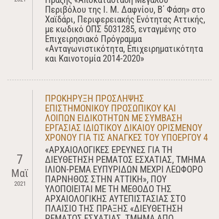
Περιβόλου της Ι. Μ. Δαφνίου, Β΄ Φάση» στο
Χαϊδάρι, Περιφερειακής Ενότητας Αττικής,
με κωδικό ΟΠΣ 5031285, ενταγμένης στο
Επιχειρησιακό Πρόγραμμα
«Ανταγωνιστικότητα, Επιχειρηματικότητα
και Καινοτομία 2014-2020»
ΠΡΟΚΗΡΥΞΗ ΠΡΟΣΛΗΨΗΣ
ΕΠΙΣΤΗΜΟΝΙΚΟΥ ΠΡΟΣΩΠΙΚΟΥ ΚΑΙ
ΛΟΙΠΩΝ EΙΔΙΚΟΤΗΤΩΝ ΜΕ ΣΥΜΒΑΣΗ
ΕΡΓΑΣΙΑΣ ΙΔΙΩΤΙΚΟΥ ΔΙΚΑΙΟΥ ΟΡΙΣΜΕΝΟΥ
ΧΡΟΝΟΥ ΓΙΑ ΤΙΣ ΑΝΑΓΚΕΣ ΤΟΥ ΥΠΟΕΡΓΟΥ 4
«ΑΡΧΑΙΟΛΟΓΙΚΕΣ ΕΡΕΥΝΕΣ ΓΙΑ ΤΗ
7
ΔΙΕΥΘΕΤΗΣΗ ΡΕΜΑΤΟΣ ΕΣΧΑΤΙΑΣ, ΤΜΗΜΑ
ΙΛΙΟΝ-ΡΕΜΑ ΕΥΠΥΡΙΔΩΝ ΜΕΧΡΙ ΛΕΩΦΟΡΟ
Μαϊ
ΠΑΡΝΗΘΟΣ ΣΤΗΝ ΑΤΤΙΚΗ», ΠΟΥ
2021
ΥΛΟΠΟΙΕΙΤΑΙ ΜΕ ΤΗ ΜΕΘΟΔΟ ΤΗΣ
ΑΡΧΑΙΟΛΟΓΙΚΗΣ ΑΥΤΕΠΙΣΤΑΣΙΑΣ ΣΤΟ
ΠΛΑΙΣΙΟ ΤΗΣ ΠΡΑΞΗΣ «ΔΙΕΥΘΕΤΗΣΗ
ΡΕΜΑΤΟΣ ΕΣΧΑΤΙΑΣ, ΤΜΗΜΑ ΑΠΟ