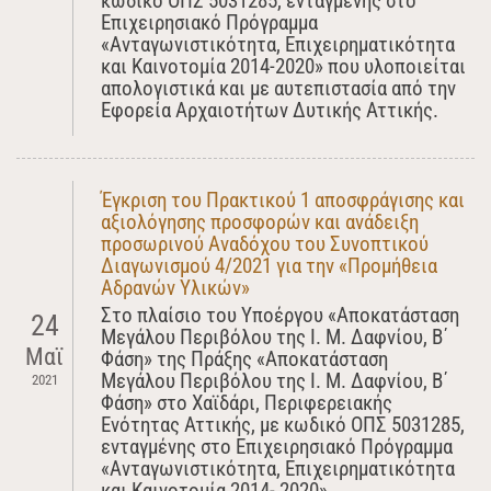
κωδικό ΟΠΣ 5031285, ενταγμένης στο
Επιχειρησιακό Πρόγραμμα
«Ανταγωνιστικότητα, Επιχειρηματικότητα
και Καινοτομία 2014-2020» που υλοποιείται
απολογιστικά και με αυτεπιστασία από την
Εφορεία Αρχαιοτήτων Δυτικής Αττικής.
Έγκριση του Πρακτικού 1 αποσφράγισης και
αξιολόγησης προσφορών και ανάδειξη
προσωρινού Αναδόχου του Συνοπτικού
Διαγωνισμού 4/2021 για την «Προμήθεια
Αδρανών Υλικών»
Στο πλαίσιο του Yποέργου «Αποκατάσταση
24
Μεγάλου Περιβόλου της Ι. Μ. Δαφνίου, Β΄
Μαϊ
Φάση» της Πράξης «Αποκατάσταση
Μεγάλου Περιβόλου της Ι. Μ. Δαφνίου, Β΄
2021
Φάση» στο Χαϊδάρι, Περιφερειακής
Ενότητας Αττικής, με κωδικό ΟΠΣ 5031285,
ενταγμένης στο Επιχειρησιακό Πρόγραμμα
«Ανταγωνιστικότητα, Επιχειρηματικότητα
και Καινοτομία 2014- 2020».