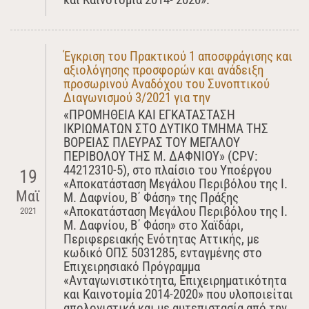
Έγκριση του Πρακτικού 1 αποσφράγισης και
αξιολόγησης προσφορών και ανάδειξη
προσωρινού Αναδόχου του Συνοπτικού
Διαγωνισμού 3/2021 για την
«ΠΡΟΜΗΘΕΙΑ ΚΑΙ ΕΓΚΑΤΑΣΤΑΣΗ
ΙΚΡΙΩΜΑΤΩΝ ΣΤΟ ΔΥΤΙΚΟ ΤΜΗΜΑ ΤΗΣ
ΒΟΡΕΙΑΣ ΠΛΕΥΡΑΣ ΤΟΥ ΜΕΓΑΛΟΥ
ΠΕΡΙΒΟΛΟΥ ΤΗΣ Μ. ΔΑΦΝΙΟΥ» (CPV:
44212310-5), στο πλαίσιο του Yποέργου
19
«Αποκατάσταση Μεγάλου Περιβόλου της Ι.
Μαϊ
Μ. Δαφνίου, Β΄ Φάση» της Πράξης
«Αποκατάσταση Μεγάλου Περιβόλου της Ι.
2021
Μ. Δαφνίου, Β΄ Φάση» στο Χαϊδάρι,
Περιφερειακής Ενότητας Αττικής, με
κωδικό ΟΠΣ 5031285, ενταγμένης στο
Επιχειρησιακό Πρόγραμμα
«Ανταγωνιστικότητα, Επιχειρηματικότητα
και Καινοτομία 2014-2020» που υλοποιείται
απολογιστικά και με αυτεπιστασία από την