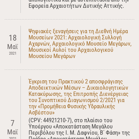
Εφορεία Αρχαιοτήτων Δυτικής Αττικής.
Ψηφιακές ξεναγήσεις για τη Διεθνή Ημέρα
18
Μουσείων 2021: Αρχαιολογική Συλλογή
Αχαρνών, Αρχαιολογικό Μουσείο Μεγάρων,
Μαϊ
Μουσικοί Αυλοί του Αρχαιολογικού
2021
Μουσείου Μεγάρων
Έγκριση του Πρακτικού 2 αποσφράγισης
Αποδεικτικών Μέσων – Δικαιολογητικών
Κατακύρωσης, της Επιτροπής Διενέργειας
του Συνοπτικού Διαγωνισμού 2/2021 για
την «Προμήθεια Φυσικής Υδραυλικής
Ασβέστου»
(CPV: 44921210-7), στο πλαίσιο του
7
Yποέργου «Αποκατάσταση Μεγάλου
Μαϊ
Περιβόλου της Ι. Μ. Δαφνίου, Β΄ Φάση» της
Πράξης «Αποκατάσταση Μεγάλου
2021