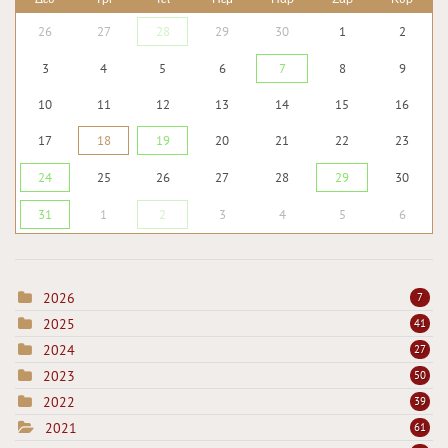
26
27
28
29
30
1
2
3
4
5
6
7
8
9
10
11
12
13
14
15
16
17
18
19
20
21
22
23
24
25
26
27
28
29
30
31
1
2
3
4
5
6
2026
7
2025
41
2024
27
2023
50
2022
39
2021
61