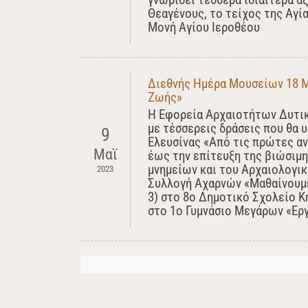
Θεαγένους, το τείχος της Αγία
Μονή Αγίου Ιεροθέου
Διεθνής Ημέρα Μουσείων 18 Μ
Ζωής»
Η Εφορεία Αρχαιοτήτων Δυτικ
με τέσσερεις δράσεις που θα 
9
Ελευσίνας «Από τις πρώτες α
Μαϊ
έως την επίτευξη της βιώσιμη
μνημείων και του Αρχαιολογικ
2023
Συλλογή Αχαρνών «Μαθαίνουμε
3) στο 8ο Δημοτικό Σχολείο Κ
στο 1ο Γυμνάσιο Μεγάρων «Εργ