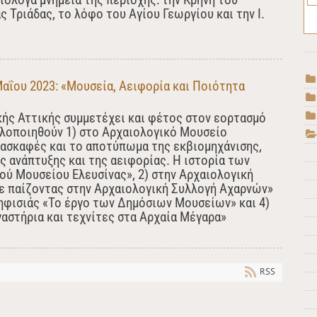
ς Τριάδας, το λόφο του Αγίου Γεωργίου και την Ι.
αΐου 2023: «Μουσεία, Αειφορία και Ποιότητα
ής Αττικής συμμετέχει και φέτος στον εορτασμό
υλοποιηθούν 1) στο Αρχαιολογικό Μουσείο
νασκαφές και το αποτύπωμα της εκβιομηχάνισης,
ς ανάπτυξης και της αειφορίας. Η ιστορία των
ού Μουσείου Ελευσίνας», 2) στην Αρχαιολογική
 παίζοντας στην Αρχαιολογική Συλλογή Αχαρνών»
ηφισιάς «Το έργο των Δημόσιων Μουσείων» και 4)
αστήρια και τεχνίτες στα Αρχαία Μέγαρα»
RSS