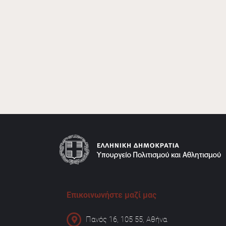
Επικοινωνήστε μαζί μας
Πανός 16, 105 55, Αθήνα