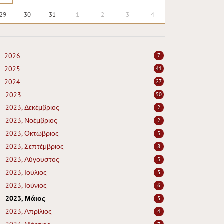
29
30
31
1
2
3
4
2026
7
2025
41
2024
27
2023
50
2023, Δεκέμβριος
2
2023, Νοέμβριος
2
2023, Οκτώβριος
5
2023, Σεπτέμβριος
8
2023, Αύγουστος
5
2023, Ιούλιος
3
2023, Ιούνιος
6
2023, Μάιος
3
2023, Απρίλιος
4