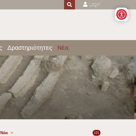
Login
ς
Δραστηριότητες
Νέα
Νέα
101