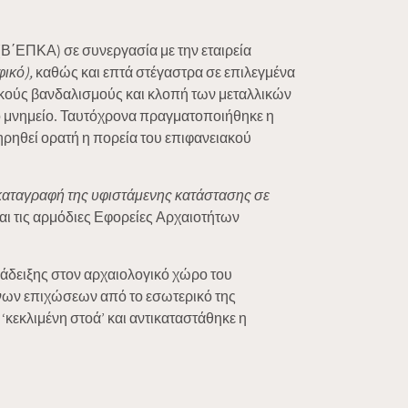
΄ΕΠΚΑ) σε συνεργασία με την εταιρεία
ικό),
καθώς και επτά στέγαστρα σε επιλεγμένα
ικούς βανδαλισμούς και κλοπή των μεταλλικών
το μνημείο. Ταυτόχρονα πραγματοποιήθηκε η
ηρηθεί ορατή η πορεία του επιφανειακού
καταγραφή της υφιστάμενης κατάστασης σε
αι τις αρμόδιες Εφορείες Αρχαιοτήτων
ειξης στον αρχαιολογικό χώρο του
νων επιχώσεων από το εσωτερικό της
‘κεκλιμένη στοά’ και αντικαταστάθηκε η