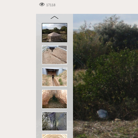
17118