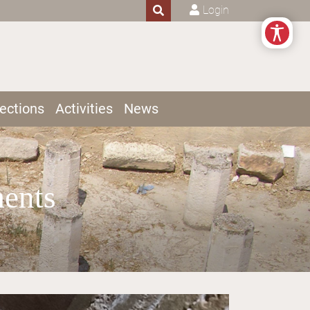
Login
ections
Activities
News
ents