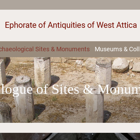
chaeological Sites & Monuments
Museums & Coll
alogue of Sites & Monum