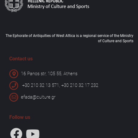
The Ephorate of Antiquities of West Attica is a regional service of the Ministry
of Culture and Sports
Contact us
16 Panos str, 105 55, Athens
+30 210 32 13 571, +30 210 32 17 232
efada@culture.gr
Follow us