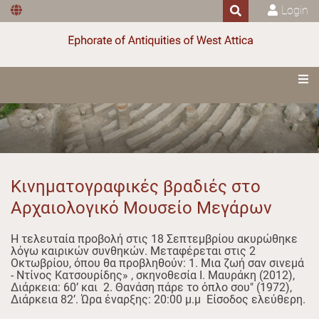
Login
Κινηματογραφικές βραδιές στο
Αρχαιολογικό Μουσείο Μεγάρων
Η τελευταία προβολή στις 18 Σεπτεμβρίου ακυρώθηκε
λόγω καιρικών συνθηκών. Μεταφέρεται στις 2
Οκτωβρίου, όπου θα προβληθούν: 1. Μια ζωή σαν σινεμά
- Ντίνος Κατσουρίδης» , σκηνοθεσία Ι. Μαυράκη (2012),
Διάρκεια: 60’ και 2. Θανάση πάρε το όπλο σου" (1972),
Διάρκεια 82’. Ώρα έναρξης: 20:00 μ.μ Είσοδος ελεύθερη.