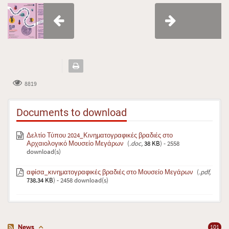
8819
Documents to download
Δελτίο Τύπου 2024_Κινηματογραφικές βραδιές στο
Αρχαιολογικό Μουσείο Μεγάρων
(
.doc,
38 KB
) - 2558
download(s)
αφίσα_κινηματογραφικές βραδιές στο Μουσείο Μεγάρων
(
.pdf,
738.34 KB
) - 2458 download(s)
News
101