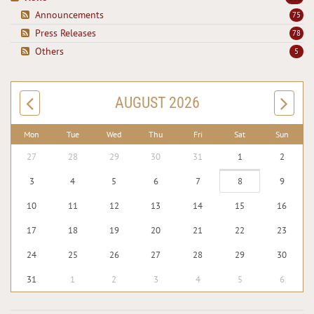
Announcements
75
Press Releases
78
Others
5
AUGUST 2026
Mon
Tue
Wed
Thu
Fri
Sat
Sun
27
28
29
30
31
1
2
3
4
5
6
7
8
9
10
11
12
13
14
15
16
17
18
19
20
21
22
23
24
25
26
27
28
29
30
31
1
2
3
4
5
6