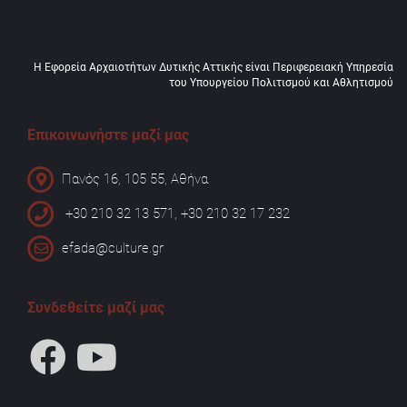
Η Εφορεία Αρχαιοτήτων Δυτικής Αττικής είναι Περιφερειακή Υπηρεσία
του Υπουργείου Πολιτισμού και Αθλητισμού
Επικοινωνήστε μαζί μας
Πανός 16, 105 55, Αθήνα
+30 210 32 13 571, +30 210 32 17 232
efada@culture.gr
Συνδεθείτε μαζί μας