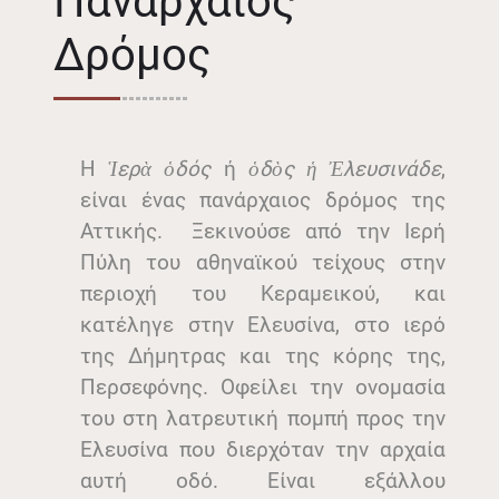
Πανάρχαιος
Δρόμος
Η
Ἱερὰ
ὁδός
ή
ὁδὸς
ἡ
Ἐλευσινάδε
,
είναι ένας πανάρχαιος δρόμος της
Αττικής. Ξεκινούσε από την Ιερή
Πύλη του αθηναϊκού τείχους στην
περιοχή του Κεραμεικού, και
κατέληγε στην Ελευσίνα, στο ιερό
της Δήμητρας και της κόρης της,
Περσεφόνης. Οφείλει την ονομασία
του στη λατρευτική πομπή προς την
Ελευσίνα που διερχόταν την αρχαία
αυτή οδό. Είναι εξάλλου