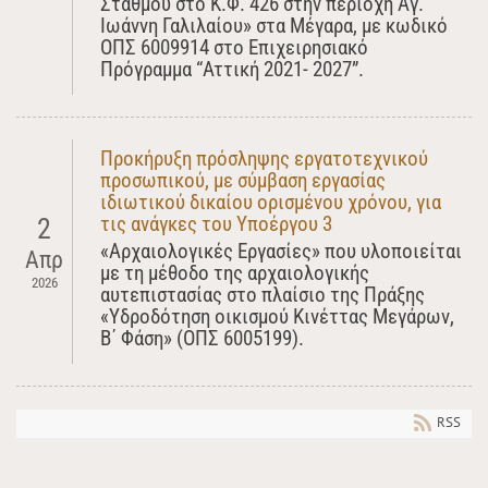
Σταθμού στο Κ.Φ. 426 στην περιοχή Αγ.
Ιωάννη Γαλιλαίου» στα Μέγαρα, με κωδικό
ΟΠΣ 6009914 στο Επιχειρησιακό
Πρόγραμμα “Αττική 2021- 2027”.
Προκήρυξη πρόσληψης εργατοτεχνικού
προσωπικού, με σύμβαση εργασίας
ιδιωτικού δικαίου ορισμένου χρόνου, για
τις ανάγκες του Υποέργου 3
2
«Αρχαιολογικές Εργασίες» που υλοποιείται
Απρ
με τη μέθοδο της αρχαιολογικής
2026
αυτεπιστασίας στο πλαίσιο της Πράξης
«Υδροδότηση οικισμού Κινέττας Μεγάρων,
Β΄ Φάση» (ΟΠΣ 6005199).
RSS