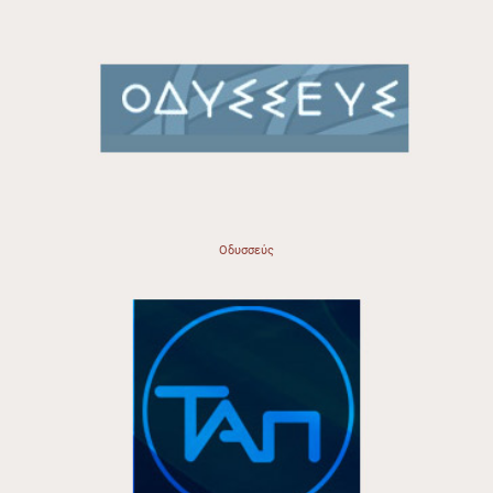
Οδυσσεύς