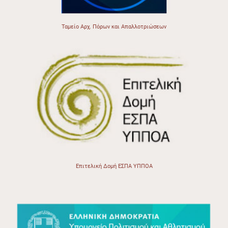
Ταμείο Αρχ. Πόρων και Απαλλοτριώσεων
Επιτελική Δομή ΕΣΠΑ ΥΠΠΟΑ