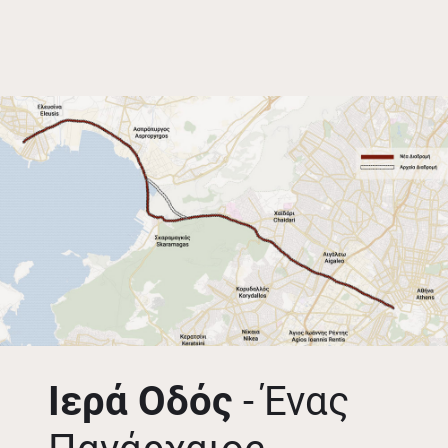
Ιερά Οδός
- Ένας