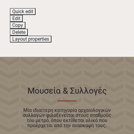
Quick edit
Edit
Copy
Delete
Layout properties
Μουσεία & Συλλογές
Μία ιδιαίτερη κατηγορία αρχαιολογικών
συλλογών φιλοξενείται στους σταθμούς
του μετρό, όπου εκτίθεται υλικό που
προέρχεται από την ανασκαφή τους.