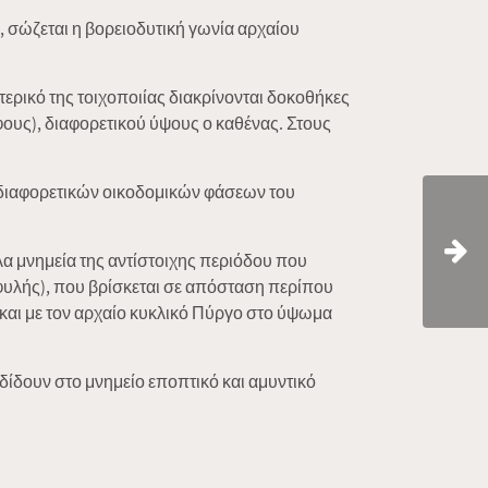
 σώζεται η βορειοδυτική γωνία αρχαίου
ερικό της τοιχοποιίας διακρίνονται δοκοθήκες
όφους), διαφορετικού ύψους ο καθένας. Στους
ς διαφορετικών οικοδομικών φάσεων του
λα μνημεία της αντίστοιχης περιόδου που
φυλής), που βρίσκεται σε απόσταση περίπου
 και με τον αρχαίο κυκλικό Πύργο στο ύψωμα
δίδουν στο μνημείο εποπτικό και αμυντικό