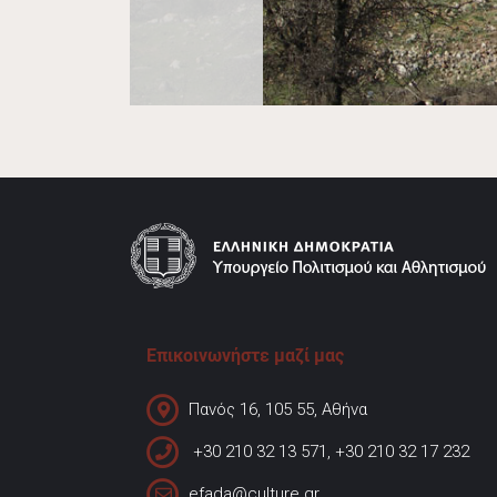
Επικοινωνήστε μαζί μας
Πανός 16, 105 55, Αθήνα
+30 210 32 13 571, +30 210 32 17 232
efada@culture.gr