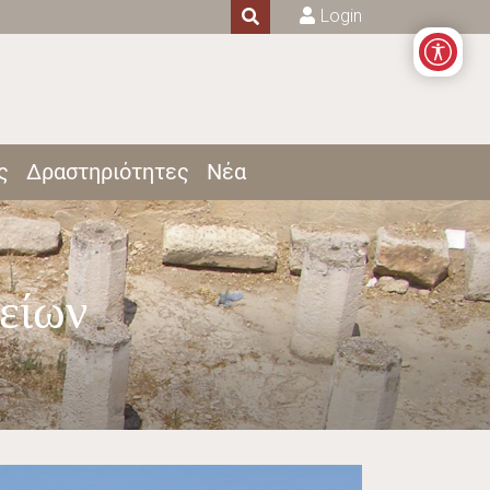
Login
ς
Δραστηριότητες
Νέα
μείων