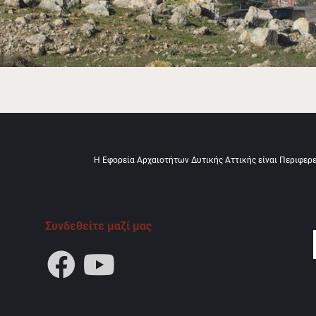
Η Εφορεία Αρχαιοτήτων Δυτικής Αττικής είναι Περιφερ
Συνδεθείτε μαζί μας