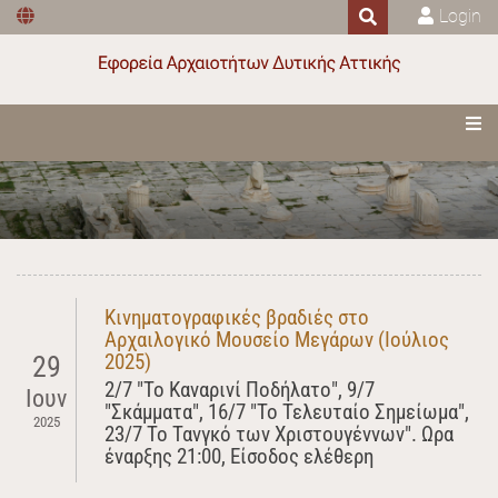
Login
Κινηματογραφικές βραδιές στο
Αρχαιλογικό Μουσείο Μεγάρων (Ιούλιος
2025)
29
2/7 "Το Καναρινί Ποδήλατο", 9/7
Ιουν
"Σκάμματα", 16/7 "Το Τελευταίο Σημείωμα",
2025
23/7 Το Τανγκό των Χριστουγέννων". Ωρα
έναρξης 21:00, Είσοδος ελέθερη