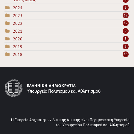
2024
6
2023
12
2022
12
2021
9
2020
3
2019
8
2018
13
Η Εφορεία Αρχαιοτήτων Δυτικής Αττικής είναι Περιφερειακή Υπηρεσία
του Υπουργείου Πολιτισμού και Αθλητισμού