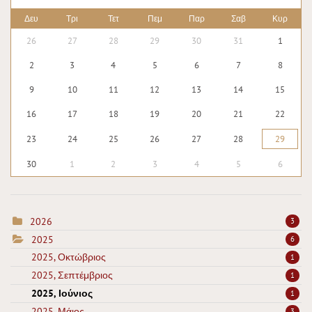
Δευ
Τρι
Τετ
Πεμ
Παρ
Σαβ
Κυρ
26
27
28
29
30
31
1
2
3
4
5
6
7
8
9
10
11
12
13
14
15
16
17
18
19
20
21
22
23
24
25
26
27
28
29
30
1
2
3
4
5
6
2026
3
2025
6
2025, Οκτώβριος
1
2025, Σεπτέμβριος
1
2025, Ιούνιος
1
2025, Μάιος
3