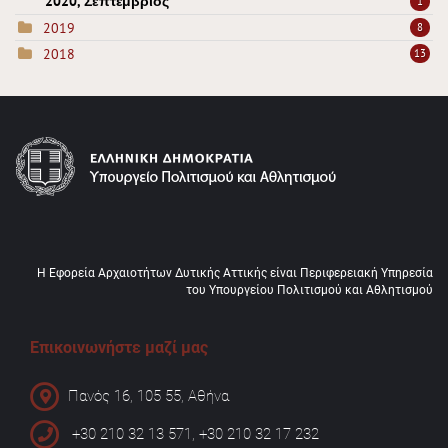
2020, Σεπτέμβριος
1
2019
8
2018
13
Η Εφορεία Αρχαιοτήτων Δυτικής Αττικής είναι Περιφερειακή Υπηρεσία
του Υπουργείου Πολιτισμού και Αθλητισμού
Επικοινωνήστε μαζί μας
Πανός 16, 105 55, Αθήνα
+30 210 32 13 571, +30 210 32 17 232