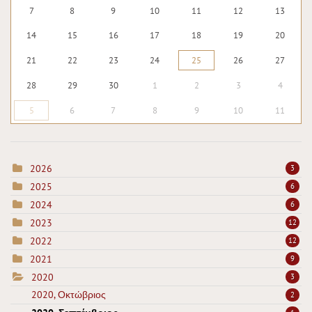
7
8
9
10
11
12
13
14
15
16
17
18
19
20
21
22
23
24
25
26
27
28
29
30
1
2
3
4
5
6
7
8
9
10
11
2026
3
2025
6
2024
6
2023
12
2022
12
2021
9
2020
3
2020, Οκτώβριος
2