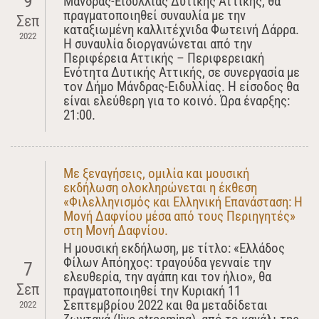
9
Μάνδρας-Ειδυλλίας Δυτικής Αττικής, θα
πραγματοποιηθεί συναυλία με την
Σεπ
καταξιωμένη καλλιτέχνιδα Φωτεινή Δάρρα.
2022
Η συναυλία διοργανώνεται από την
Περιφέρεια Αττικής – Περιφερειακή
Ενότητα Δυτικής Αττικής, σε συνεργασία με
τον Δήμο Μάνδρας-Ειδυλλίας. Η είσοδος θα
είναι ελεύθερη για το κοινό. Ώρα έναρξης:
21:00.
Με ξεναγήσεις, ομιλία και μουσική
εκδήλωση ολοκληρώνεται η έκθεση
«Φιλελληνισμός και Ελληνική Επανάσταση: Η
Μονή Δαφνίου μέσα από τους Περιηγητές»
στη Μονή Δαφνίου.
Η μουσική εκδήλωση, με τίτλο: «Ελλάδος
Φίλων Απόηχος: τραγούδα γενναίε την
7
ελευθερία, την αγάπη και τον ήλιο», θα
Σεπ
πραγματοποιηθεί την Κυριακή 11
Σεπτεμβρίου 2022 και θα μεταδίδεται
2022