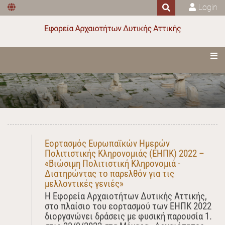
Login
Εορτασμός Ευρωπαϊκών Ημερών
Πολιτιστικής Κληρονομιάς (ΕΗΠΚ) 2022 –
«Βιώσιμη Πολιτιστική Κληρονομιά -
Διατηρώντας το παρελθόν για τις
μελλοντικές γενιές»
Η Εφορεία Αρχαιοτήτων Δυτικής Αττικής,
στο πλαίσιο του εορτασμού των ΕΗΠΚ 2022
διοργανώνει δράσεις με φυσική παρουσία 1.