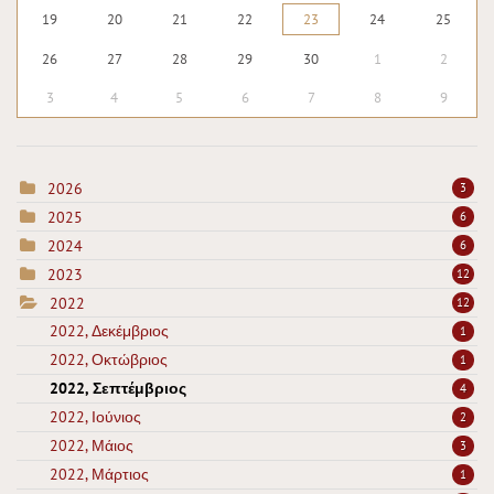
19
20
21
22
23
24
25
26
27
28
29
30
1
2
3
4
5
6
7
8
9
2026
3
2025
6
2024
6
2023
12
2022
12
2022, Δεκέμβριος
1
2022, Οκτώβριος
1
2022, Σεπτέμβριος
4
2022, Ιούνιος
2
2022, Μάιος
3
2022, Μάρτιος
1