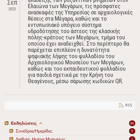
Σεπ
Ελαιώνα των Μεγάρων, τις πρόσφατες
2022
ανασκαφές της Υπηρεσίας σε αρχαιολογικές
θέσεις στα Μέγαρα, καθώς και το
εντυπωσιακό υπόγειο σύστημα
υδροδότησης του άστεος της κλασικής
πόλης-κράτους των Μεγάρων, τμήμα του
οποίου έχει αναδειχθεί. Στο περίπτερο θα
παρέχεται επιπλέον η δυνατότητα
ψηφιακής λήψης του φυλλαδίου του
Αρχαιολογικού Μουσείου των Μεγάρων,
καθώς και του εκπαιδευτικού φυλλαδίου
για παιδιά σχετικά με την Κρήνη του
Θεαγένους, μέσω σάρωσης κωδικών QR.
RSS
Εκδηλώσεις
66
Συνέδρια/Ημερίδες
5
Διεθνής Ημέρα Μνημείων
1