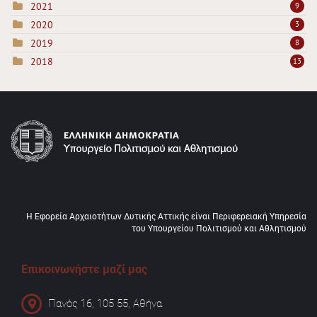
2021
9
2020
3
2019
8
2018
13
Η Εφορεία Αρχαιοτήτων Δυτικής Αττικής είναι Περιφερειακή Υπηρεσία
του Υπουργείου Πολιτισμού και Αθλητισμού
Επικοινωνήστε μαζί μας
Πανός 16, 105 55, Αθήνα