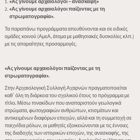
«Ας γίνουμε αρχαιολόγοι – ανασκαφή»
«Ας γίνουμε αρχαιολόγοι παίζοντας με τη
στρωματογραφία».
Τα παραπάνω προγράμματα απευθύνονται και σε ειδικές
ομάδες κοινού (ΑμεΑ, άτομα με μαθησιακές δυσκολίες κλπ.)
με τις απαραίτητες προσαρμογές.
«Ας γίνουμε αρχαιολόγοι παίζοντας με τη
στρωματογραφία».
Στην Αρχαιολογική Συλλογή Αχαρνών πραγματοποιείται
καθ΄ όλη τη διάρκεια του σχολικού έτους το πρόγραμμα με
τίτλο
.
Μέσω πινακίδων που αναπαριστούν γεωλογικά
στρώματα, φωτογραφιών ανθρώπων, κτισμάτων και
αντικειμένων διαφόρων εποχών, αλλά και τη συμμετοχή σε
παιχνίδια ρόλων, οι μαθητές εξοικειώνονται με τις έννοιες
της διαδοχής των ιστορικών εποχών, της ανασκαφής, της