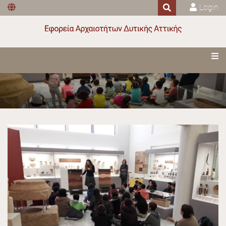
Login