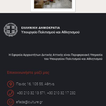
Η Εφορεία Αρχαιοτήτων Δυτικής Αττικής είναι Περιφερειακή Υπηρεσία
του Υπουργείου Πολιτισμού και Αθλητισμού
Επικοινωνήστε μαζί μας
Πανός 16, 105 55, Αθήνα
+30 210 32 13 571, +30 210 32 17 232
efada@culture.gr