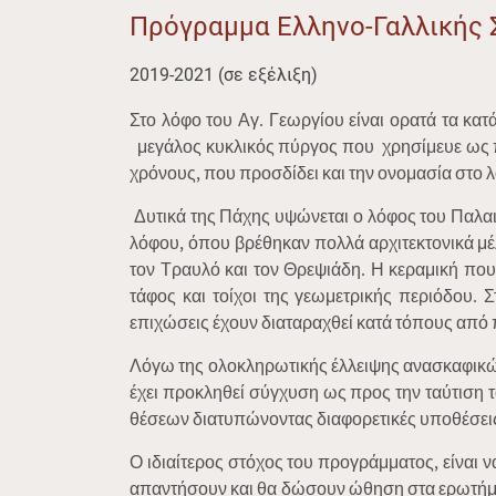
Πρόγραμμα Ελληνο-Γαλλικής 
2019-2021 (σε εξέλιξη)
Στο λόφο του Αγ. Γεωργίου είναι ορατά τα κα
μεγάλος κυκλικός πύργος που χρησίμευε ως πα
χρόνους, που προσδίδει και την ονομασία στο 
Δυτικά της Πάχης υψώνεται ο λόφος του Παλαιοκ
λόφου, όπου βρέθηκαν πολλά αρχιτεκτονικά μ
τον Τραυλό και τον Θρεψιάδη. Η κεραμική που
τάφος και τοίχοι της γεωμετρικής περιόδου.
επιχώσεις έχουν διαταραχθεί κατά τόπους από
Λόγω της ολοκληρωτικής έλλειψης ανασκαφικών
έχει προκληθεί σύγχυση ως προς την ταύτιση τ
θέσεων διατυπώνοντας διαφορετικές υποθέσει
Ο ιδιαίτερος στόχος του προγράμματος, είναι 
απαντήσουν και θα δώσουν ώθηση στα ερωτήματα