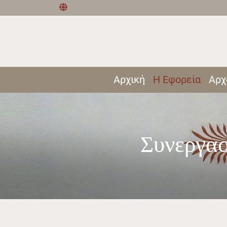
Αρχική
Η Εφορεία
Αρχ
Συνεργασ