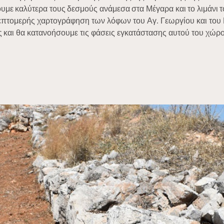
ουμε καλύτερα τους δεσμούς ανάμεσα στα Μέγαρα και το λιμάνι τ
λεπτομερής χαρτογράφηση των λόφων του Αγ. Γεωργίου και του 
ς και θα κατανοήσουμε τις φάσεις εγκατάστασης αυτού του χώρ