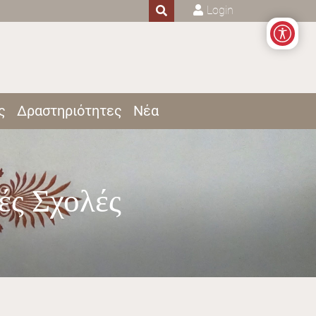
Login
ς
Δραστηριότητες
Νέα
ές Σχολές