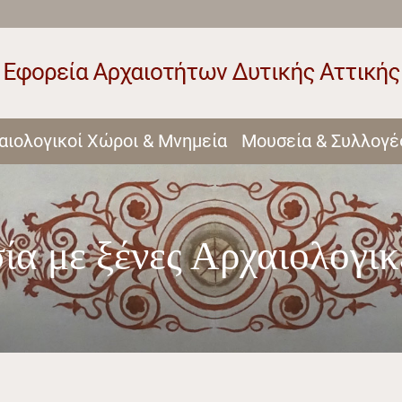
αιολογικοί Χώροι & Μνημεία
Μουσεία & Συλλογέ
ία με ξένες Αρχαιολογικ