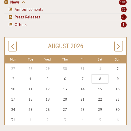
News
101
Announcements
75
Press Releases
78
Others
5
AUGUST 2026
Mon
Tue
Wed
Thu
Fri
Sat
Sun
27
28
29
30
31
1
2
3
4
5
6
7
8
9
10
11
12
13
14
15
16
17
18
19
20
21
22
23
24
25
26
27
28
29
30
31
1
2
3
4
5
6