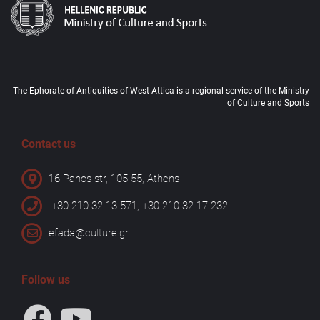
The Ephorate of Antiquities of West Attica is a regional service of the Ministry
of Culture and Sports
Contact us
16 Panos str, 105 55, Athens
+30 210 32 13 571, +30 210 32 17 232
efada@culture.gr
Follow us