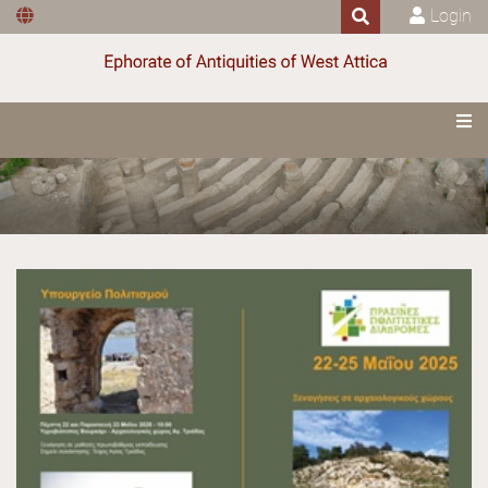
Login