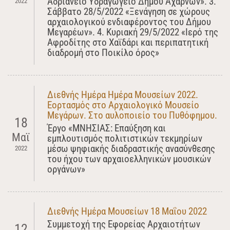
Αδριάνειο Υδραγωγείο Δήμου Αχαρνών». 3.
2022
Σάββατο 28/5/2022 «Ξενάγηση σε χώρους
αρχαιολογικού ενδιαφέροντος του Δήμου
Μεγαρέων». 4. Κυριακή 29/5/2022 «Ιερό της
Αφροδίτης στο Χαϊδάρι και περιπατητική
διαδρομή στο Ποικίλο όρος»
Διεθνής Ημέρα Ημέρα Μουσείων 2022.
Εορτασμός στο Αρχαιολογικό Μουσείο
Μεγάρων. Στο αυλοποιείο του Πυθόφημου.
18
Έργο «ΜΝΗΣΙΑΣ: Επαύξηση και
Μαϊ
εμπλουτισμός πολιτιστικών τεκμηρίων
μέσω ψηφιακής διαδραστικής ανασύνθεσης
2022
του ήχου των αρχαιοελληνικών μουσικών
οργάνων»
Διεθνής Ημέρα Μουσείων 18 Μαΐου 2022
Συμμετοχή της Εφορείας Αρχαιοτήτων
12