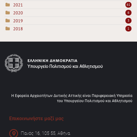
2021
61
2020
6
2019
3
2018
1
Η Εφορεία Αρχαιοτήτων Δυτικής Αττικής είναι Περιφερειακή Υπηρεσία
του Υπουργείου Πολιτισμού και Αθλητισμού
Επικοινωνήστε μαζί μας
Πανός 16, 105 55, Αθήνα