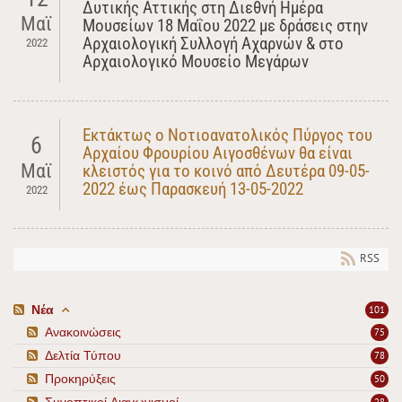
Δυτικής Αττικής στη Διεθνή Ημέρα
Μαϊ
Μουσείων 18 Μαΐου 2022 με δράσεις στην
Αρχαιολογική Συλλογή Αχαρνών & στο
2022
Αρχαιολογικό Μουσείο Μεγάρων
Εκτάκτως ο Νοτιοανατολικός Πύργος του
6
Αρχαίου Φρουρίου Αιγοσθένων θα είναι
Μαϊ
κλειστός για το κοινό από Δευτέρα 09-05-
2022 έως Παρασκευή 13-05-2022
2022
RSS
Νέα
101
Ανακοινώσεις
75
Δελτία Τύπου
78
Προκηρύξεις
50
Συνοπτικοί Διαγωνισμοί
28