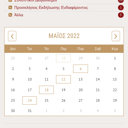
Προσκλήσεις Εκδήλωσης Ενδιαφέροντος
1
Άλλα
5
ΜΆΙΟΣ 2022
Δευ
Τρι
Τετ
Πεμ
Παρ
Σαβ
Κυρ
25
26
27
28
29
30
1
2
3
4
5
6
7
8
9
10
11
12
13
14
15
16
17
18
19
20
21
22
23
24
25
26
27
28
29
30
31
1
2
3
4
5