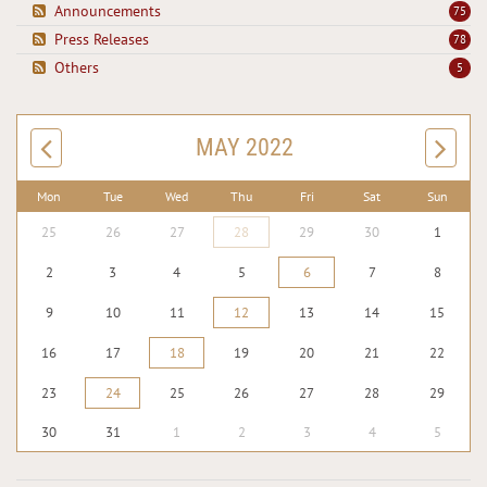
Announcements
75
Press Releases
78
Others
5
MAY 2022
Mon
Tue
Wed
Thu
Fri
Sat
Sun
25
26
27
28
29
30
1
2
3
4
5
6
7
8
9
10
11
12
13
14
15
16
17
18
19
20
21
22
23
24
25
26
27
28
29
30
31
1
2
3
4
5