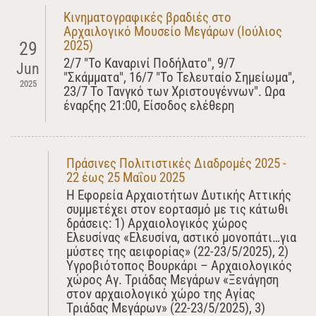
Κινηματογραφικές βραδιές στο
Αρχαιλογικό Μουσείο Μεγάρων (Ιούλιος
2025)
29
2/7 "Το Καναρινί Ποδήλατο", 9/7
Jun
"Σκάμματα", 16/7 "Το Τελευταίο Σημείωμα",
2025
23/7 Το Τανγκό των Χριστουγέννων". Ωρα
έναρξης 21:00, Είσοδος ελέθερη
Πράσινες Πολιτιστικές Διαδρομές 2025 -
22 έως 25 Μαΐου 2025
Η Εφορεία Αρχαιοτήτων Δυτικής Αττικής
συμμετέχει στον εορτασμό με τις κάτωθι
δράσεις: 1) Αρχαιολογικός χώρος
Ελευσίνας «Ελευσίνα, αστικό μονοπάτι…για
μύστες της αειφορίας» (22-23/5/2025), 2)
Υγροβιότοπος Βουρκάρι – Αρχαιολογικός
χώρος Αγ. Τριάδας Μεγάρων «Ξενάγηση
στον αρχαιολογικό χώρο της Αγίας
Τριάδας Μεγάρων» (22-23/5/2025), 3)