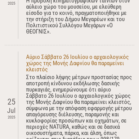
Η προβολή κινηματογραφικών ταινιών στον
2025
αύλειο χώρο του μουσείου, με ελεύθερη
είσοδο για το κοινό, πραγματοποιήθηκε με
την στήριξη του Δήμου Μεγαρέων και του
Πολιτιστικού Συλλόγου Μεγάρων «Ο
ΘΕΟΓΝΙΣ».
Αύριο Σάββατο 26 Ιουλίου ο αρχαιολογικός
χώρος της Μονής Δαφνίου θα παραμείνει
κλειστός
Στο πλαίσιο λήψης μέτρων προστασίας προς
αποτροπή κίνδυνου εκδήλωσης δασικής
πυρκαγιάς, ενημερώνουμε ότι αύριο
Σάββατο 26 Ιουλίου ο αρχαιολογικός χώρος
25
της Μονής Δαφνίου θα παραμείνει κλειστός,
σύμφωνα με την απόφαση εφαρμογής μέτρου
Jul
απαγόρευσης διέλευσης, παραμονής και
2025
κυκλοφορίας προσώπων και οχημάτων, σε
περιοχές NATURA, καθώς και σε δασικά
οικοσυστήματα, πάρκα, και άλση, όπως