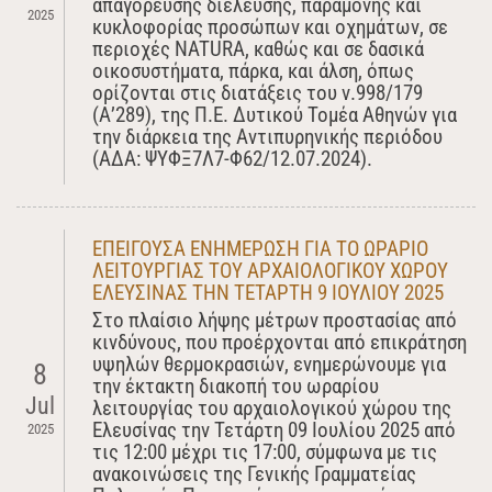
απαγόρευσης διέλευσης, παραμονής και
2025
κυκλοφορίας προσώπων και οχημάτων, σε
περιοχές NATURA, καθώς και σε δασικά
οικοσυστήματα, πάρκα, και άλση, όπως
ορίζονται στις διατάξεις του ν.998/179
(Α’289), της Π.Ε. Δυτικού Τομέα Αθηνών για
την διάρκεια της Αντιπυρηνικής περιόδου
(ΑΔΑ: ΨΥΦΞ7Λ7-Φ62/12.07.2024).
ΕΠΕΙΓΟΥΣΑ ΕΝΗΜΕΡΩΣΗ ΓΙΑ ΤO ΩΡΑΡΙΟ
ΛΕΙΤΟΥΡΓΙΑΣ ΤΟΥ ΑΡΧΑΙΟΛΟΓΙΚΟΥ ΧΩΡΟΥ
ΕΛΕΥΣΙΝΑΣ ΤΗΝ ΤΕΤΑΡΤΗ 9 ΙΟΥΛΙΟΥ 2025
Στο πλαίσιο λήψης μέτρων προστασίας από
κινδύνους, που προέρχονται από επικράτηση
υψηλών θερμοκρασιών, ενημερώνουμε για
8
την έκτακτη διακοπή του ωραρίου
Jul
λειτουργίας του αρχαιολογικού χώρου της
Ελευσίνας την Τετάρτη 09 Ιουλίου 2025 από
2025
τις 12:00 μέχρι τις 17:00, σύμφωνα με τις
ανακοινώσεις της Γενικής Γραμματείας