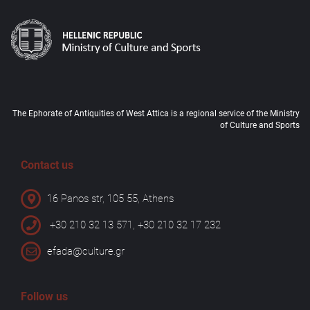
The Ephorate of Antiquities of West Attica is a regional service of the Ministry
of Culture and Sports
Contact us
16 Panos str, 105 55, Athens
+30 210 32 13 571, +30 210 32 17 232
efada@culture.gr
Follow us