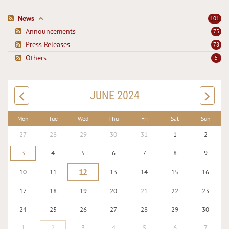
News
101
Announcements
75
Press Releases
78
Others
5
JUNE 2024
Mon
Tue
Wed
Thu
Fri
Sat
Sun
27
28
29
30
31
1
2
3
4
5
6
7
8
9
12
10
11
13
14
15
16
17
18
19
20
21
22
23
24
25
26
27
28
29
30
1
2
3
4
5
6
7