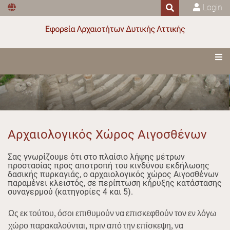
Login
Αρχαιολογικός Χώρος Αιγοσθένων
Σας γνωρίζουμε ότι στο πλαίσιο λήψης μέτρων
προστασίας προς αποτροπή του κινδύνου εκδήλωσης
δασικής πυρκαγιάς, ο αρχαιολογικός χώρος Αιγοσθένων
παραμένει κλειστός, σε περίπτωση κήρυξης κατάστασης
συναγερμού (κατηγορίες 4 και 5).
Ως εκ τούτου, όσοι επιθυμούν να επισκεφθούν τον εν λόγω
χώρο παρακαλούνται, πριν από την επίσκεψη, να