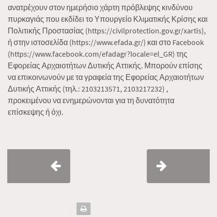
ανατρέχουν στον ημερήσιο χάρτη πρόβλεψης κινδύνου
πυρκαγιάς που εκδίδει το Υπουργείο Κλιματικής Κρίσης και
Πολιτικής Προστασίας (https://civilprotection.gov.gr/xartis),
ή στην ιστοσελίδα (https://www.efada.gr/) και στο Facebook
(https://www.facebook.com/efadagr?locale=el_GR) της
Εφορείας Αρχαιοτήτων Δυτικής Αττικής. Μπορούν επίσης
να επικοινωνούν με τα γραφεία της Εφορείας Αρχαιοτήτων
Δυτικής Αττικής (τηλ.: 2103213571, 2103217232) ,
προκειμένου να ενημερώνονται για τη δυνατότητα
επίσκεψης ή όχι.