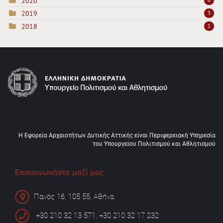
2020
2019
3
2018
1
Η Εφορεία Αρχαιοτήτων Δυτικής Αττικής είναι Περιφερειακή Υπηρεσία
του Υπουργείου Πολιτισμού και Αθλητισμού
Επικοινωνήστε μαζί μας
Πανός 16, 105 55, Αθήνα
+30 210 32 13 571, +30 210 32 17 232