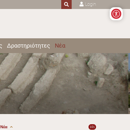
Login
ς
Δραστηριότητες
Νέα
Νέα
101