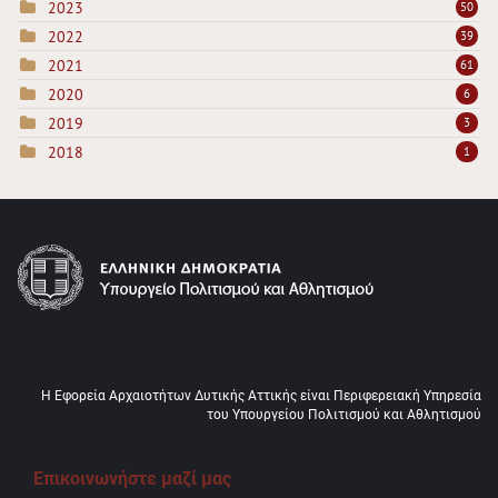
2023
50
2022
39
2021
61
2020
6
2019
3
2018
1
Η Εφορεία Αρχαιοτήτων Δυτικής Αττικής είναι Περιφερειακή Υπηρεσία
του Υπουργείου Πολιτισμού και Αθλητισμού
Επικοινωνήστε μαζί μας