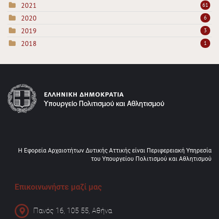
2021
61
2020
6
2019
3
2018
1
Η Εφορεία Αρχαιοτήτων Δυτικής Αττικής είναι Περιφερειακή Υπηρεσία
του Υπουργείου Πολιτισμού και Αθλητισμού
Επικοινωνήστε μαζί μας
Πανός 16, 105 55, Αθήνα