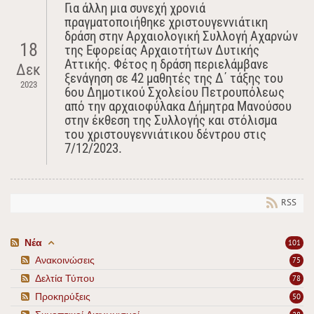
Για άλλη μια συνεχή χρονιά
πραγματοποιήθηκε χριστουγεννιάτικη
δράση στην Αρχαιολογική Συλλογή Αχαρνών
18
της Εφορείας Αρχαιοτήτων Δυτικής
Αττικής. Φέτος η δράση περιελάμβανε
Δεκ
ξενάγηση σε 42 μαθητές της Δ΄ τάξης του
2023
6ου Δημοτικού Σχολείου Πετρουπόλεως
από την αρχαιοφύλακα Δήμητρα Μανούσου
στην έκθεση της Συλλογής και στόλισμα
του χριστουγεννιάτικου δέντρου στις
7/12/2023.
RSS
Νέα
101
Ανακοινώσεις
75
Δελτία Τύπου
78
Προκηρύξεις
50