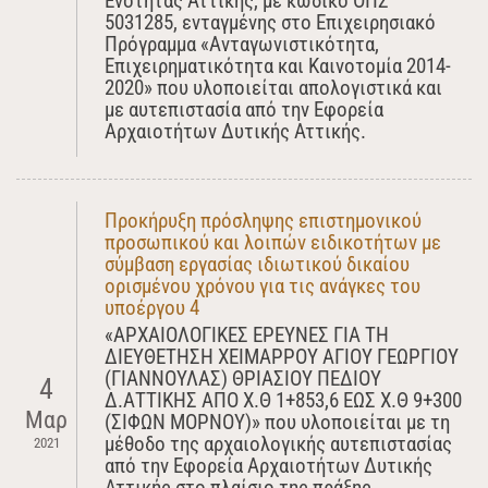
Ενότητας Αττικής, με κωδικό ΟΠΣ
5031285, ενταγμένης στο Επιχειρησιακό
Πρόγραμμα «Ανταγωνιστικότητα,
Επιχειρηματικότητα και Καινοτομία 2014-
2020» που υλοποιείται απολογιστικά και
με αυτεπιστασία από την Εφορεία
Αρχαιοτήτων Δυτικής Αττικής.
Προκήρυξη πρόσληψης επιστημονικού
προσωπικού και λοιπών ειδικοτήτων με
σύμβαση εργασίας ιδιωτικού δικαίου
ορισμένου χρόνου για τις ανάγκες του
υποέργου 4
«ΑΡΧΑΙΟΛΟΓΙΚΕΣ ΕΡΕΥΝΕΣ ΓΙΑ ΤΗ
ΔΙΕΥΘΕΤΗΣΗ ΧΕΙΜΑΡΡΟΥ ΑΓΙΟΥ ΓΕΩΡΓΙΟΥ
(ΓΙΑΝΝΟΥΛΑΣ) ΘΡΙΑΣΙΟΥ ΠΕΔΙΟΥ
4
Δ.ΑΤΤΙΚΗΣ ΑΠΟ Χ.Θ 1+853,6 ΕΩΣ Χ.Θ 9+300
Μαρ
(ΣΙΦΩΝ ΜΟΡΝΟΥ)» που υλοποιείται με τη
μέθοδο της αρχαιολογικής αυτεπιστασίας
2021
από την Εφορεία Αρχαιοτήτων Δυτικής
Αττικής στο πλαίσιο της πράξης