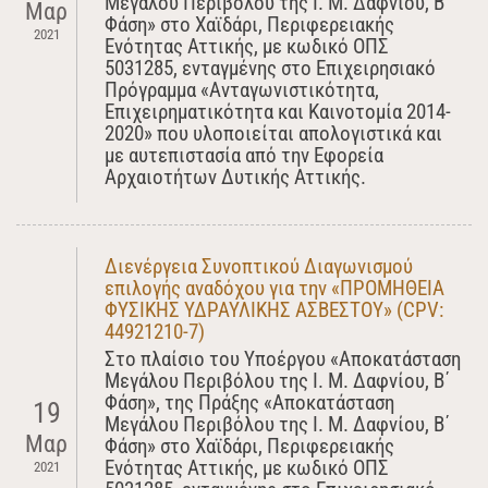
Μεγάλου Περιβόλου της Ι. Μ. Δαφνίου, Β΄
Μαρ
Φάση» στο Χαϊδάρι, Περιφερειακής
2021
Ενότητας Αττικής, με κωδικό ΟΠΣ
5031285, ενταγμένης στο Επιχειρησιακό
Πρόγραμμα «Ανταγωνιστικότητα,
Επιχειρηματικότητα και Καινοτομία 2014-
2020» που υλοποιείται απολογιστικά και
με αυτεπιστασία από την Εφορεία
Αρχαιοτήτων Δυτικής Αττικής.
Διενέργεια Συνοπτικού Διαγωνισμού
επιλογής αναδόχου για την «ΠΡΟΜΗΘΕΙΑ
ΦΥΣΙΚΗΣ ΥΔΡΑΥΛΙΚΗΣ ΑΣΒΕΣΤΟΥ» (CPV:
44921210-7)
Στο πλαίσιο του Υποέργου «Αποκατάσταση
Μεγάλου Περιβόλου της Ι. Μ. Δαφνίου, Β΄
Φάση», της Πράξης «Αποκατάσταση
19
Μεγάλου Περιβόλου της Ι. Μ. Δαφνίου, Β΄
Μαρ
Φάση» στο Χαϊδάρι, Περιφερειακής
Ενότητας Αττικής, με κωδικό ΟΠΣ
2021