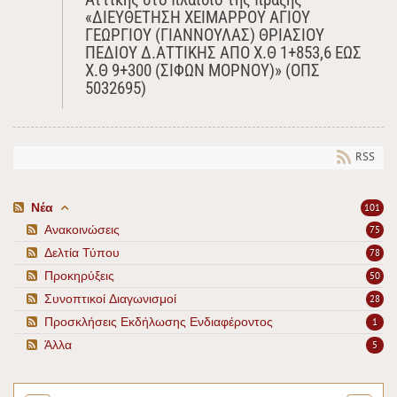
«ΔΙΕΥΘΕΤΗΣΗ ΧΕΙΜΑΡΡΟΥ ΑΓΙΟΥ
ΓΕΩΡΓΙΟΥ (ΓΙΑΝΝΟΥΛΑΣ) ΘΡΙΑΣΙΟΥ
ΠΕΔΙΟΥ Δ.ΑΤΤΙΚΗΣ ΑΠΟ Χ.Θ 1+853,6 ΕΩΣ
Χ.Θ 9+300 (ΣΙΦΩΝ ΜΟΡΝΟΥ)» (ΟΠΣ
5032695)
RSS
Νέα
101
Ανακοινώσεις
75
Δελτία Τύπου
78
Προκηρύξεις
50
Συνοπτικοί Διαγωνισμοί
28
Προσκλήσεις Εκδήλωσης Ενδιαφέροντος
1
Άλλα
5