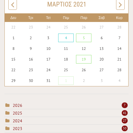
ΜΆΡΤΙΟΣ 2021
Δευ
Τρι
Τετ
Πεμ
Παρ
Σαβ
Κυρ
22
23
24
25
26
27
28
1
2
3
4
5
6
7
8
9
10
11
12
13
14
15
16
17
18
19
20
21
22
23
24
25
26
27
28
29
30
31
1
2
3
4
2026
7
2025
41
2024
27
2023
50