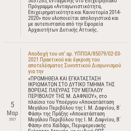
5031285, ενταγμένης στο Επιχειρησιακό
Πρόγραμμα «Ανταγωνιστικότητα,
Επιχειρηματικότητα και Καινοτομία 2014-
2020» που υλοποιείται απολογιστικά και
με αυτεπιστασία από την Εφορεία
Αρχαιοτήτων Δυτικής Αττικής.
Αποδοχή του υπ’ αρ. ΥΠΠΟΑ/85079/02-03-
2021 Πρακτικού και έγκριση του
αποτελέσματος Συνοπτικού Διαγωνισμού
για την
«ΠΡΟΜΗΘΕΙΑ ΚΑΙ ΕΓΚΑΤΑΣΤΑΣΗ
ΙΚΡΙΩΜΑΤΩΝ ΣΤΟ ΔΥΤΙΚΟ ΤΜΗΜΑ ΤΗΣ
ΒΟΡΕΙΑΣ ΠΛΕΥΡΑΣ ΤΟΥ ΜΕΓΑΛΟΥ
ΠΕΡΙΒΟΛΟΥ ΤΗΣ Μ. ΔΑΦΝΙΟΥ», στο
πλαίσιο του Yποέργου «Αποκατάσταση
5
Μεγάλου Περιβόλου της Ι. Μ. Δαφνίου, Β΄
Μαρ
Φάση» της Πράξης «Αποκατάσταση
Μεγάλου Περιβόλου της Ι. Μ. Δαφνίου, Β΄
2021
Φάση» στο Χαϊδάρι, Περιφερειακής