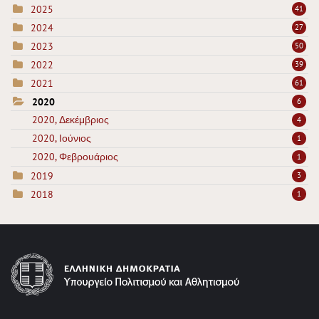
2025
41
2024
27
2023
50
2022
39
2021
61
2020
6
2020, Δεκέμβριος
4
2020, Ιούνιος
1
2020, Φεβρουάριος
1
2019
3
2018
1