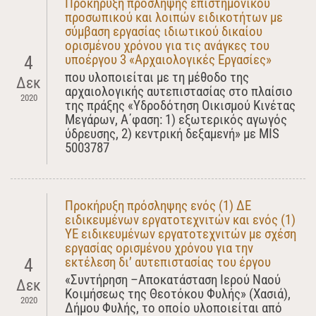
Προκήρυξη πρόσληψης επιστημονικού
προσωπικού και λοιπών ειδικοτήτων με
σύμβαση εργασίας ιδιωτικού δικαίου
ορισμένου χρόνου για τις ανάγκες του
υποέργου 3 «Αρχαιολογικές Εργασίες»
4
που υλοποιείται με τη μέθοδο της
Δεκ
αρχαιολογικής αυτεπιστασίας στο πλαίσιο
2020
της πράξης «Υδροδότηση Οικισμού Κινέτας
Μεγάρων, Α΄φαση: 1) εξωτερικός αγωγός
ύδρευσης, 2) κεντρική δεξαμενή» με MIS
5003787
Προκήρυξη πρόσληψης ενός (1) ΔΕ
ειδικευμένων εργατοτεχνιτών και ενός (1)
ΥΕ ειδικευμένων εργατοτεχνιτών με σχέση
εργασίας ορισμένου χρόνου για την
εκτέλεση δι’ αυτεπιστασίας του έργου
4
«Συντήρηση –Αποκατάσταση Ιερού Ναού
Δεκ
Κοιμήσεως της Θεοτόκου Φυλής» (Χασιά),
2020
Δήμου Φυλής, το οποίο υλοποιείται από