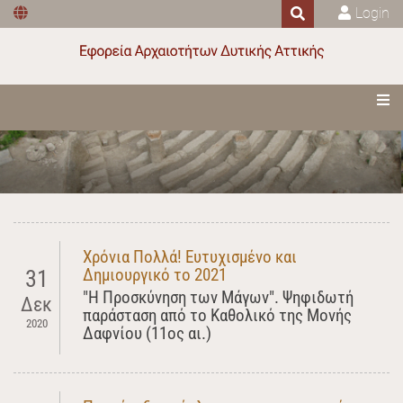
Login
Χρόνια Πολλά! Ευτυχισμένο και
Δημιουργικό το 2021
31
"Η Προσκύνηση των Μάγων". Ψηφιδωτή
Δεκ
παράσταση από το Καθολικό της Μονής
2020
Δαφνίου (11ος αι.)