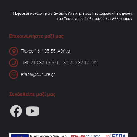
Η Εφορεία Αρχαιοτήτων Δυτικής Αττικής είναι Περιφερειακή Υπηρεσία
του Υπουργείου Πολιτισμού και Αθλητισμού
Επικοινωνήστε μαζί μας
Πανός 16, 105 55, Αθήνα
+30 210 32 13 571, +30 210 32 17 232
efada@culture.gr
Συνδεθείτε μαζί μας