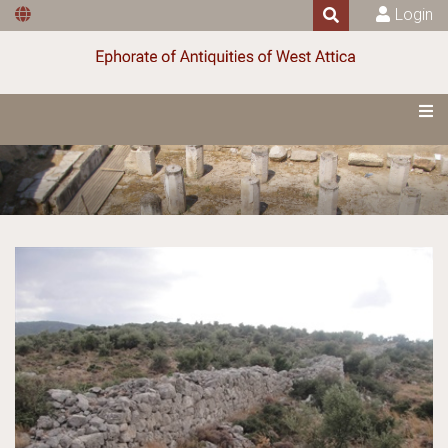
Login