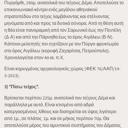
Πυργάρθι, 180μ. ανατολικά του τείχους Δέμα. Αποτελούσε το
επικοινωνιακό κέντρο ενός μεγάλου αθηναϊκού
στρατοπέδου στο τείχος λαμβάνοντας και στέλνοντας
μηνύματα από και προς τα δυτικά σύνορα. Από τη θέση αυτή
η θέα είναι πανοραμική από τον Σαρωνικό έως την Πεντέλη
(Δ-Α) και από την Πάρνηθα έως το όρος Αιγάλεω (Β-Ν).
Κάποιοι μελετητές τον σχετίζουν με τον Πύργο-φρυκτωρία
στο όρος Αιγάλεω (κορυφή Ζαχαρίτσα, Πετρούπολη).
Χρονολογείται στον 4ο αι. π.Χ.
Είναι κηρυγμένος αρχαιολογικός χώρος (ΦΕΚ 76/ΑΑΠ/14-
3-2013).
3) "Πίσω τείχος".
Βρίσκεται περίπου 225μ. ανατολικά του τείχους Δέμα και
παράλληλα με αυτό. Είναι κτισμένο από αδρά
κατεργασμένους λίθους και διατηρείται σε ύψος λιγότερο
από 1μ., σε πλάτος 1μ. και σε μήκος περίπου 70μ. Θα
αποτελούσε μέρος του αμυντικού συστήματος του Δέματος