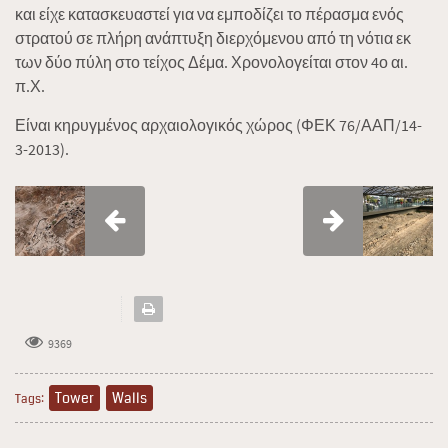
και είχε κατασκευαστεί για να εμποδίζει το πέρασμα ενός
στρατού σε πλήρη ανάπτυξη διερχόμενου από τη νότια εκ
των δύο πύλη στο τείχος Δέμα. Χρονολογείται στον 4ο αι.
π.Χ.
Είναι κηρυγμένος αρχαιολογικός χώρος (ΦΕΚ 76/ΑΑΠ/14-
3-2013).
9369
Tower
Walls
Tags: