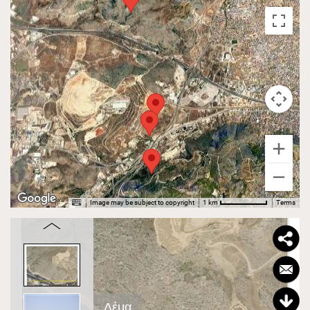
Image may be subject to copyright
Terms
1 km
Δέμα