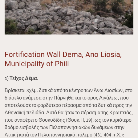
Fortification Wall Dema, Ano Liosia,
Municipality of Phili
1) Τείχος Δέμα.
Βρίσκεται 3χλμ. δυτικά από το κέντρο των Άνω Λιοσίων, στο
διάσελο ανάμεσα στην Πάρνηθα και το όρος Αιγάλεω, που
αποτελούσε το φαρδύτερο πέρασμα από τα δυτικά προς την
Αθηναϊκή πεδιάδα. Αυτό θα ήταν το πέρασμα της Κρωπειάς,
που αναφέρει ο Θουκυδίδης (Θουκ. ΙΙ, 19), ως τον κυριότερο
δρόμο εισβολής των Πελοποννησιακών δυνάμεων στην
Αττική κατά τον Πελοποννησιακό πόλεμο (431-404 π.Χ.):