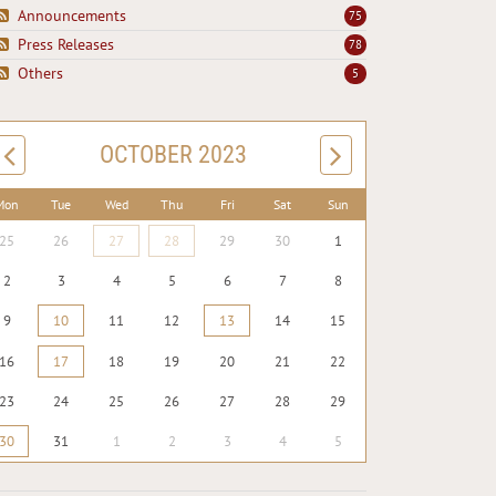
Announcements
75
Press Releases
78
Others
5
OCTOBER 2023
Mon
Tue
Wed
Thu
Fri
Sat
Sun
25
26
27
28
29
30
1
2
3
4
5
6
7
8
9
10
11
12
13
14
15
16
17
18
19
20
21
22
23
24
25
26
27
28
29
30
31
1
2
3
4
5