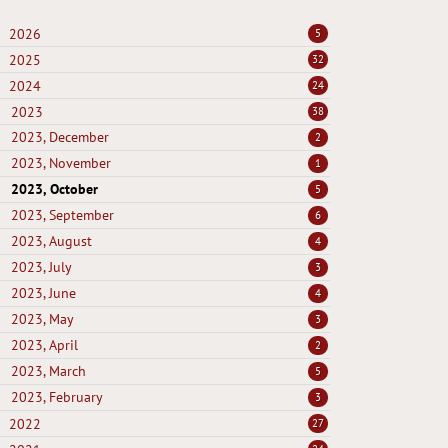
2026
5
2025
32
2024
24
2023
38
2023, December
2
2023, November
1
2023, October
5
2023, September
6
2023, August
4
2023, July
3
2023, June
4
2023, May
3
2023, April
2
2023, March
5
2023, February
3
2022
27