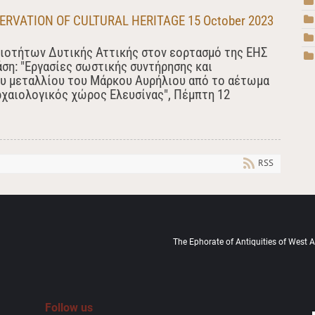
RVATION OF CULTURAL HERITAGE 15 October 2023
ιοτήτων Δυτικής Αττικής στον εορτασμό της ΕΗΣ
ση: "Εργασίες σωστικής συντήρησης και
υ μεταλλίου του Μάρκου Αυρήλιου από το αέτωμα
αιολογικός χώρος Ελευσίνας", Πέμπτη 12
RSS
The Ephorate of Antiquities of West At
Follow us