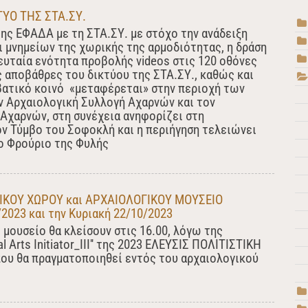
ΥΟ ΤΗΣ ΣΤΑ.ΣΥ.
της ΕΦΑΔΑ με τη ΣΤΑ.ΣΥ. με στόχο την ανάδειξη
 μνημείων της χωρικής της αρμοδιότητας, η δράση
λευταία ενότητα προβολής videos στις 120 οθόνες
ς αποβάθρες του δικτύου της ΣΤΑ.ΣΥ., καθώς και
ιβατικό κοινό «μεταφέρεται» στην περιοχή των
ν Αρχαιολογική Συλλογή Αχαρνών και τον
χαρνών, στη συνέχεια ανηφορίζει στη
ν Τύμβο του Σοφοκλή και η περιήγηση τελειώνει
ο Φρούριο της Φυλής
ΚΟΥ ΧΩΡΟΥ και ΑΡΧΑΙΟΛΟΓΙΚΟΥ ΜΟΥΣΕΙΟ
2023 και την Κυριακή 22/10/2023
 μουσείο θα κλείσουν στις 16.00, λόγω της
 Arts Initiator_III'' της 2023 ΕΛΕΥΣΙΣ ΠΟΛΙΤΙΣΤΙΚΗ
 θα πραγματοποιηθεί εντός του αρχαιολογικού