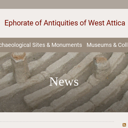
chaeological Sites & Monuments
Museums & Coll
News