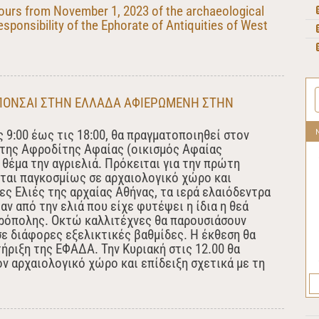
ours from November 1, 2023 of the archaeological
sponsibility of the Ephorate of Antiquities of West
ΠΟΝΣΑΙ ΣΤΗΝ ΕΛΛΑΔΑ ΑΦΙΕΡΩΜΕΝΗ ΣΤΗΝ
ς 9:00 έως τις 18:00, θα πραγματοποιηθεί στον
 της Αφροδίτης Αφαίας (οικισμός Αφαίας
 θέμα την αγριελιά. Πρόκειται για την πρώτη
ίται παγκοσμίως σε αρχαιολογικό χώρο και
ς Ελιές της αρχαίας Αθήνας, τα ιερά ελαιόδεντρα
ν από την ελιά που είχε φυτέψει η ίδια η θεά
κρόπολης. Οκτώ καλλιτέχνες θα παρουσιάσουν
σε διάφορες εξελικτικές βαθμίδες. Η έκθεση θα
ήριξη της ΕΦΑΔΑ. Την Κυριακή στις 12.00 θα
ν αρχαιολογικό χώρο και επίδειξη σχετικά με τη