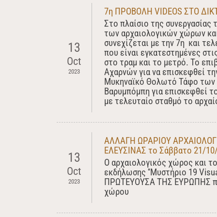
7η ΠΡΟΒΟΛΗ VIDEOS ΣΤΟ ΔΙΚΤ
Στο πλαίσιο της συνεργασίας 
των αρχαιολογικών χώρων και
συνεχίζεται με την 7η και τε
13
που είναι εγκατεστημένες στι
Oct
στο τραμ και το μετρό. Το επ
Αχαρνών για να επισκεφθεί τη
2023
Μυκηναϊκό Θολωτό Τάφο των Α
Βαρυμπόμπη για επισκεφθεί το
με τελευταίο σταθμό το αρχαί
ΑΛΛΑΓΗ ΩΡΑΡΙΟΥ ΑΡΧΑΙΟΛΟΓΙ
ΕΛΕΥΣΙΝΑΣ το Σάββατο 21/10/
13
Ο αρχαιολογικός χώρος και το
Oct
εκδήλωσης ''Μυστήριο 19 Visual
ΠΡΩΤΕΥΟΥΣΑ ΤΗΣ ΕΥΡΩΠΗΣ που
2023
χώρου