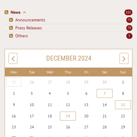
News
101
Announcements
75
Press Releases
78
Others
5
DECEMBER 2024
Mon
Tue
Wed
Thu
Fri
Sat
Sun
25
26
27
28
29
30
1
2
3
4
5
6
7
8
9
10
11
12
13
14
15
16
17
18
19
20
21
22
23
24
25
26
27
28
29