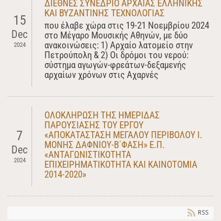
ΔΙΕΘΝΕΣ ΣΥΝΕΔΡΙΟ ΑΡΧΑΙΑΣ ΕΛΛΗΝΙΚΗΣ
ΚΑΙ ΒΥΖΑΝΤΙΝΗΣ ΤΕΧΝΟΛΟΓΙΑΣ
15
που έλαβε χώρα στις 19-21 Νοεμβρίου 2024
Dec
στο Μέγαρο Μουσικής Αθηνών, με δύο
ανακοινώσεις: 1) Αρχαίο λατομείο στην
2024
Πετρούπολη & 2) Οι δρόμοι του νερού:
σύστημα αγωγών-φρεάτων-δεξαμενής
αρχαίων χρόνων στις Αχαρνές
ΟΛΟΚΛΗΡΩΣΗ ΤΗΣ ΗΜΕΡΙΔΑΣ
ΠΑΡΟΥΣΙΑΣΗΣ ΤΟΥ ΕΡΓΟΥ
7
«ΑΠΟΚΑΤΑΣΤΑΣΗ ΜΕΓΑΛΟΥ ΠΕΡΙΒΟΛΟΥ Ι.
ΜΟΝΗΣ ΔΑΦΝΙΟΥ-Β΄ΦΑΣΗ» Ε.Π.
Dec
«ΑΝΤΑΓΩΝΙΣΤΙΚΟΤΗΤΑ
2024
ΕΠΙΧΕΙΡΗΜΑΤΙΚΟΤΗΤΑ ΚΑΙ ΚΑΙΝΟΤΟΜΙΑ
2014-2020»
RSS