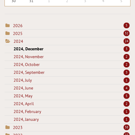
30
31
1
2
3
4
5
2026
5
2025
32
2024
24
2024, December
3
2024, November
2
2024, October
2
2024, September
3
2024, July
1
2024, June
4
2024, May
5
2024, April
2
2024, February
1
2024, January
1
2023
38
27