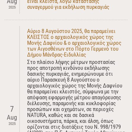
Aug
είναι κλειστά, λόγω κατάστασης
συναγερμού για εκδήλωση πυρκαγιάς
2025
Αύριο 8 Αυγούστου 2025, θα παραμείνει
ΚΛΕΙΣΤΟΣ ο αρχαιολογικός χώρος της
Μονής Δαφνίου & ο αρχαιολογικός χώρος
των Αιγοσθένων στο Πόρτο Γερμενό του
Δήμου Μάνδρας-Ειδυλλίας
Στο πλαίσιο λήψης μέτρων προστασίας
προς αποτροπή κινδύνου εκδήλωσης
δασικής πυρκαγιάς, ενημερώνουμε ότι
αύριο Παρασκευή 8 Αυγούστου ο
αρχαιολογικός χώρος της Μονής Δαφνίου
θα παραμείνει κλειστός, σύμφωνα με την
απόφαση εφαρμογής μέτρου απαγόρευσης
διέλευσης, παραμονής και κυκλοφορίας
7
προσώπων και οχημάτων, σε περιοχές
NATURA, καθώς και σε δασικά
Aug
οικοσυστήματα, πάρκα, και άλση, όπως
2025
ορίζονται στις διατάξεις του Ν. 998/1979