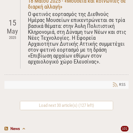
18 Μαΐου 2025 - «Μουσεία και κοινωνίες σε
διαρκή αλλαγή»
Ο φετινός εορτασμός της Διεθνούς
Ημέρας Μουσείων επικεντρώνεται σε τρία
15
βασικά θέματα: στην Άυλη Πολιτιστική
May
Κληρονομιά, στη Δύναμη των Νέων και στις
Νέες Τεχνολογίες. Η Εφορεία
2025
Αρχαιοτήτων Δυτικής Αττικής συμμετέχει
στον φετινό εορτασμό με τη δράση
«Επιβίωση αρχαίων εθίμων στον
αρχαιολογικό χώρο Ελευσίνας».
RSS
Load next 30 article(s) (127 left)
News
101