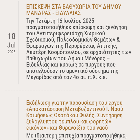
ΕΠΙΣΚΕΨΗ ΣΤΑ ΒΑΘΥΧΩΡΙΑ ΤΟΥ ΔΗΜΟΥ
ΜΑΝΔΡΑΣ - ΕΙΔΥΛΛΙΑΣ
Την Τετάρτη 16 Ιουλίου 2025
πραγματοποιήθηκε επίσκεψη και ξενάγηση
του Αντιπεριφερειάρχη Χωρικού
18
Σχεδιασμού, Πολεοδομικών Θεμάτων &
Jul
Εφαρμογών της Περιφέρειας Αττικής,
Λευτέρη Κοσμόπουλου, σε αρχαιότητες των
2025
Βαθυχωρίων του Δήμου Μάνδρας –
Ειδυλλίας και κυρίως σε πύργους που
αποτελούσαν το αμυντικό σύστημα της
Μεγαρίδας από τον 4ο αι. π.Χ. κ.ε.
Εκδήλωση για την παρουσίαση του έργου
«Αποκατάσταση Μεταβυζαντινού Ι. Ναού
Κοιμήσεως Θεοτόκου Φυλής. Συντήρηση
ξυλόγλυπτου τέμπλου και φορητών
εικόνων» και Θυρανοίξια του ναού
Με ιδιαίτερη επιτυχία πραγματοποιήθηκε,