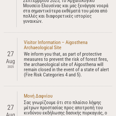
Σεπτεμβρίου 2025, το Αρχαιολογικό
Μουσείο Ελευσίνας και μας ξενάγησε νοερά
στα σημαντικότερα εκθέματά του μέσα από
πολλές και διαφορετικές ιστορίες
γυναικών.
Visitor Information – Aigosthena
Archaeological Site
27
We inform you that, as part of protective
measures to prevent the risk of forest fires,
Aug
the archaeological site of Aigosthena will
2025
remain closed in the event of a state of alert
(Fire Risk Categories 4 and 5).
Μονή Δαφνίου
Σας γνωρίζουμε ότι στο πλαίσιο λήψης
27
μέτρων προστασίας προς αποτροπή του
κινδύνου εκδήλωσης δασικής πυρκαγιάς, ο
Aug