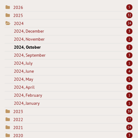
2026
5
2025
32
2024
24
2024, December
3
2024, November
2
2024, October
2
2024, September
3
2024, July
1
2024, June
4
2024, May
5
2024, April
2
2024, February
1
2024, January
1
2023
38
2022
27
2021
24
2020
3