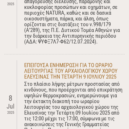
απαγόρευσης διέλευσης, παραμονής και
2025
κυκλοφορίας προσώπων και οχημάτων, σε
περιοχές NATURA, καθώς και σε δασικά
οικοσυστήματα, πάρκα, και άλση, όπως
ορίζονται στις διατάξεις του ν.998/179
(Α’289), της Π.Ε. Δυτικού Τομέα Αθηνών για
την διάρκεια της Αντιπυρηνικής περιόδου
(ΑΔΑ: ΨΥΦΞ7Λ7-Φ62/12.07.2024).
ΕΠΕΙΓΟΥΣΑ ΕΝΗΜΕΡΩΣΗ ΓΙΑ ΤO ΩΡΑΡΙΟ
ΛΕΙΤΟΥΡΓΙΑΣ ΤΟΥ ΑΡΧΑΙΟΛΟΓΙΚΟΥ ΧΩΡΟΥ
ΕΛΕΥΣΙΝΑΣ ΤΗΝ ΤΕΤΑΡΤΗ 9 ΙΟΥΛΙΟΥ 2025
Στο πλαίσιο λήψης μέτρων προστασίας από
κινδύνους, που προέρχονται από επικράτηση
υψηλών θερμοκρασιών, ενημερώνουμε για
8
την έκτακτη διακοπή του ωραρίου
Jul
λειτουργίας του αρχαιολογικού χώρου της
Ελευσίνας την Τετάρτη 09 Ιουλίου 2025 από
2025
τις 12:00 μέχρι τις 17:00, σύμφωνα με τις
ανακοινώσεις της Γενικής Γραμματείας