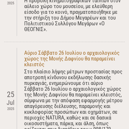
Η προβολή κινηματογραφικών ταινιών στον
2025
αύλειο χώρο του μουσείου, με ελεύθερη
είσοδο για το κοινό, πραγματοποιήθηκε με
την στήριξη του Δήμου Μεγαρέων και του
Πολιτιστικού Συλλόγου Μεγάρων «Ο
ΘΕΟΓΝΙΣ».
Αύριο Σάββατο 26 Ιουλίου ο αρχαιολογικός
χώρος της Μονής Δαφνίου θα παραμείνει
κλειστός
Στο πλαίσιο λήψης μέτρων προστασίας προς
αποτροπή κίνδυνου εκδήλωσης δασικής
πυρκαγιάς, ενημερώνουμε ότι αύριο
Σάββατο 26 Ιουλίου ο αρχαιολογικός χώρος
25
της Μονής Δαφνίου θα παραμείνει κλειστός,
σύμφωνα με την απόφαση εφαρμογής μέτρου
Jul
απαγόρευσης διέλευσης, παραμονής και
2025
κυκλοφορίας προσώπων και οχημάτων, σε
περιοχές NATURA, καθώς και σε δασικά
οικοσυστήματα, πάρκα, και άλση, όπως