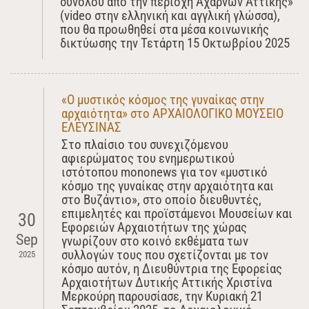
συνόλου από την περιοχή Αχαρνών Αττικής»
(video στην ελληνική και αγγλική γλώσσα),
που θα προωθηθεί στα μέσα κοινωνικής
δικτύωσης την Τετάρτη 15 Οκτωβρίου 2025
«Ο μυστικός κόσμος της γυναίκας στην
αρχαιότητα» στο ΑΡΧΑΙΟΛΟΓΙΚΟ ΜΟΥΣΕΙΟ
ΕΛΕΥΣΙΝΑΣ
Στο πλαίσιο του συνεχιζόμενου
αφιερώματος του ενημερωτικού
ιστότοπου mononews για τον «μυστικό
κόσμο της γυναίκας στην αρχαιότητα και
στο Βυζάντιο», στο οποίο διευθυντές,
επιμελητές και προϊστάμενοι Μουσείων και
30
Εφορειών Αρχαιοτήτων της χώρας
Sep
γνωρίζουν στο κοινό εκθέματα των
συλλογών τους που σχετίζονται με τον
2025
κόσμο αυτόν, η Διευθύντρια της Εφορείας
Αρχαιοτήτων Δυτικής Αττικής Χριστίνα
Μερκούρη παρουσίασε, την Κυριακή 21