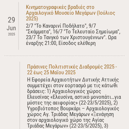
Κινηματογραφικές βραδιές στο
Αρχαιλογικό Μουσείο Μεγάρων (Ιούλιος
2025)
29
2/7 "Το Καναρινί Ποδήλατο", 9/7
Jun
"Σκάμματα", 16/7 "Το Τελευταίο Σημείωμα",
2025
23/7 Το Τανγκό των Χριστουγέννων". Ωρα
έναρξης 21:00, Είσοδος ελέθερη
Πράσινες Πολιτιστικές Διαδρομές 2025 -
22 έως 25 Μαΐου 2025
Η Εφορεία Αρχαιοτήτων Δυτικής Αττικής
συμμετέχει στον εορτασμό με τις κάτωθι
δράσεις: 1) Αρχαιολογικός χώρος
Ελευσίνας «Ελευσίνα, αστικό μονοπάτι…για
μύστες της αειφορίας» (22-23/5/2025), 2)
Υγροβιότοπος Βουρκάρι – Αρχαιολογικός
χώρος Αγ. Τριάδας Μεγάρων «Ξενάγηση
στον αρχαιολογικό χώρο της Αγίας
Τριάδας Μεγάρων» (22-23/5/2025), 3)