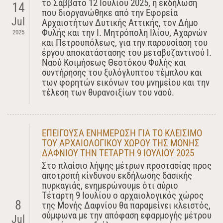
το Σάββατο 12 Ιουλίου 2025, η εκδήλωση
14
που διοργανώθηκε από την Εφορεία
Jul
Αρχαιοτήτων Δυτικής Αττικής, τον Δήμο
Φυλής και την Ι. Μητρόπολη Ιλίου, Αχαρνών
2025
και Πετρουπόλεως, για την παρουσίαση του
έργου αποκατάστασης του μεταβυζαντινού Ι.
Ναού Κοιμήσεως Θεοτόκου Φυλής και
συντήρησης του ξυλόγλυπτου τέμπλου και
των φορητών εικόνων του μνημείου και την
τέλεση των θυρανοιξίων του ναού.
ΕΠΕΙΓΟΥΣΑ ΕΝΗΜΕΡΩΣΗ ΓΙΑ ΤO ΚΛΕΙΣΙΜΟ
ΤΟΥ ΑΡΧΑΙΟΛΟΓΙΚΟΥ ΧΩΡΟΥ ΤΗΣ ΜΟΝΗΣ
ΔΑΦΝΙΟΥ ΤΗΝ ΤΕΤΑΡΤΗ 9 ΙΟΥΛΙΟΥ 2025
Στο πλαίσιο λήψης μέτρων προστασίας προς
αποτροπή κίνδυνου εκδήλωσης δασικής
πυρκαγιάς, ενημερώνουμε ότι αύριο
Τέταρτη 9 Ιουλίου ο αρχαιολογικός χώρος
8
της Μονής Δαφνίου θα παραμείνει κλειστός,
σύμφωνα με την απόφαση εφαρμογής μέτρου
Jul