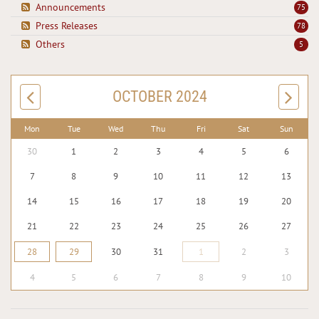
Announcements
75
Press Releases
78
Others
5
OCTOBER 2024
Mon
Tue
Wed
Thu
Fri
Sat
Sun
30
1
2
3
4
5
6
7
8
9
10
11
12
13
14
15
16
17
18
19
20
21
22
23
24
25
26
27
28
29
30
31
1
2
3
4
5
6
7
8
9
10