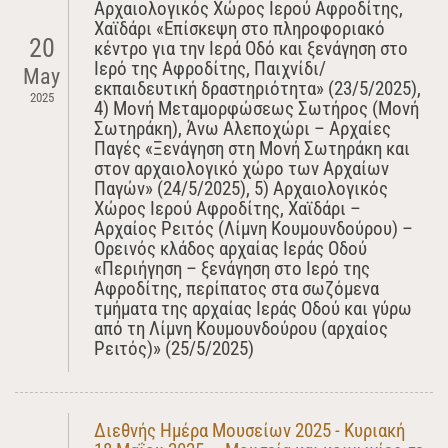
Αρχαιολογικός Χώρος Ιερού Αφροδίτης,
Χαϊδάρι «Επίσκεψη στο πληροφοριακό
20
κέντρο για την Ιερά Οδό και ξενάγηση στο
Ιερό της Αφροδίτης, Παιχνίδι/
May
εκπαιδευτική δραστηριότητα» (23/5/2025),
2025
4) Μονή Μεταμορφώσεως Σωτήρος (Μονή
Σωτηράκη), Άνω Αλεποχώρι – Αρχαίες
Παγές «Ξενάγηση στη Μονή Σωτηράκη και
στον αρχαιολογικό χώρο των Αρχαίων
Παγών» (24/5/2025), 5) Αρχαιολογικός
Χώρος Ιερού Αφροδίτης, Χαϊδάρι –
Αρχαίος Ρειτός (Λίμνη Κουμουνδούρου) –
Ορεινός κλάδος αρχαίας Ιεράς Οδού
«Περιήγηση – ξενάγηση στο Ιερό της
Αφροδίτης, περίπατος στα σωζόμενα
τμήματα της αρχαίας Ιεράς Οδού και γύρω
από τη Λίμνη Κουμουνδούρου (αρχαίος
Ρειτός)» (25/5/2025)
Διεθνής Ημέρα Μουσείων 2025 - Κυριακή