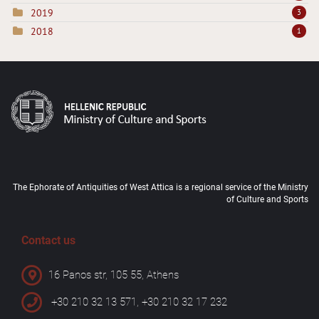
2019
3
2018
1
The Ephorate of Antiquities of West Attica is a regional service of the Ministry
of Culture and Sports
Contact us
16 Panos str, 105 55, Athens
+30 210 32 13 571, +30 210 32 17 232