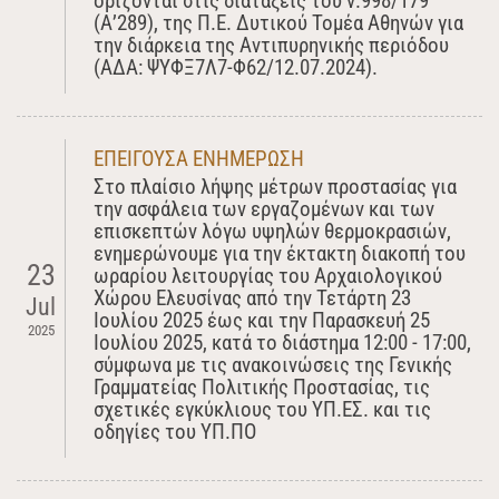
ορίζονται στις διατάξεις του ν.998/179
(Α’289), της Π.Ε. Δυτικού Τομέα Αθηνών για
την διάρκεια της Αντιπυρηνικής περιόδου
(ΑΔΑ: ΨΥΦΞ7Λ7-Φ62/12.07.2024).
ΕΠΕΙΓΟΥΣΑ ΕΝΗΜΕΡΩΣΗ
Στο πλαίσιο λήψης μέτρων προστασίας για
την ασφάλεια των εργαζομένων και των
επισκεπτών λόγω υψηλών θερμοκρασιών,
ενημερώνουμε για την έκτακτη διακοπή του
23
ωραρίου λειτουργίας του Αρχαιολογικού
Χώρου Ελευσίνας από την Τετάρτη 23
Jul
Ιουλίου 2025 έως και την Παρασκευή 25
2025
Ιουλίου 2025, κατά τo διάστημα 12:00 - 17:00,
σύμφωνα με τις ανακοινώσεις της Γενικής
Γραμματείας Πολιτικής Προστασίας, τις
σχετικές εγκύκλιους του ΥΠ.ΕΣ. και τις
οδηγίες του ΥΠ.ΠΟ