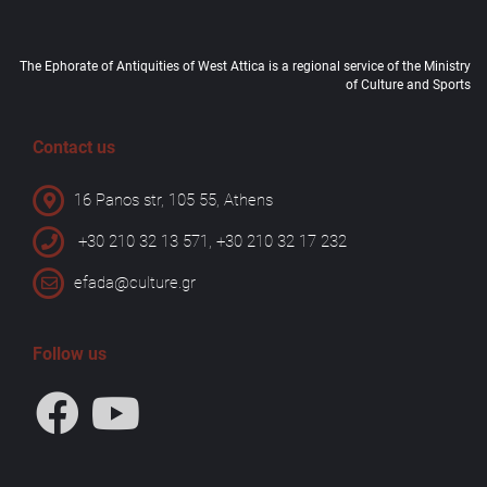
The Ephorate of Antiquities of West Attica is a regional service of the Ministry
of Culture and Sports
Contact us
16 Panos str, 105 55, Athens
+30 210 32 13 571, +30 210 32 17 232
efada@culture.gr
Follow us