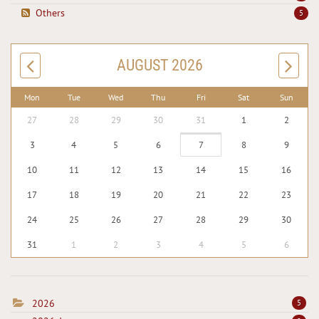
Others
5
AUGUST 2026
Mon
Tue
Wed
Thu
Fri
Sat
Sun
27
28
29
30
31
1
2
3
4
5
6
7
8
9
10
11
12
13
14
15
16
17
18
19
20
21
22
23
24
25
26
27
28
29
30
31
1
2
3
4
5
6
2026
5