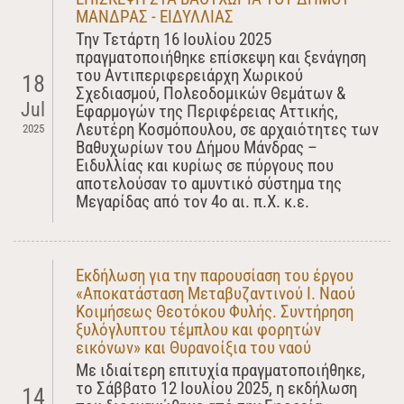
ΜΑΝΔΡΑΣ - ΕΙΔΥΛΛΙΑΣ
Την Τετάρτη 16 Ιουλίου 2025
πραγματοποιήθηκε επίσκεψη και ξενάγηση
του Αντιπεριφερειάρχη Χωρικού
18
Σχεδιασμού, Πολεοδομικών Θεμάτων &
Jul
Εφαρμογών της Περιφέρειας Αττικής,
Λευτέρη Κοσμόπουλου, σε αρχαιότητες των
2025
Βαθυχωρίων του Δήμου Μάνδρας –
Ειδυλλίας και κυρίως σε πύργους που
αποτελούσαν το αμυντικό σύστημα της
Μεγαρίδας από τον 4ο αι. π.Χ. κ.ε.
Εκδήλωση για την παρουσίαση του έργου
«Αποκατάσταση Μεταβυζαντινού Ι. Ναού
Κοιμήσεως Θεοτόκου Φυλής. Συντήρηση
ξυλόγλυπτου τέμπλου και φορητών
εικόνων» και Θυρανοίξια του ναού
Με ιδιαίτερη επιτυχία πραγματοποιήθηκε,
το Σάββατο 12 Ιουλίου 2025, η εκδήλωση
14