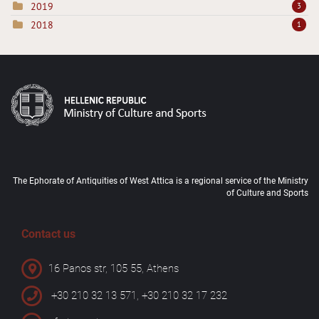
2019
3
2018
1
The Ephorate of Antiquities of West Attica is a regional service of the Ministry
of Culture and Sports
Contact us
16 Panos str, 105 55, Athens
+30 210 32 13 571, +30 210 32 17 232