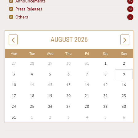
Announcements
75
Press Releases
78
Others
5
AUGUST 2026
Mon
Tue
Wed
Thu
Fri
Sat
Sun
27
28
29
30
31
1
2
3
4
5
6
7
8
9
10
11
12
13
14
15
16
17
18
19
20
21
22
23
24
25
26
27
28
29
30
31
1
2
3
4
5
6