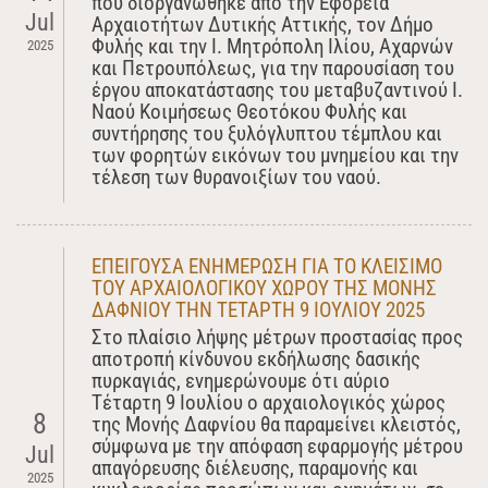
που διοργανώθηκε από την Εφορεία
Jul
Αρχαιοτήτων Δυτικής Αττικής, τον Δήμο
Φυλής και την Ι. Μητρόπολη Ιλίου, Αχαρνών
2025
και Πετρουπόλεως, για την παρουσίαση του
έργου αποκατάστασης του μεταβυζαντινού Ι.
Ναού Κοιμήσεως Θεοτόκου Φυλής και
συντήρησης του ξυλόγλυπτου τέμπλου και
των φορητών εικόνων του μνημείου και την
τέλεση των θυρανοιξίων του ναού.
ΕΠΕΙΓΟΥΣΑ ΕΝΗΜΕΡΩΣΗ ΓΙΑ ΤO ΚΛΕΙΣΙΜΟ
ΤΟΥ ΑΡΧΑΙΟΛΟΓΙΚΟΥ ΧΩΡΟΥ ΤΗΣ ΜΟΝΗΣ
ΔΑΦΝΙΟΥ ΤΗΝ ΤΕΤΑΡΤΗ 9 ΙΟΥΛΙΟΥ 2025
Στο πλαίσιο λήψης μέτρων προστασίας προς
αποτροπή κίνδυνου εκδήλωσης δασικής
πυρκαγιάς, ενημερώνουμε ότι αύριο
Τέταρτη 9 Ιουλίου ο αρχαιολογικός χώρος
8
της Μονής Δαφνίου θα παραμείνει κλειστός,
σύμφωνα με την απόφαση εφαρμογής μέτρου
Jul
απαγόρευσης διέλευσης, παραμονής και
2025