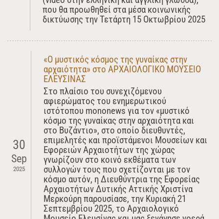
που θα προωθηθεί στα μέσα κοινωνικής
δικτύωσης την Τετάρτη 15 Οκτωβρίου 2025
«Ο μυστικός κόσμος της γυναίκας στην
αρχαιότητα» στο ΑΡΧΑΙΟΛΟΓΙΚΟ ΜΟΥΣΕΙΟ
ΕΛΕΥΣΙΝΑΣ
Στο πλαίσιο του συνεχιζόμενου
αφιερώματος του ενημερωτικού
ιστότοπου mononews για τον «μυστικό
κόσμο της γυναίκας στην αρχαιότητα και
στο Βυζάντιο», στο οποίο διευθυντές,
επιμελητές και προϊστάμενοι Μουσείων και
30
Εφορειών Αρχαιοτήτων της χώρας
Sep
γνωρίζουν στο κοινό εκθέματα των
συλλογών τους που σχετίζονται με τον
2025
κόσμο αυτόν, η Διευθύντρια της Εφορείας
Αρχαιοτήτων Δυτικής Αττικής Χριστίνα
Μερκούρη παρουσίασε, την Κυριακή 21
Σεπτεμβρίου 2025, το Αρχαιολογικό
Μουσείο Ελευσίνας και μας ξενάγησε νοερά