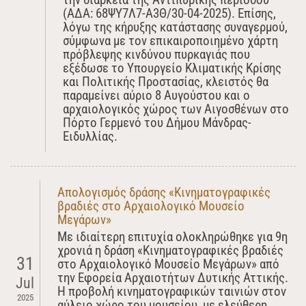
(ΑΔΑ: 68ΨΥ7Λ7-Α3Θ/30-04-2025). Επίσης,
λόγω της κήρυξης κατάστασης συναγερμού,
σύμφωνα με τον επικαιροποιημένο χάρτη
πρόβλεψης κινδύνου πυρκαγιάς που
εξέδωσε το Υπουργείο Κλιματικής Κρίσης
και Πολιτικής Προστασίας, κλειστός θα
παραμείνει αύριο 8 Αυγούστου και ο
αρχαιολογικός χώρος των Αιγοσθένων στο
Πόρτο Γερμενό του Δήμου Μάνδρας-
Ειδυλλίας.
Απολογισμός δράσης «Κινηματογραφικές
βραδιές στο Αρχαιολογικό Μουσείο
Μεγάρων»
Με ιδιαίτερη επιτυχία ολοκληρώθηκε για 9η
χρονιά η δράση «Κινηματογραφικές βραδιές
31
στο Αρχαιολογικό Μουσείο Μεγάρων» από
την Εφορεία Αρχαιοτήτων Δυτικής Αττικής.
Jul
Η προβολή κινηματογραφικών ταινιών στον
2025
αύλειο χώρο του μουσείου, με ελεύθερη