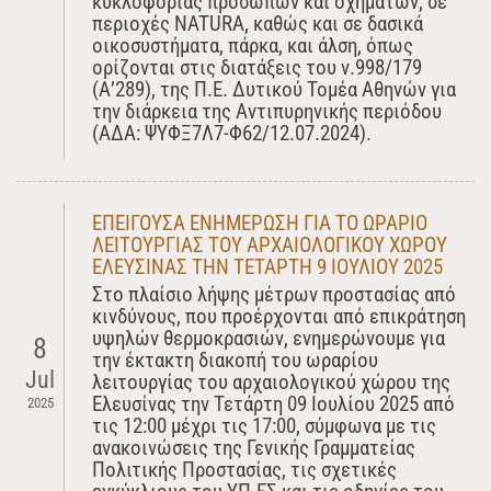
κυκλοφορίας προσώπων και οχημάτων, σε
περιοχές NATURA, καθώς και σε δασικά
οικοσυστήματα, πάρκα, και άλση, όπως
ορίζονται στις διατάξεις του ν.998/179
(Α’289), της Π.Ε. Δυτικού Τομέα Αθηνών για
την διάρκεια της Αντιπυρηνικής περιόδου
(ΑΔΑ: ΨΥΦΞ7Λ7-Φ62/12.07.2024).
ΕΠΕΙΓΟΥΣΑ ΕΝΗΜΕΡΩΣΗ ΓΙΑ ΤO ΩΡΑΡΙΟ
ΛΕΙΤΟΥΡΓΙΑΣ ΤΟΥ ΑΡΧΑΙΟΛΟΓΙΚΟΥ ΧΩΡΟΥ
ΕΛΕΥΣΙΝΑΣ ΤΗΝ ΤΕΤΑΡΤΗ 9 ΙΟΥΛΙΟΥ 2025
Στο πλαίσιο λήψης μέτρων προστασίας από
κινδύνους, που προέρχονται από επικράτηση
υψηλών θερμοκρασιών, ενημερώνουμε για
8
την έκτακτη διακοπή του ωραρίου
Jul
λειτουργίας του αρχαιολογικού χώρου της
Ελευσίνας την Τετάρτη 09 Ιουλίου 2025 από
2025
τις 12:00 μέχρι τις 17:00, σύμφωνα με τις
ανακοινώσεις της Γενικής Γραμματείας
Πολιτικής Προστασίας, τις σχετικές