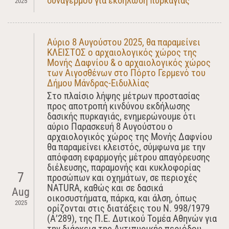
συναγερμού για εκδήλωση πυρκαγιάς
2025
Αύριο 8 Αυγούστου 2025, θα παραμείνει
ΚΛΕΙΣΤΟΣ ο αρχαιολογικός χώρος της
Μονής Δαφνίου & ο αρχαιολογικός χώρος
των Αιγοσθένων στο Πόρτο Γερμενό του
Δήμου Μάνδρας-Ειδυλλίας
Στο πλαίσιο λήψης μέτρων προστασίας
προς αποτροπή κινδύνου εκδήλωσης
δασικής πυρκαγιάς, ενημερώνουμε ότι
αύριο Παρασκευή 8 Αυγούστου ο
αρχαιολογικός χώρος της Μονής Δαφνίου
θα παραμείνει κλειστός, σύμφωνα με την
απόφαση εφαρμογής μέτρου απαγόρευσης
διέλευσης, παραμονής και κυκλοφορίας
7
προσώπων και οχημάτων, σε περιοχές
NATURA, καθώς και σε δασικά
Aug
οικοσυστήματα, πάρκα, και άλση, όπως
2025
ορίζονται στις διατάξεις του Ν. 998/1979
(Α’289), της Π.Ε. Δυτικού Τομέα Αθηνών για
την διάρκεια της Αντιπυρικής περιόδου