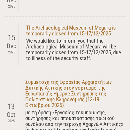
Dec
2025
The Archaeological Museum of Megara is
temporarily closed from 15-17/12/2025
15
We would like to inform you that the
Dec
Archaeological Museum of Megara will be
temporarily closed from 15-17/12/2025, due
2025
to illness of the security staff.
Συμμετοχή της Εφορείας Αρχαιοτήτων
Δυτικής Αττικής στον εορτασμό της
Ευρωπαϊκής Ημέρας Συντήρησης της
Πολιτιστικής Κληρονομιάς (13-19
Οκτωβρίου 2025)
13
με τη δράση «Εργασίες τεκμηρίωσης,
Oct
συντήρησης και αποκατάστασης ταφικού
2025
συνόλου από την περιοχή Αχαρνών Αττικής»
(video στην ελληνική και αγγλική γλώσσα),