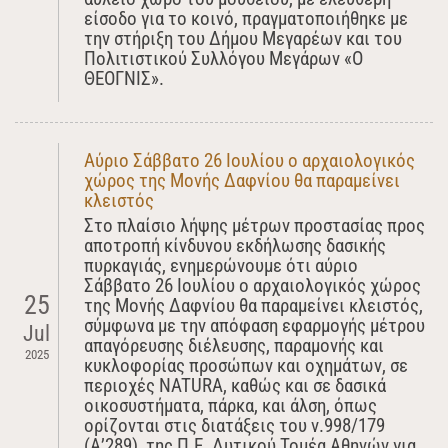
είσοδο για το κοινό, πραγματοποιήθηκε με
την στήριξη του Δήμου Μεγαρέων και του
Πολιτιστικού Συλλόγου Μεγάρων «Ο
ΘΕΟΓΝΙΣ».
Αύριο Σάββατο 26 Ιουλίου ο αρχαιολογικός
χώρος της Μονής Δαφνίου θα παραμείνει
κλειστός
Στο πλαίσιο λήψης μέτρων προστασίας προς
αποτροπή κίνδυνου εκδήλωσης δασικής
πυρκαγιάς, ενημερώνουμε ότι αύριο
Σάββατο 26 Ιουλίου ο αρχαιολογικός χώρος
25
της Μονής Δαφνίου θα παραμείνει κλειστός,
σύμφωνα με την απόφαση εφαρμογής μέτρου
Jul
απαγόρευσης διέλευσης, παραμονής και
2025
κυκλοφορίας προσώπων και οχημάτων, σε
περιοχές NATURA, καθώς και σε δασικά
οικοσυστήματα, πάρκα, και άλση, όπως
ορίζονται στις διατάξεις του ν.998/179
(Α’289), της Π.Ε. Δυτικού Τομέα Αθηνών για