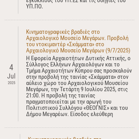
εγκύκλιους του ΥΠ.ΕΣ και τις οδηγίες του
ΥΠ.ΠΟ.
Κινηματογραφικές βραδιές στο
Αρχαιολογικό Μουσείο Μεγάρων. Προβολή
του ντοκιμαντέρ «Σκάμματα» στο
Αρχαιολογικό Μουσείο Μεγάρων (9/7/2025)
Η Εφορεία Αρχαιοτήτων Δυτικής Αττικής, ο
Σύλλογος Ελλήνων Αρχαιολόγων και το
4
Τμήμα Αρχαιοτήτων Κύπρου σας προσκαλούν
Jul
στην προβολή της ταινίας «Σκάμματα» στον
αύλειο χώρο του Αρχαιολογικού Μουσείου
2025
Μεγάρων, την Τετάρτη 9 Ιουλίου 2025, στις
21:00. Η προβολή της ταινίας
πραγματοποιείται με την αρωγή του
Πολιτιστικού Συλλόγου «ΘΕΟΓΝΙΣ» και του
Δήμου Μεγαρέων. Είσοδος ελεύθερη