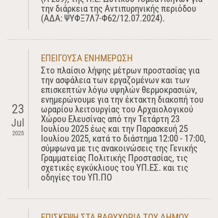
την διάρκεια της Αντιπυρηνικής περιόδου
(ΑΔΑ: ΨΥΦΞ7Λ7-Φ62/12.07.2024).
ΕΠΕΙΓΟΥΣΑ ΕΝΗΜΕΡΩΣΗ
Στο πλαίσιο λήψης μέτρων προστασίας για
την ασφάλεια των εργαζομένων και των
επισκεπτών λόγω υψηλών θερμοκρασιών,
ενημερώνουμε για την έκτακτη διακοπή του
23
ωραρίου λειτουργίας του Αρχαιολογικού
Χώρου Ελευσίνας από την Τετάρτη 23
Jul
Ιουλίου 2025 έως και την Παρασκευή 25
2025
Ιουλίου 2025, κατά τo διάστημα 12:00 - 17:00,
σύμφωνα με τις ανακοινώσεις της Γενικής
Γραμματείας Πολιτικής Προστασίας, τις
σχετικές εγκύκλιους του ΥΠ.ΕΣ. και τις
οδηγίες του ΥΠ.ΠΟ
ΕΠΙΣΚΕΨΗ ΣΤΑ ΒΑΘΥΧΩΡΙΑ ΤΟΥ ΔΗΜΟΥ