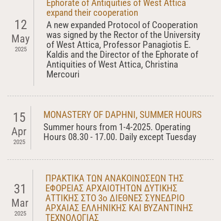
Ephorate of Antiquities of West Attica
expand their cooperation
12
A new expanded Protocol of Cooperation
was signed by the Rector of the University
May
of West Attica, Professor Panagiotis E.
2025
Kaldis and the Director of the Ephorate of
Antiquities of West Attica, Christina
Mercouri
MONASTERY OF DAPHNI, SUMMER HOURS
15
Summer hours from 1-4-2025. Operating
Apr
Hours 08.30 - 17.00. Daily except Tuesday
2025
ΠΡΑΚΤΙΚΑ ΤΩΝ ΑΝΑΚΟΙΝΩΣΕΩΝ ΤΗΣ
31
ΕΦΟΡΕΙΑΣ ΑΡΧΑΙΟΤΗΤΩΝ ΔΥΤΙΚΗΣ
ΑΤΤΙΚΗΣ ΣΤΟ 3ο ΔΙΕΘΝΕΣ ΣΥΝΕΔΡΙΟ
Mar
ΑΡΧΑΙΑΣ ΕΛΛΗΝΙΚΗΣ ΚΑΙ ΒΥΖΑΝΤΙΝΗΣ
2025
ΤΕΧΝΟΛΟΓΙΑΣ