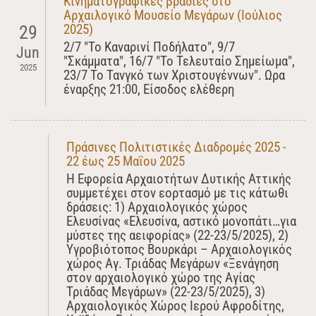
Κινηματογραφικές βραδιές στο
Αρχαιλογικό Μουσείο Μεγάρων (Ιούλιος
2025)
29
2/7 "Το Καναρινί Ποδήλατο", 9/7
Jun
"Σκάμματα", 16/7 "Το Τελευταίο Σημείωμα",
2025
23/7 Το Τανγκό των Χριστουγέννων". Ωρα
έναρξης 21:00, Είσοδος ελέθερη
Πράσινες Πολιτιστικές Διαδρομές 2025 -
22 έως 25 Μαΐου 2025
Η Εφορεία Αρχαιοτήτων Δυτικής Αττικής
συμμετέχει στον εορτασμό με τις κάτωθι
δράσεις: 1) Αρχαιολογικός χώρος
Ελευσίνας «Ελευσίνα, αστικό μονοπάτι…για
μύστες της αειφορίας» (22-23/5/2025), 2)
Υγροβιότοπος Βουρκάρι – Αρχαιολογικός
χώρος Αγ. Τριάδας Μεγάρων «Ξενάγηση
στον αρχαιολογικό χώρο της Αγίας
Τριάδας Μεγάρων» (22-23/5/2025), 3)
Αρχαιολογικός Χώρος Ιερού Αφροδίτης,