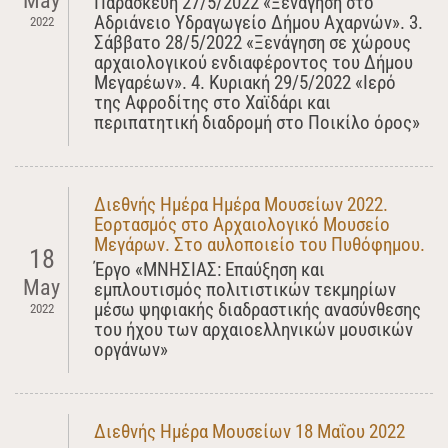
May
Παρασκευή 27/5/2022 «Ξενάγηση στο
Αδριάνειο Υδραγωγείο Δήμου Αχαρνών». 3.
2022
Σάββατο 28/5/2022 «Ξενάγηση σε χώρους
αρχαιολογικού ενδιαφέροντος του Δήμου
Μεγαρέων». 4. Κυριακή 29/5/2022 «Ιερό
της Αφροδίτης στο Χαϊδάρι και
περιπατητική διαδρομή στο Ποικίλο όρος»
Διεθνής Ημέρα Ημέρα Μουσείων 2022.
Εορτασμός στο Αρχαιολογικό Μουσείο
Μεγάρων. Στο αυλοποιείο του Πυθόφημου.
18
Έργο «ΜΝΗΣΙΑΣ: Επαύξηση και
May
εμπλουτισμός πολιτιστικών τεκμηρίων
μέσω ψηφιακής διαδραστικής ανασύνθεσης
2022
του ήχου των αρχαιοελληνικών μουσικών
οργάνων»
Διεθνής Ημέρα Μουσείων 18 Μαΐου 2022