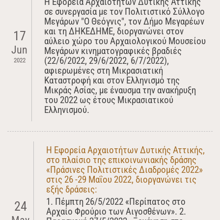
Η Εφορεία Αρχαιοτήτων Δυτικής Αττικής
σε συνεργασία με τον Πολιτιστικό Σύλλογο
Μεγάρων "Ο Θεόγνις", τον Δήμο Μεγαρέων
και τη ΔΗΚΕΔΗΜΕ, διοργανώνει στον
17
αύλειο χώρο του Αρχαιολογικού Μουσείου
Jun
Μεγάρων κινηματογραφικές βραδιές
(22/6/2022, 29/6/2022, 6/7/2022),
2022
αφιερωμένες στη Μικρασιατική
Καταστροφή και στον Ελληνισμό της
Μικράς Ασίας, με έναυσμα την ανακήρυξη
του 2022 ως έτους Μικρασιατικού
Ελληνισμού.
Η Εφορεία Αρχαιοτήτων Δυτικής Αττικής,
στο πλαίσιο της επικοινωνιακής δράσης
«Πράσινες Πολιτιστικές Διαδρομές 2022»
στις 26 -29 Μαΐου 2022, διοργανώνει τις
εξής δράσεις:
1. Πέμπτη 26/5/2022 «Περίπατος στο
24
Αρχαίο Φρούριο των Αιγοσθένων». 2.