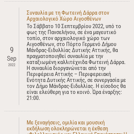
Συναυλία με τη Φωτεινή Δάρρα στον
Αρχαιολογικό Χώρο Αιγοσθένων
Το Σάββατο 10 Σεπτεμβρίου 2022, υπό το
φως της Πανσελήνου, σε ένα μαγευτικό
τοπίο, στον αρχαιολογικό χώρο των
Αιγοσθένων, στο Πόρτο Γερμενό Δήμου
9
Μάνδρας-Ειδυλλίας Δυτικής Αττικής, θα
πραγματοποιηθεί συναυλία με την
Sep
καταξιωμένη καλλιτέχνιδα Φωτεινή Δάρρα.
2022
Η συναυλία διοργανώνεται από την
Περιφέρεια Αττικής – Περιφερειακή
Ενότητα Δυτικής Αττικής, σε συνεργασία με
τον Δήμο Μάνδρας-Ειδυλλίας. Η είσοδος θα
είναι ελεύθερη για το κοινό. Ώρα έναρξης:
21:00.
Με ξεναγήσεις, ομιλία και μουσική
εκδήλωση ολοκληρώνεται η έκθεση