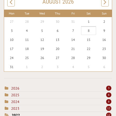
AUGUST 2026
Mon
Tue
Wed
Thu
Fri
Sat
Sun
27
28
29
30
31
1
2
3
4
5
6
7
8
9
10
11
12
13
14
15
16
17
18
19
20
21
22
23
24
25
26
27
28
29
30
31
1
2
3
4
5
6
2026
3
2025
6
2024
6
2023
12
2022
12