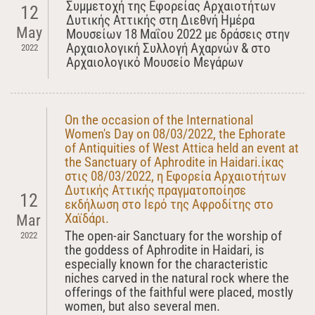
Συμμετοχή της Εφορείας Αρχαιοτήτων
12
Δυτικής Αττικής στη Διεθνή Ημέρα
May
Μουσείων 18 Μαΐου 2022 με δράσεις στην
Αρχαιολογική Συλλογή Αχαρνών & στο
2022
Αρχαιολογικό Μουσείο Μεγάρων
On the occasion of the International
Women's Day on 08/03/2022, the Ephorate
of Antiquities of West Attica held an event at
the Sanctuary of Aphrodite in Haidari.ίκας
στις 08/03/2022, η Εφορεία Αρχαιοτήτων
Δυτικής Αττικής πραγματοποίησε
12
εκδήλωση στο Ιερό της Αφροδίτης στο
Χαϊδάρι.
Mar
The open-air Sanctuary for the worship of
2022
the goddess of Aphrodite in Haidari, is
especially known for the characteristic
niches carved in the natural rock where the
offerings of the faithful were placed, mostly
women, but also several men.