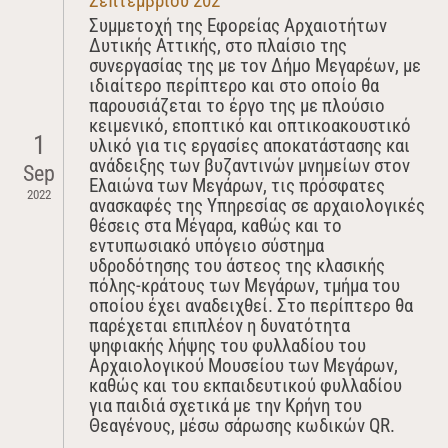
Σεπτεμβρίου 202
Συμμετοχή της Εφορείας Αρχαιοτήτων
Δυτικής Αττικής, στο πλαίσιο της
συνεργασίας της με τον Δήμο Μεγαρέων, με
ιδιαίτερο περίπτερο και στο οποίο θα
παρουσιάζεται το έργο της με πλούσιο
κειμενικό, εποπτικό και οπτικοακουστικό
1
υλικό για τις εργασίες αποκατάστασης και
ανάδειξης των βυζαντινών μνημείων στον
Sep
Ελαιώνα των Μεγάρων, τις πρόσφατες
2022
ανασκαφές της Υπηρεσίας σε αρχαιολογικές
θέσεις στα Μέγαρα, καθώς και το
εντυπωσιακό υπόγειο σύστημα
υδροδότησης του άστεος της κλασικής
πόλης-κράτους των Μεγάρων, τμήμα του
οποίου έχει αναδειχθεί. Στο περίπτερο θα
παρέχεται επιπλέον η δυνατότητα
ψηφιακής λήψης του φυλλαδίου του
Αρχαιολογικού Μουσείου των Μεγάρων,
καθώς και του εκπαιδευτικού φυλλαδίου
για παιδιά σχετικά με την Κρήνη του
Θεαγένους, μέσω σάρωσης κωδικών QR.