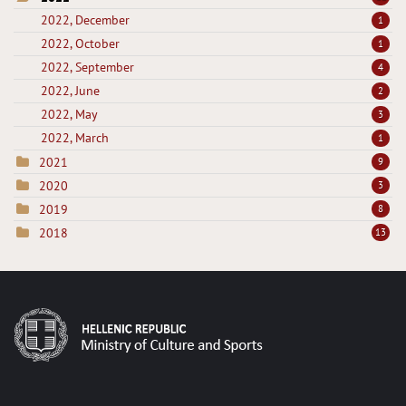
2022, December
1
2022, October
1
2022, September
4
2022, June
2
2022, May
3
2022, March
1
2021
9
2020
3
2019
8
2018
13