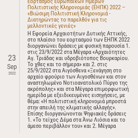
Εορτασμός Ευρωπαϊκών Ημερών
Πολιτιστικής Κληρονομιάς (ΕΗΠΚ) 2022 –
«Βιώσιμη Πολιτιστική Κληρονομιά -
Διατηρώντας το παρελθόν για τις
μελλοντικές γενιές»
Η Εφορεία Αρχαιοτήτων Δυτικής Αττικής,
στο πλαίσιο του εορτασμού των ΕΗΠΚ 2022
διοργανώνει δράσεις με φυσική παρουσία 1.
στις 23/9/2022 στα Μέγαρα «Αρχαιότητες
23
Αγ. Τριάδας και υδροβιότοπος Βουρκαρίου.
Το χθες και το σήμερα» και 2. στις
Sep
25/9/2022 στα Αιγόσθενα «Ξενάγηση στο
2022
αρχαίο φρούριο των Αιγοσθένων και στον
αναστηλωμένο Νοτιοανατολικό Πύργο της
ακρόπολης» και στα Μέγαρα επιμορφωτική
ημερίδα με εξειδικευμένες εισηγήσεις, με
θέμα: «Η πολιτιστική κληρονομιά μπροστά
στην απειλή της κλιματικής αλλαγής».
Επίσης διοργανώνονται Ψηφιακές δράσεις
1. «Το τείχος Δέμα στα Άνω Λιόσια και το
άμεσο περιβάλλον του» και 2. Μέγαρα