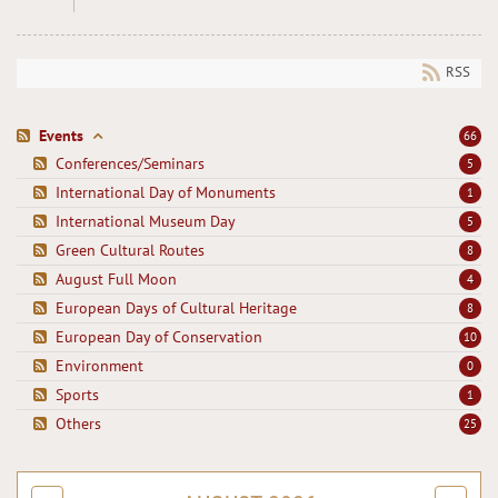
RSS
Events
66
Conferences/Seminars
5
International Day of Monuments
1
International Museum Day
5
Green Cultural Routes
8
August Full Moon
4
European Days of Cultural Heritage
8
European Day of Conservation
10
Environment
0
Sports
1
Others
25