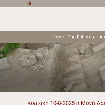
Home
The Ephorate
Ar
Κυριακή 10-8-2025 η Μονή Δα