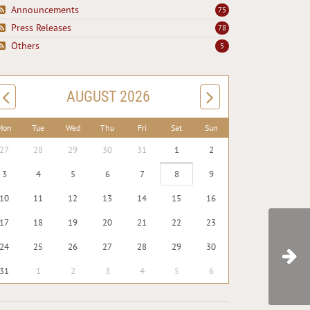
Announcements
75
Press Releases
78
Others
5
AUGUST 2026
Mon
Tue
Wed
Thu
Fri
Sat
Sun
27
28
29
30
31
1
2
3
4
5
6
7
8
9
10
11
12
13
14
15
16
17
18
19
20
21
22
23
24
25
26
27
28
29
30
31
1
2
3
4
5
6