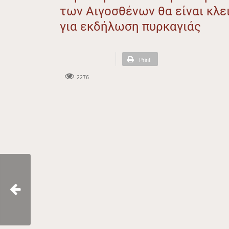
των Αιγοσθένων θα είναι κλ
για εκδήλωση πυρκαγιάς
Print
2276