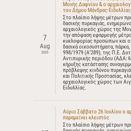
Μονής Δαφνίου & ο αρχαιολογ
του Δήμου Μάνδρας-Ειδυλλίας
Στο πλαίσιο λήψης μέτρων πρ
δασικής πυρκαγιάς, ενημερών
αρχαιολογικός χώρος της Μον
την απόφαση εφαρμογής μέτρο
7
κυκλοφορίας προσώπων και οχ
Aug
δασικά οικοσυστήματα, πάρκα, 
998/1979 (Α’289), της Π.Ε. Δυ
2025
Αντιπυρικής περιόδου (ΑΔΑ: 6
κήρυξης κατάστασης συναγερμ
πρόβλεψης κινδύνου πυρκαγιά
και Πολιτικής Προστασίας, κλ
αρχαιολογικός χώρος των Αιγ
Ειδυλλίας.
Αύριο Σάββατο 26 Ιουλίου ο 
παραμείνει κλειστός
Στο πλαίσιο λήψης μέτρων πρ
δασικής πυρκαγιάς, ενημερώνο