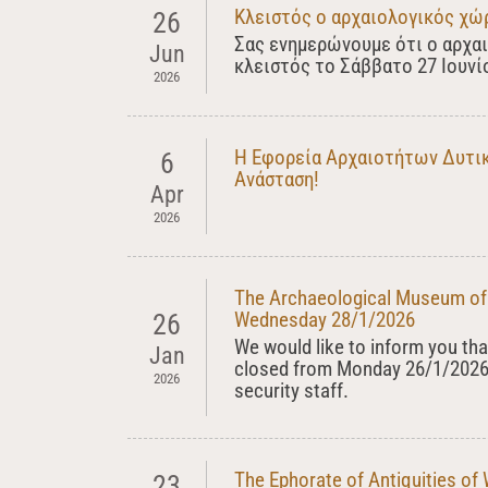
Κλειστός ο αρχαιολογικός χώ
26
Σας ενημερώνουμε ότι ο αρχα
Jun
κλειστός το Σάββατο 27 Ιουνί
2026
Η Εφορεία Αρχαιοτήτων Δυτική
6
Ανάσταση!
Apr
2026
The Archaeological Museum of
Wednesday 28/1/2026
26
We would like to inform you th
Jan
closed from Monday 26/1/2026 
2026
security staff.
The Ephorate of Antiquities of
23