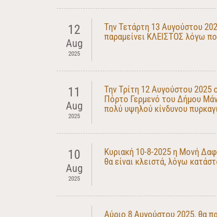
Την Τετάρτη 13 Αυγούστου 20
12
παραμείνει ΚΛΕΙΣΤΟΣ λόγω πο
Aug
2025
Την Τρίτη 12 Αυγούστου 2025
11
Πόρτο Γερμενό του Δήμου Μάν
Aug
πολύ υψηλού κίνδυνου πυρκαγ
2025
Κυριακή 10-8-2025 η Μονή Δα
10
θα είναι κλειστά, λόγω κατάσ
Aug
2025
Αύριο 8 Αυγούστου 2025, θα π