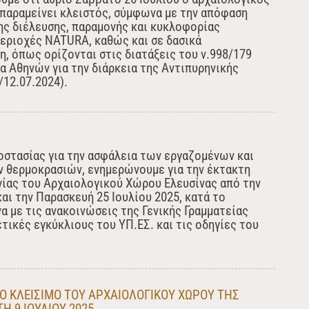
παραμείνει κλειστός, σύμφωνα με την απόφαση
ς διέλευσης, παραμονής και κυκλοφορίας
εριοχές NATURA, καθώς και σε δασικά
η, όπως ορίζονται στις διατάξεις του ν.998/179
έα Αθηνών για την διάρκεια της Αντιπυρηνικής
12.07.2024).
οστασίας για την ασφάλεια των εργαζομένων και
 θερμοκρασιών, ενημερώνουμε για την έκτακτη
γίας του Αρχαιολογικού Χώρου Ελευσίνας από την
αι την Παρασκευή 25 Ιουλίου 2025, κατά τo
να με τις ανακοινώσεις της Γενικής Γραμματείας
τικές εγκύκλιους του ΥΠ.ΕΣ. και τις οδηγίες του
O ΚΛΕΙΣΙΜΟ ΤΟΥ ΑΡΧΑΙΟΛΟΓΙΚΟΥ ΧΩΡΟΥ ΤΗΣ
 9 ΙΟΥΛΙΟΥ 2025