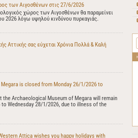
ρος των Αιγοσθένων στις 27/6/2026
ιολογικός χώρος των Αιγοσθένων θα παραμείνει
ου 2026 λόγω υψηλού κινδύνου πυρκαγιάς.
ς Αττικής σας εύχεται Χρόνια Πολλά & Καλή
 Megara is closed from Monday 26/1/2026 to
at the Archaeological Museum of Megara will remain
to Wednesday 28/1/2026, due to illness of the
 Western Attica wishes you happy holidays with