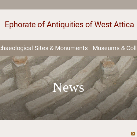
chaeological Sites & Monuments
Museums & Coll
News