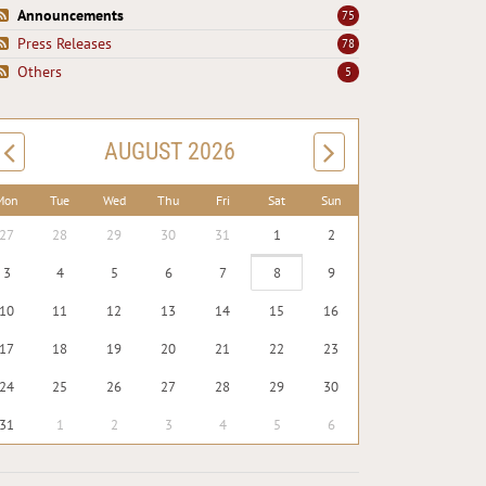
Announcements
75
Press Releases
78
Others
5
AUGUST 2026
Mon
Tue
Wed
Thu
Fri
Sat
Sun
27
28
29
30
31
1
2
3
4
5
6
7
8
9
10
11
12
13
14
15
16
17
18
19
20
21
22
23
24
25
26
27
28
29
30
31
1
2
3
4
5
6