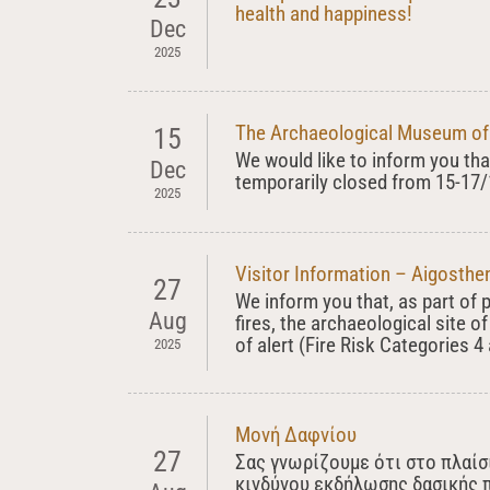
health and happiness!
Dec
2025
The Archaeological Museum of 
15
We would like to inform you th
Dec
temporarily closed from 15-17/1
2025
Visitor Information – Aigosthe
27
We inform you that, as part of 
Aug
fires, the archaeological site o
of alert (Fire Risk Categories 4 
2025
Μονή Δαφνίου
27
Σας γνωρίζουμε ότι στο πλαί
κινδύνου εκδήλωσης δασικής 