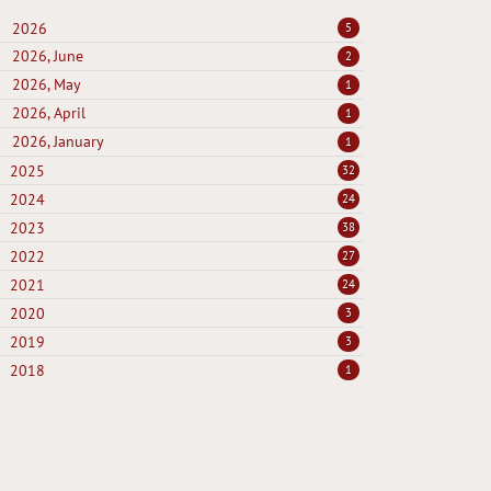
2026
5
2026, June
2
2026, May
1
2026, April
1
2026, January
1
2025
32
2024
24
2023
38
2022
27
2021
24
2020
3
2019
3
2018
1