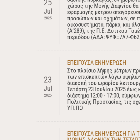
25
χώρος της Μονής Δαφνίου θα 
Jul
εφαρμογής μέτρου απαγόρευση
προσώπων και οχημάτων, σε π
2025
οικοσυστήματα, πάρκα, και άλσ
(Α’289), της Π.Ε. Δυτικού Τομ
περιόδου (ΑΔΑ: ΨΥΦΞ7Λ7-Φ62/
ΕΠΕΙΓΟΥΣΑ ΕΝΗΜΕΡΩΣΗ
Στο πλαίσιο λήψης μέτρων πρ
των επισκεπτών λόγω υψηλών
23
διακοπή του ωραρίου λειτουρ
Jul
Τετάρτη 23 Ιουλίου 2025 έως κ
διάστημα 12:00 - 17:00, σύμφω
2025
Πολιτικής Προστασίας, τις σχε
ΥΠ.ΠΟ
ΕΠΕΙΓΟΥΣΑ ΕΝΗΜΕΡΩΣΗ ΓΙΑ Τ
ΜΟΝΗΣ ΔΑΦΝΙΟΥ ΤΗΝ ΤΕΤΑΡΤΗ