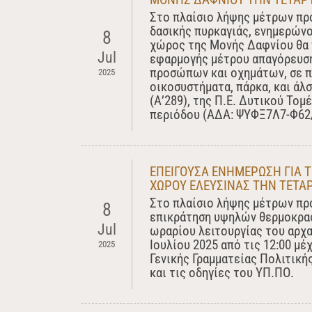
Στο πλαίσιο λήψης μέτρων πρ
δασικής πυρκαγιάς, ενημερώνο
8
χώρος της Μονής Δαφνίου θα 
Jul
εφαρμογής μέτρου απαγόρευση
προσώπων και οχημάτων, σε π
2025
οικοσυστήματα, πάρκα, και άλσ
(Α’289), της Π.Ε. Δυτικού Τομ
περιόδου (ΑΔΑ: ΨΥΦΞ7Λ7-Φ62/
ΕΠΕΙΓΟΥΣΑ ΕΝΗΜΕΡΩΣΗ ΓΙΑ Τ
ΧΩΡΟΥ ΕΛΕΥΣΙΝΑΣ ΤΗΝ ΤΕΤΑΡ
Στο πλαίσιο λήψης μέτρων πρ
8
επικράτηση υψηλών θερμοκρασ
Jul
ωραρίου λειτουργίας του αρχα
Ιουλίου 2025 από τις 12:00 μέ
2025
Γενικής Γραμματείας Πολιτική
και τις οδηγίες του ΥΠ.ΠΟ.