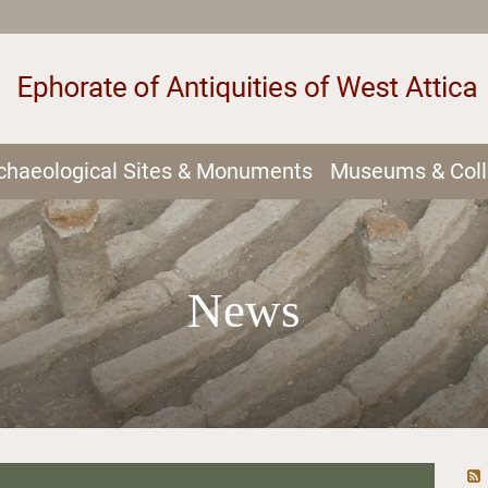
chaeological Sites & Monuments
Museums & Coll
News