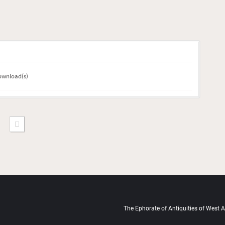
download(s)
The Ephorate of Antiquities of West At