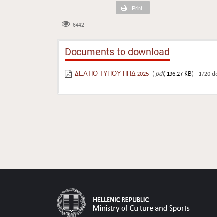
Print
6442
Documents to download
ΔΕΛΤΙΟ ΤΥΠΟΥ ΠΠΔ 2025
(
.pdf,
196.27 KB
) - 1720 