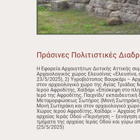
Πράσινες Πολιτιστικές Διαδρ
Η Εφορεία Αρχαιοτήτων Δυτικής Αττικής συμ
Αρχαιολογικός χώρος Ελευσίνας «Ελευσίνα, α
23/5/2025), 2) Υγροβιότοπος Βουρκάρι – Αρ
στον αρχαιολογικό χώρο της Αγίας Τριάδας 
Ιερού Αφροδίτης, Χαϊδάρι «Επίσκεψη στο πλη
Ιερό της Αφροδίτης, Παιχνίδι/ εκπαιδευτική
Μεταμορφώσεως Σωτήρος (Μονή Σωτηράκη),
Μονή Σωτηράκη και στον αρχαιολογικό χώρο 
Χώρος Ιερού Αφροδίτης, Χαϊδάρι – Αρχαίος 
αρχαίας Ιεράς Οδού «Περιήγηση – ξενάγηση 
τμήματα της αρχαίας Ιεράς Οδού και γύρω α
(25/5/2025)