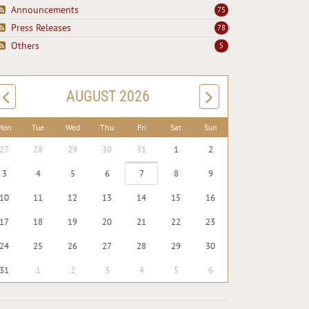
Announcements
75
Press Releases
78
Others
5
AUGUST 2026
Mon
Tue
Wed
Thu
Fri
Sat
Sun
27
28
29
30
31
1
2
3
4
5
6
7
8
9
10
11
12
13
14
15
16
17
18
19
20
21
22
23
24
25
26
27
28
29
30
31
1
2
3
4
5
6