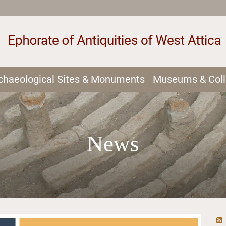
chaeological Sites & Monuments
Museums & Coll
News