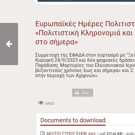
Ευρωπαϊκές Ημέρες Πολιτιστ
«Πολιτιστική Κληρονομιά και
στο σήμερα»
Συμμετοχή της ΕΦΑΔΑ στον εορτασμό με "Ξεν
Κυριακή 24/9/2023 και δύο ψηφιακές δράσεις
Παράδοση: Μαρτυρίες του Ελευσινιακού Ιερ
βυζαντινούς χρόνους έως και σήμερα» και 2.
στην περιοχή των Αχαρνών»
Print
10922
Documents to download
ΔΕΛΤΙΟ ΤΥΠΟΥ ΕΗΠΚ 2023
(
.pdf,
277.51 KB
) - 413