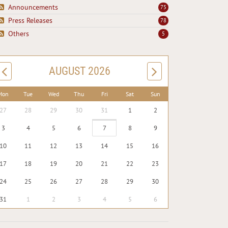
Announcements
75
Press Releases
78
Others
5
AUGUST 2026
Mon
Tue
Wed
Thu
Fri
Sat
Sun
27
28
29
30
31
1
2
3
4
5
6
7
8
9
10
11
12
13
14
15
16
17
18
19
20
21
22
23
24
25
26
27
28
29
30
31
1
2
3
4
5
6