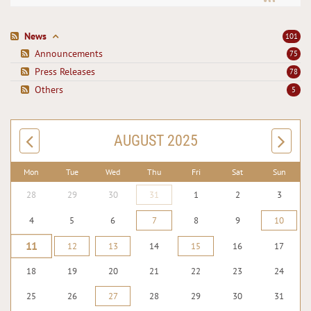
News
101
Announcements
75
Press Releases
78
Others
5
AUGUST 2025
Mon
Tue
Wed
Thu
Fri
Sat
Sun
28
29
30
31
1
2
3
4
5
6
7
8
9
10
11
12
13
14
15
16
17
18
19
20
21
22
23
24
25
26
27
28
29
30
31