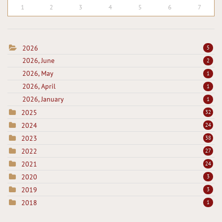
1
2
3
4
5
6
7
2026
5
2026, June
2
2026, May
1
2026, April
1
2026, January
1
2025
32
2024
24
2023
38
2022
27
2021
24
2020
3
2019
3
2018
1