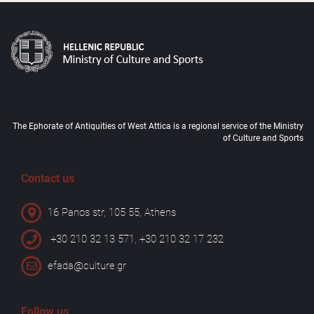
The Ephorate of Antiquities of West Attica is a regional service of the Ministry
of Culture and Sports
Contact us
16 Panos str, 105 55, Athens
+30 210 32 13 571, +30 210 32 17 232
efada@culture.gr
Follow us