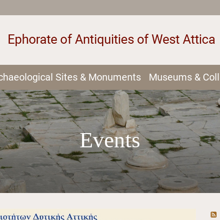
chaeological Sites & Monuments
Museums & Coll
Events