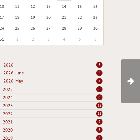
10
11
12
13
14
15
16
17
18
19
20
21
22
23
24
25
26
27
28
29
30
31
1
2
3
4
5
6
2026
3
2026, June
2
2026, May
1
2025
6
2024
6
2023
12
2022
12
2021
9
2020
3
2019
8