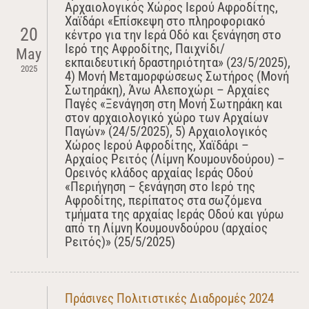
Αρχαιολογικός Χώρος Ιερού Αφροδίτης,
Χαϊδάρι «Επίσκεψη στο πληροφοριακό
20
κέντρο για την Ιερά Οδό και ξενάγηση στο
Ιερό της Αφροδίτης, Παιχνίδι/
May
εκπαιδευτική δραστηριότητα» (23/5/2025),
2025
4) Μονή Μεταμορφώσεως Σωτήρος (Μονή
Σωτηράκη), Άνω Αλεποχώρι – Αρχαίες
Παγές «Ξενάγηση στη Μονή Σωτηράκη και
στον αρχαιολογικό χώρο των Αρχαίων
Παγών» (24/5/2025), 5) Αρχαιολογικός
Χώρος Ιερού Αφροδίτης, Χαϊδάρι –
Αρχαίος Ρειτός (Λίμνη Κουμουνδούρου) –
Ορεινός κλάδος αρχαίας Ιεράς Οδού
«Περιήγηση – ξενάγηση στο Ιερό της
Αφροδίτης, περίπατος στα σωζόμενα
τμήματα της αρχαίας Ιεράς Οδού και γύρω
από τη Λίμνη Κουμουνδούρου (αρχαίος
Ρειτός)» (25/5/2025)
Πράσινες Πολιτιστικές Διαδρομές 2024