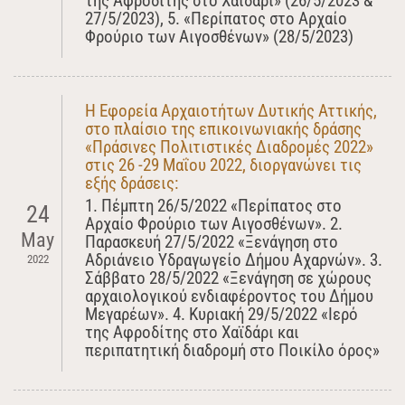
της Αφροδίτης στο Χαϊδάρι» (26/5/2023 &
27/5/2023), 5. «Περίπατος στο Αρχαίο
Φρούριο των Αιγοσθένων» (28/5/2023)
Η Εφορεία Αρχαιοτήτων Δυτικής Αττικής,
στο πλαίσιο της επικοινωνιακής δράσης
«Πράσινες Πολιτιστικές Διαδρομές 2022»
στις 26 -29 Μαΐου 2022, διοργανώνει τις
εξής δράσεις:
1. Πέμπτη 26/5/2022 «Περίπατος στο
24
Αρχαίο Φρούριο των Αιγοσθένων». 2.
May
Παρασκευή 27/5/2022 «Ξενάγηση στο
Αδριάνειο Υδραγωγείο Δήμου Αχαρνών». 3.
2022
Σάββατο 28/5/2022 «Ξενάγηση σε χώρους
αρχαιολογικού ενδιαφέροντος του Δήμου
Μεγαρέων». 4. Κυριακή 29/5/2022 «Ιερό
της Αφροδίτης στο Χαϊδάρι και
περιπατητική διαδρομή στο Ποικίλο όρος»