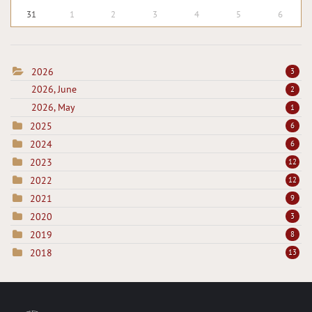
31
1
2
3
4
5
6
2026
3
2026, June
2
2026, May
1
2025
6
2024
6
2023
12
2022
12
2021
9
2020
3
2019
8
2018
13