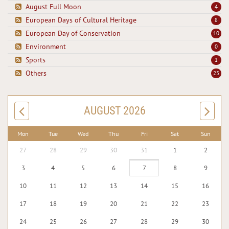
August Full Moon
4
European Days of Cultural Heritage
8
European Day of Conservation
10
Environment
0
Sports
1
Others
25
AUGUST 2026
Mon
Tue
Wed
Thu
Fri
Sat
Sun
27
28
29
30
31
1
2
3
4
5
6
7
8
9
10
11
12
13
14
15
16
17
18
19
20
21
22
23
24
25
26
27
28
29
30