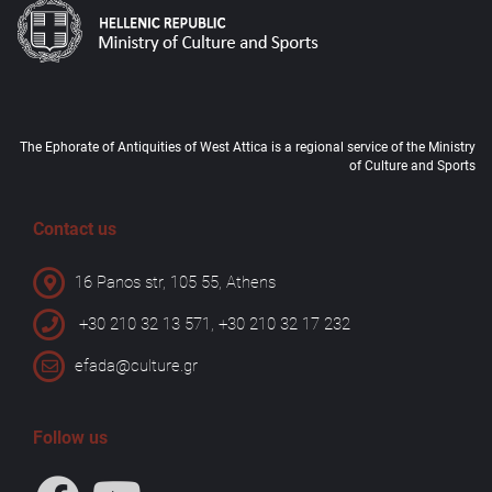
The Ephorate of Antiquities of West Attica is a regional service of the Ministry
of Culture and Sports
Contact us
16 Panos str, 105 55, Athens
+30 210 32 13 571, +30 210 32 17 232
efada@culture.gr
Follow us