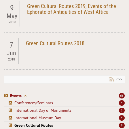
Green Cultural Routes 2019, Events of the
9
Ephorate of Antiquities of West Attica
May
2019
Green Cultural Routes 2018
7
Jun
2018
RSS
Events
66
Conferences/Seminars
5
International Day of Monuments
1
International Museum Day
5
Green Cultural Routes
8