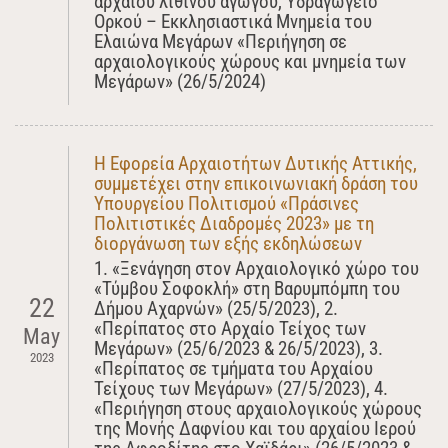
αρχαίου λίθινου αγωγού, Υδραγωγείο
Ορκού – Εκκλησιαστικά Μνημεία του
Ελαιώνα Μεγάρων «Περιήγηση σε
αρχαιολογικούς χώρους και μνημεία των
Μεγάρων» (26/5/2024)
Η Εφορεία Αρχαιοτήτων Δυτικής Αττικής,
συμμετέχει στην επικοινωνιακή δράση του
Υπουργείου Πολιτισμού «Πράσινες
Πολιτιστικές Διαδρομές 2023» με τη
διοργάνωση των εξής εκδηλώσεων
1. «Ξενάγηση στον Αρχαιολογικό χώρο του
«Τύμβου Σοφοκλή» στη Βαρυμπόμπη του
22
Δήμου Αχαρνών» (25/5/2023), 2.
«Περίπατος στο Αρχαίο Τείχος των
May
Μεγάρων» (25/6/2023 & 26/5/2023), 3.
2023
«Περίπατος σε τμήματα του Αρχαίου
Τείχους των Μεγάρων» (27/5/2023), 4.
«Περιήγηση στους αρχαιολογικούς χώρους
της Μονής Δαφνίου και του αρχαίου Ιερού