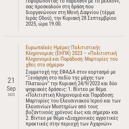
Γεφυρώνοντας το παρελθόν με το μέλλον»,
σας προσκαλούν στη δράση που
διοργανώνουν στη Μονή Δαφνίου (τέρμα
Ιεράς Οδού), την Κυριακή 28 Σεπτεμβρίου
2025, ώρα 19.00.
Ευρωπαϊκές Ημέρες Πολιτιστικής
Κληρονομιάς (ΕΗΠΚ) 2023 – «Πολιτιστική
Κληρονομιά και Παράδοση: Μαρτυρίες του
χθες στο σήμερα»
Συμμετοχή της ΕΦΑΔΑ στον εορτασμό με
"Ξενάγηση στο πεδίο της μάχης των
21
Πλαταιών" την Κυριακή 24/9/2023 και δύο
Sep
ψηφιακές δράσεις: 1. Βίντεο με θέμα
«Πολιτιστική Κληρονομιά και Παράδοση:
2023
Μαρτυρίες του Ελευσινιακού Ιερού και των
Ελευσινίων Μυστηρίων από τους
βυζαντινούς χρόνους έως και σήμερα» και
2. Βίντεο με θέμα «Διαχρονικές αγροτικές
πρακτικές στην περιοχή των Αχαρνών»