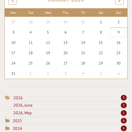
Mon
Tue
Wed
Thu
Fri
Sat
Sun
27
28
29
30
31
1
2
3
4
5
6
7
8
9
10
11
12
13
14
15
16
17
18
19
20
21
22
23
24
25
26
27
28
29
30
31
1
2
3
4
5
6
2026
3
2026, June
2
2026, May
1
2025
6
2024
6