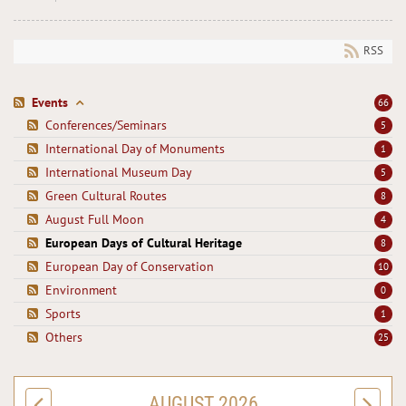
RSS
Events
66
Conferences/Seminars
5
International Day of Monuments
1
International Museum Day
5
Green Cultural Routes
8
August Full Moon
4
European Days of Cultural Heritage
8
European Day of Conservation
10
Environment
0
Sports
1
Others
25
AUGUST 2026