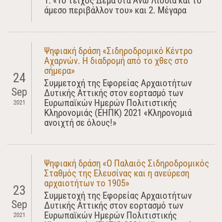
1. «Το τείχος Δέμα στα Άνω Λιόσια και το
άμεσο περιβάλλον του» και 2. Μέγαρα
Ψηφιακή δράση «Σιδηροδρομικό Κέντρο
Αχαρνών. Η διαδρομή από το χθες στο
σήμερα»
24
Συμμετοχή της Εφορείας Αρχαιοτήτων
Sep
Δυτικής Αττικής στον εορτασμό των
Ευρωπαϊκών Ημερών Πολιτιστικής
2021
Κληρονομιάς (ΕΗΠΚ) 2021 «Κληρονομιά
ανοιχτή σε όλους!»
Ψηφιακή δράση «Ο Παλαιός Σιδηροδρομικός
Σταθμός της Ελευσίνας και η ανεύρεση
αρχαιοτήτων το 1905»
23
Συμμετοχή της Εφορείας Αρχαιοτήτων
Sep
Δυτικής Αττικής στον εορτασμό των
Ευρωπαϊκών Ημερών Πολιτιστικής
2021