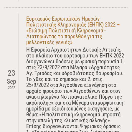
Εορτασμός Ευρωπαϊκών Ημερών
Πολιτιστικής Κληρονομιάς (ΕΗΠΚ) 2022 –
«Βιώσιμη Πολιτιστική Κληρονομιά -
Διατηρώντας το παρελθόν για τις
μελλοντικές γενιές»
Η Εφορεία Αρχαιοτήτων Δυτικής Αττικής,
στο πλαίσιο του εορτασμού των ΕΗΠΚ 2022
διοργανώνει δράσεις με φυσική παρουσία 1.
στις 23/9/2022 στα Μέγαρα «Αρχαιότητες
23
Αγ. Τριάδας και υδροβιότοπος Βουρκαρίου.
Το χθες και το σήμερα» και 2. στις
Sep
25/9/2022 στα Αιγόσθενα «Ξενάγηση στο
2022
αρχαίο φρούριο των Αιγοσθένων και στον
αναστηλωμένο Νοτιοανατολικό Πύργο της
ακρόπολης» και στα Μέγαρα επιμορφωτική
ημερίδα με εξειδικευμένες εισηγήσεις, με
θέμα: «Η πολιτιστική κληρονομιά μπροστά
στην απειλή της κλιματικής αλλαγής».
Επίσης διοργανώνονται Ψηφιακές δράσεις