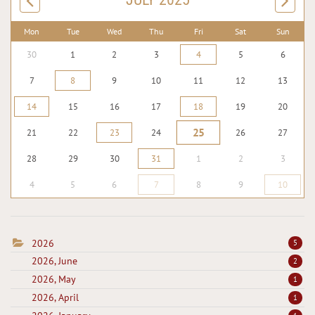
Mon
Tue
Wed
Thu
Fri
Sat
Sun
30
1
2
3
4
5
6
7
8
9
10
11
12
13
14
15
16
17
18
19
20
25
21
22
23
24
26
27
28
29
30
31
1
2
3
4
5
6
7
8
9
10
2026
5
2026, June
2
2026, May
1
2026, April
1