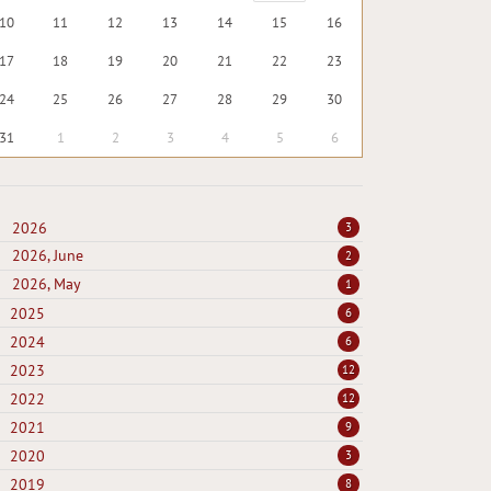
10
11
12
13
14
15
16
17
18
19
20
21
22
23
24
25
26
27
28
29
30
31
1
2
3
4
5
6
2026
3
2026, June
2
2026, May
1
2025
6
2024
6
2023
12
2022
12
2021
9
2020
3
2019
8