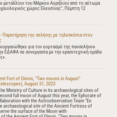
υ μεταλλίου του Μάρκου Αυρήλιου από το αέτωμα
αιολογικός χώρος Ελευσίνας", Πέμπτη 12
 - Παρατήρηση της σελήνης με τηλεσκόπια στον
ς
διοργανώθηκε για τον εορτασμό της πανσελήνου
ην ΕΔΑΦΑ σε συνεργασία με την ερασιτεχνική ομάδα
ς».
ent Fort of Oinois, "Two moons in August"
telescopes), August 31, 2023
the Ministry of Culture in its archaeological sites of
second full moon of August this year, the Ephorate of
ollaboration with the Astroobservation Team "En
the archaeological site of the Ancient Fortress of
bserve the surface of the Moon with
 of the Ancient Fort of Oinois, "Two moons in