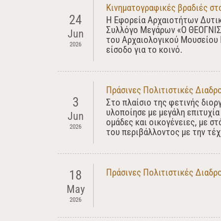
Κινηματογραφικές βραδιές στ
24
Η Εφορεία Αρχαιοτήτων Δυτική
Συλλόγο Μεγάρων «Ο ΘΕΟΓΝΙΣ»
Jun
του Αρχαιολογικού Μουσείου 
2026
είσοδο για το κοινό.
Πράσινες Πολιτιστικές Διαδρο
3
Στο πλαίσιο της φετινής διο
υλοποίησε με μεγάλη επιτυχία
Jun
ομάδες και οικογένειες, με στ
2026
του περιβάλλοντος με την τέχ
Πράσινες Πολιτιστικές Διαδρ
18
May
2026