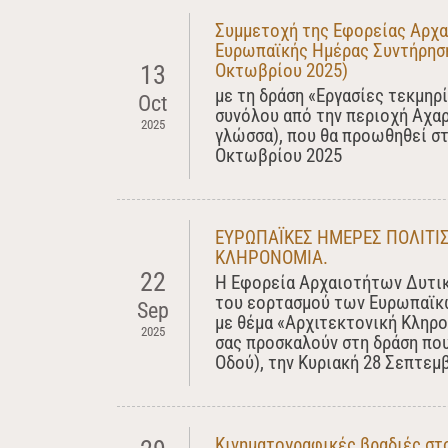
Συμμετοχή της Εφορείας Αρχα
Ευρωπαϊκής Ημέρας Συντήρηση
Οκτωβρίου 2025)
13
με τη δράση «Εργασίες τεκμηρ
Oct
συνόλου από την περιοχή Αχαρ
2025
γλώσσα), που θα προωθηθεί στ
Οκτωβρίου 2025
ΕΥΡΩΠΑΪΚΕΣ ΗΜΕΡΕΣ ΠΟΛΙΤΙΣ
ΚΛΗΡΟΝΟΜΙΑ.
22
Η Εφορεία Αρχαιοτήτων Δυτική
του εορτασμού των Ευρωπαϊκ
Sep
με θέμα «Αρχιτεκτονική Κληρο
2025
σας προσκαλούν στη δράση πο
Οδού), την Κυριακή 28 Σεπτεμβ
Κινηματογραφικές βραδιές στ