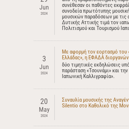
συνέθεσαν οι παθόντες εκφράζ
Jun
συνοδεία πρωτότυπης μουσική
2024
μουσικών παραδόσεων με τις 
Δυτικής Αττικής τιμά τον ιαπ
Πολιτισμού και Τουρισμού Ιαπ
Με αφορμή τον εορτασμό του «
Ελλάδας», η ΕΦΑΔΑ διοργανών
3
δύο τιμητικές εκδηλώσεις υπό
Jun
παράσταση «Τσουνάμι» και την
2024
Ιαπωνική Καλλιγραφία».
Συναυλία μουσικής της Αναγένν
20
Silentio στο Καθολικό της Μον
May
2024