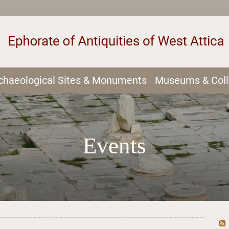
chaeological Sites & Monuments
Museums & Coll
Events