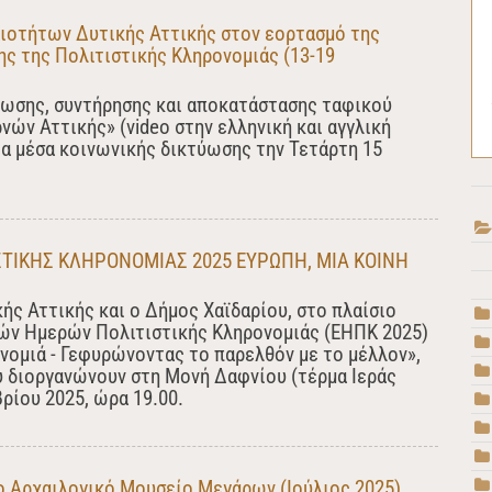
ιοτήτων Δυτικής Αττικής στον εορτασμό της
ς της Πολιτιστικής Κληρονομιάς (13-19
ίωσης, συντήρησης και αποκατάστασης ταφικού
νών Αττικής» (video στην ελληνική και αγγλική
α μέσα κοινωνικής δικτύωσης την Τετάρτη 15
ΤΙΚΗΣ ΚΛΗΡΟΝΟΜΙΑΣ 2025 ΕΥΡΩΠΗ, ΜΙΑ ΚΟΙΝΗ
ς Αττικής και ο Δήμος Χαϊδαρίου, στο πλαίσιο
ών Ημερών Πολιτιστικής Κληρονομιάς (ΕΗΠΚ 2025)
νομιά - Γεφυρώνοντας το παρελθόν με το μέλλον»,
υ διοργανώνουν στη Μονή Δαφνίου (τέρμα Ιεράς
ρίου 2025, ώρα 19.00.
ο Αρχαιλογικό Μουσείο Μεγάρων (Ιούλιος 2025)