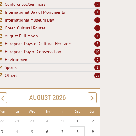
Conferences/Seminars
5
International Day of Monuments
1
International Museum Day
5
Green Cultural Routes
8
August Full Moon
4
European Days of Cultural Heritage
8
European Day of Conservation
10
Environment
0
Sports
1
Others
25
AUGUST 2026
Mon
Tue
Wed
Thu
Fri
Sat
Sun
27
28
29
30
31
1
2
3
4
5
6
7
8
9