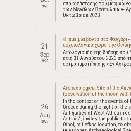
αποκατάστασης του μαρμάρινο
2023
των Μεγάλων Προπυλαίων- Αρχ
Οκτωβρίου 2023
«Πάμε μια βόλτα στο Φεγγάρι»
αρχαιολογικό χώρο της Οινόη
21
Απολογισμός της δράσης που 
Sep
στις 31 Αυγούστου 2023 από τ
2023
αστροπαρατήρησης «Έν Άστροι
Archaeological Site of the Anci
(observation of the moon with 
In the context of the events of 
26
Greece during the night of the 
Antiquities of West Attica in c
Aug
Astrois", invites the public to 
2023
Oinoi, at Lefkas location, to o
telescopes.Archaeological Site