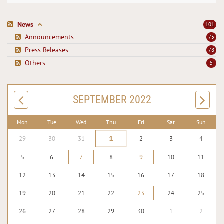
News
101
Announcements
75
Press Releases
78
Others
5
SEPTEMBER 2022
Mon
Tue
Wed
Thu
Fri
Sat
Sun
1
29
30
31
2
3
4
5
6
7
8
9
10
11
12
13
14
15
16
17
18
19
20
21
22
23
24
25
26
27
28
29
30
1
2