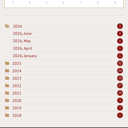
3
4
5
6
7
8
9
2026
5
2026, June
2
2026, May
1
2026, April
1
2026, January
1
2025
32
2024
24
2023
38
2022
27
2021
24
2020
3
2019
3
2018
1