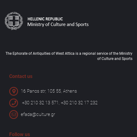
The Ephorate of Antiquities of West Attica is a regional service of the Ministry
of Culture and Sports
Contact us
16 Panos str, 105 55, Athens
+30 210 32 13 571, +30 210 32 17 232
efada@culture.gr
Follow us