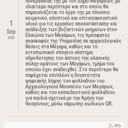
συνεργασίας της με τον Δήμο Μεγαρέων, με
ιδιαίτερο περίπτερο και στο οποίο θα
παρουσιάζεται το έργο της με πλούσιο
κειμενικό, εποπτικό και οπτικοακουστικό
1
υλικό για τις εργασίες αποκατάστασης και
ανάδειξης των βυζαντινών μνημείων στον
Sep
Ελαιώνα των Μεγάρων, τις πρόσφατες
2022
ανασκαφές της Υπηρεσίας σε αρχαιολογικές
θέσεις στα Μέγαρα, καθώς και το
εντυπωσιακό υπόγειο σύστημα
υδροδότησης του άστεος της κλασικής
πόλης-κράτους των Μεγάρων, τμήμα του
οποίου έχει αναδειχθεί. Στο περίπτερο θα
παρέχεται επιπλέον η δυνατότητα
ψηφιακής λήψης του φυλλαδίου του
Αρχαιολογικού Μουσείου των Μεγάρων,
καθώς και του εκπαιδευτικού φυλλαδίου
για παιδιά σχετικά με την Κρήνη του
Θεαγένους, μέσω σάρωσης κωδικών QR.
RSS