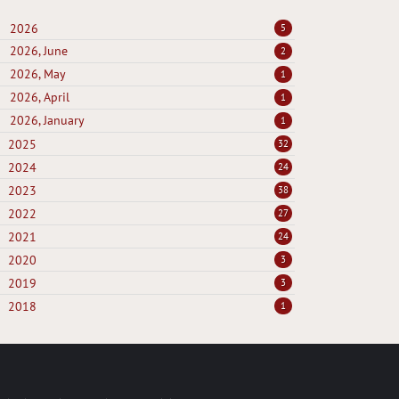
2026
5
2026, June
2
2026, May
1
2026, April
1
2026, January
1
2025
32
2024
24
2023
38
2022
27
2021
24
2020
3
2019
3
2018
1