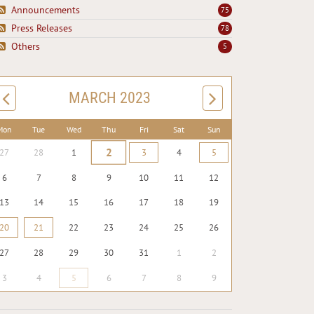
Announcements
75
Press Releases
78
Others
5
MARCH 2023
Mon
Tue
Wed
Thu
Fri
Sat
Sun
2
27
28
1
3
4
5
6
7
8
9
10
11
12
13
14
15
16
17
18
19
20
21
22
23
24
25
26
27
28
29
30
31
1
2
3
4
5
6
7
8
9