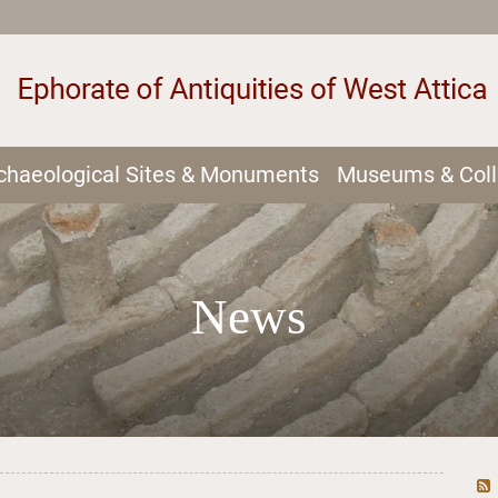
chaeological Sites & Monuments
Museums & Coll
News