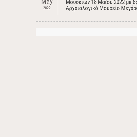
May
Μουσείων 18 Μαΐου 2022 με δ
Αρχαιολογικό Μουσείο Μεγά
2022