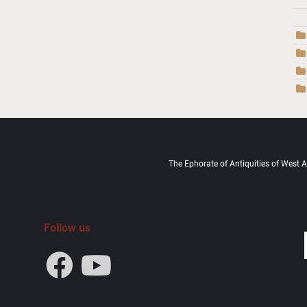
The Ephorate of Antiquities of West At
Follow us