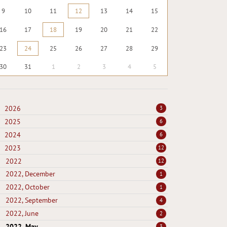
9
10
11
12
13
14
15
16
17
18
19
20
21
22
23
24
25
26
27
28
29
30
31
1
2
3
4
5
2026
3
2025
6
2024
6
2023
12
2022
12
2022, December
1
2022, October
1
2022, September
4
2022, June
2
2022, May
3