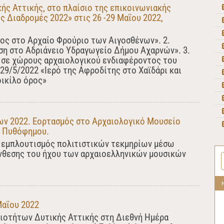
ής Αττικής, στο πλαίσιο της επικοινωνιακής
ς Διαδρομές 2022» στις 26 -29 Μαΐου 2022,
ος στο Αρχαίο Φρούριο των Αιγοσθένων». 2.
ση στο Αδριάνειο Υδραγωγείο Δήμου Αχαρνών». 3.
 σε χώρους αρχαιολογικού ενδιαφέροντος του
29/5/2022 «Ιερό της Αφροδίτης στο Χαϊδάρι και
οικίλο όρος»
ν 2022. Εορτασμός στο Αρχαιολογικό Μουσείο
υ Πυθόφημου.
 εμπλουτισμός πολιτιστικών τεκμηρίων μέσω
νθεσης του ήχου των αρχαιοελληνικών μουσικών
Μαΐου 2022
ιοτήτων Δυτικής Αττικής στη Διεθνή Ημέρα