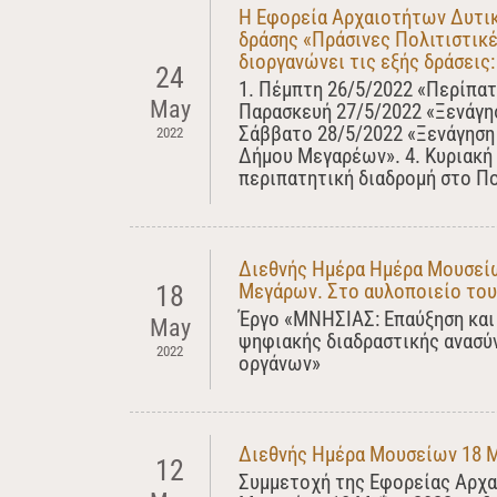
Η Εφορεία Αρχαιοτήτων Δυτικ
δράσης «Πράσινες Πολιτιστικέ
διοργανώνει τις εξής δράσεις:
24
1. Πέμπτη 26/5/2022 «Περίπατ
May
Παρασκευή 27/5/2022 «Ξενάγη
Σάββατο 28/5/2022 «Ξενάγηση
2022
Δήμου Μεγαρέων». 4. Κυριακή 
περιπατητική διαδρομή στο Π
Διεθνής Ημέρα Ημέρα Μουσείω
Μεγάρων. Στο αυλοποιείο το
18
Έργο «ΜΝΗΣΙΑΣ: Επαύξηση και
May
ψηφιακής διαδραστικής ανασύ
2022
οργάνων»
Διεθνής Ημέρα Μουσείων 18 
12
Συμμετοχή της Εφορείας Αρχα