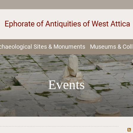
chaeological Sites & Monuments
Museums & Coll
Events