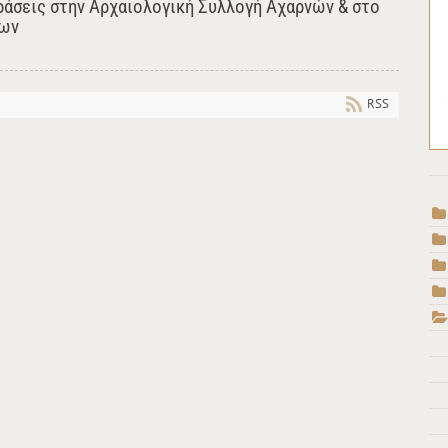
ράσεις στην Αρχαιολογική Συλλογή Αχαρνών & στο
ρων
RSS