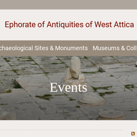
chaeological Sites & Monuments
Museums & Coll
Events