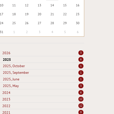
10
11
12
13
14
15
16
17
18
19
20
21
22
23
24
25
26
27
28
29
30
31
1
2
3
4
5
6
2026
3
2025
6
2025, October
1
2025, September
1
2025, June
1
2025, May
3
2024
6
2023
12
2022
12
2021
9