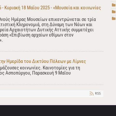
- Κυριακή 18 Μαΐου 2025 - «Μουσεία και κοινωνίες
θνούς Ημέρας Μουσείων επικεντρώνεται σε τρία
ιτιστική Κληρονομιά, στη Δύναμη των Νέων και
ορεία Αρχαιοτήτων Δυτικής Αττικής συμμετέχει
δράση «Επιβίωση αρχαίων εθίμων στον
».
την Ημερίδα του Δικτύου Πόλεων με Λίμνες
κμάζουσες κοινωνίες. Καινοτομίες για τη
μος Ασποπύργου, Παρασκευή 9 Μαΐου
RSS