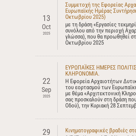
Συμμετοχή της Εφορείας Αρχα
Ευρωπαϊκής Ημέρας Συντήρηση
Οκτωβρίου 2025)
13
με τη δράση «Εργασίες τεκμηρ
Oct
συνόλου από την περιοχή Αχαρ
2025
γλώσσα), που θα προωθηθεί στ
Οκτωβρίου 2025
ΕΥΡΩΠΑΪΚΕΣ ΗΜΕΡΕΣ ΠΟΛΙΤΙΣ
ΚΛΗΡΟΝΟΜΙΑ.
22
Η Εφορεία Αρχαιοτήτων Δυτική
του εορτασμού των Ευρωπαϊκ
Sep
με θέμα «Αρχιτεκτονική Κληρο
2025
σας προσκαλούν στη δράση πο
Οδού), την Κυριακή 28 Σεπτεμβ
Κινηματογραφικές βραδιές στ
29