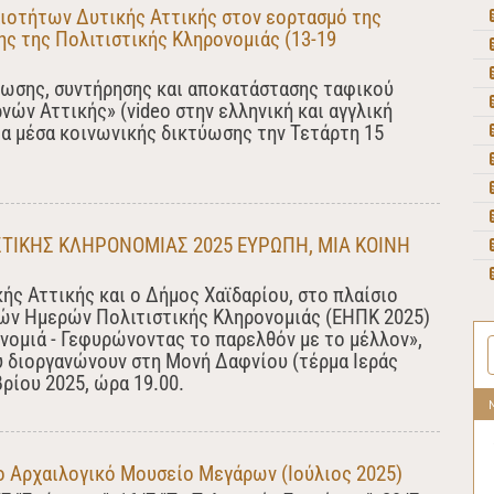
ιοτήτων Δυτικής Αττικής στον εορτασμό της
ς της Πολιτιστικής Κληρονομιάς (13-19
ίωσης, συντήρησης και αποκατάστασης ταφικού
νών Αττικής» (video στην ελληνική και αγγλική
α μέσα κοινωνικής δικτύωσης την Τετάρτη 15
ΤΙΚΗΣ ΚΛΗΡΟΝΟΜΙΑΣ 2025 ΕΥΡΩΠΗ, ΜΙΑ ΚΟΙΝΗ
ς Αττικής και ο Δήμος Χαϊδαρίου, στο πλαίσιο
ών Ημερών Πολιτιστικής Κληρονομιάς (ΕΗΠΚ 2025)
νομιά - Γεφυρώνοντας το παρελθόν με το μέλλον»,
υ διοργανώνουν στη Μονή Δαφνίου (τέρμα Ιεράς
ρίου 2025, ώρα 19.00.
ο Αρχαιλογικό Μουσείο Μεγάρων (Ιούλιος 2025)