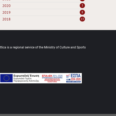
2020
3
2019
8
2018
13
tica is a regional service of the Ministry of Culture and Sports