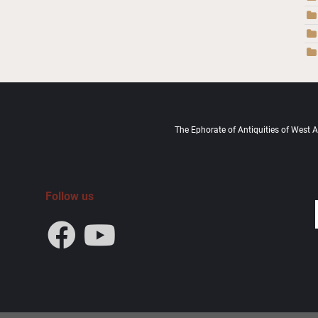
The Ephorate of Antiquities of West At
Follow us