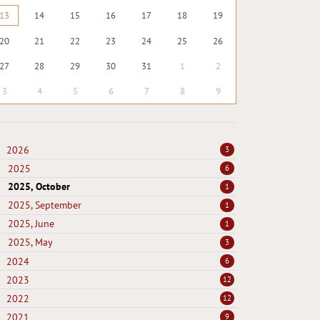
13
14
15
16
17
18
19
20
21
22
23
24
25
26
27
28
29
30
31
1
2
3
4
5
6
7
8
9
2026
3
2025
6
2025, October
1
2025, September
1
2025, June
1
2025, May
3
2024
6
2023
12
2022
12
2021
9