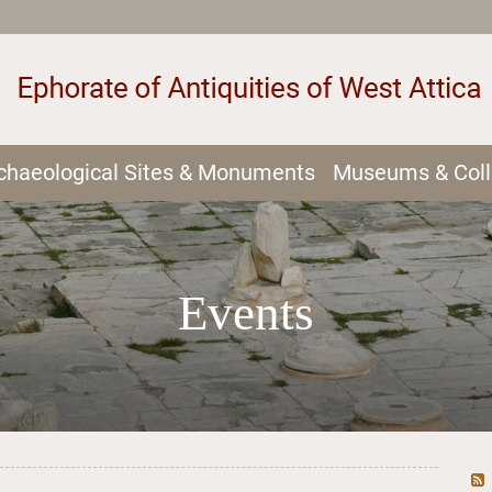
chaeological Sites & Monuments
Museums & Coll
Events