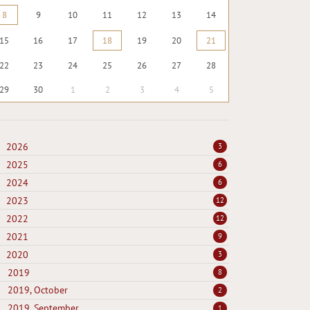
8
9
10
11
12
13
14
15
16
17
18
19
20
21
22
23
24
25
26
27
28
29
30
1
2
3
4
5
2026
3
2025
6
2024
6
2023
12
2022
12
2021
9
2020
3
2019
8
2019, October
2
2019, September
1