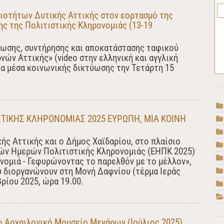
ιοτήτων Δυτικής Αττικής στον εορτασμό της
ς της Πολιτιστικής Κληρονομιάς (13-19
ίωσης, συντήρησης και αποκατάστασης ταφικού
νών Αττικής» (video στην ελληνική και αγγλική
α μέσα κοινωνικής δικτύωσης την Τετάρτη 15
ΤΙΚΗΣ ΚΛΗΡΟΝΟΜΙΑΣ 2025 ΕΥΡΩΠΗ, ΜΙΑ ΚΟΙΝΗ
ς Αττικής και ο Δήμος Χαϊδαρίου, στο πλαίσιο
ών Ημερών Πολιτιστικής Κληρονομιάς (ΕΗΠΚ 2025)
νομιά - Γεφυρώνοντας το παρελθόν με το μέλλον»,
υ διοργανώνουν στη Μονή Δαφνίου (τέρμα Ιεράς
ρίου 2025, ώρα 19.00.
ο Αρχαιλογικό Μουσείο Μεγάρων (Ιούλιος 2025)