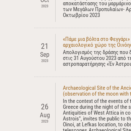
αποκατάστασης του μαρμάρινο
2023
των Μεγάλων Προπυλαίων- Αρχ
Οκτωβρίου 2023
«Πάμε μια βόλτα στο Φεγγάρι»
αρχαιολογικό χώρο της Οινόη
21
Απολογισμός της δράσης που 
Sep
στις 31 Αυγούστου 2023 από τ
2023
αστροπαρατήρησης «Έν Άστροι
Archaeological Site of the Anci
(observation of the moon with 
In the context of the events of 
26
Greece during the night of the 
Antiquities of West Attica in c
Aug
Astrois", invites the public to 
2023
Oinoi, at Lefkas location, to o
telescopes.Archaeological Site