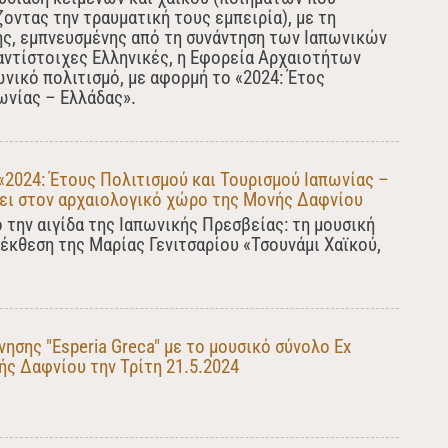
οντας την τραυματική τους εμπειρία), με τη
ς, εμπνευσμένης από τη συνάντηση των Ιαπωνικών
αντίστοιχες Ελληνικές, η Εφορεία Αρχαιοτήτων
ωνικό πολιτισμό, με αφορμή το «2024: Έτος
ωνίας – Ελλάδας».
2024: Έτους Πολιτισμού και Τουρισμού Ιαπωνίας –
ει στον αρχαιολογικό χώρο της Μονής Δαφνίου
 την αιγίδα της Ιαπωνικής Πρεσβείας: τη μουσική
 έκθεση της Μαρίας Γενιτσαρίου «Τσουνάμι Χαϊκού,
ησης "Esperia Greca" με το μουσικό σύνολο Ex
ής Δαφνίου την Τρίτη 21.5.2024