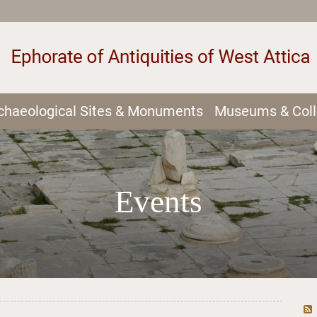
chaeological Sites & Monuments
Museums & Coll
Events