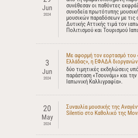
συνέθεσαν οι παθόντες εκφράζ
Jun
συνοδεία πρωτότυπης μουσική
2024
μουσικών παραδόσεων με τις 
Δυτικής Αττικής τιμά τον ιαπ
Πολιτισμού και Τουρισμού Ιαπ
Με αφορμή τον εορτασμό του «
Ελλάδας», η ΕΦΑΔΑ διοργανών
3
δύο τιμητικές εκδηλώσεις υπό
Jun
παράσταση «Τσουνάμι» και την
2024
Ιαπωνική Καλλιγραφία».
Συναυλία μουσικής της Αναγένν
20
Silentio στο Καθολικό της Μον
May
2024