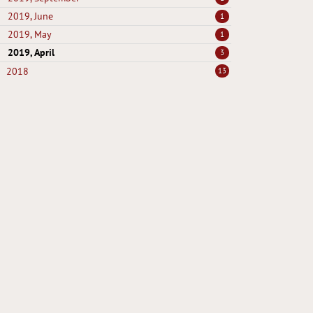
2019, June
1
2019, May
1
2019, April
3
2018
13