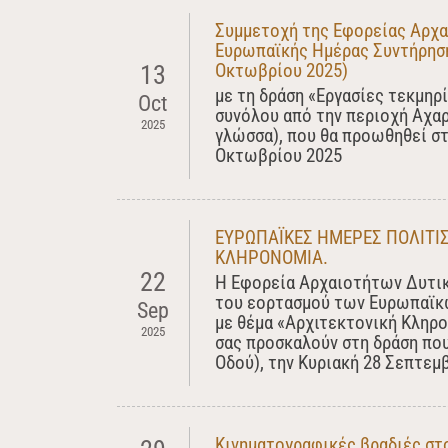
Συμμετοχή της Εφορείας Αρχα
Ευρωπαϊκής Ημέρας Συντήρηση
Οκτωβρίου 2025)
13
με τη δράση «Εργασίες τεκμηρ
Oct
συνόλου από την περιοχή Αχαρ
2025
γλώσσα), που θα προωθηθεί στ
Οκτωβρίου 2025
ΕΥΡΩΠΑΪΚΕΣ ΗΜΕΡΕΣ ΠΟΛΙΤΙΣ
ΚΛΗΡΟΝΟΜΙΑ.
22
Η Εφορεία Αρχαιοτήτων Δυτική
του εορτασμού των Ευρωπαϊκ
Sep
με θέμα «Αρχιτεκτονική Κληρο
2025
σας προσκαλούν στη δράση πο
Οδού), την Κυριακή 28 Σεπτεμβ
Κινηματογραφικές βραδιές στ