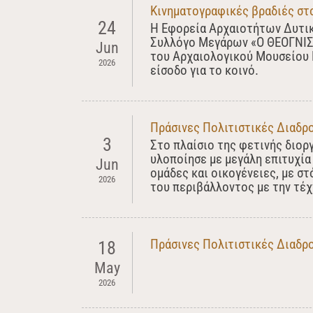
Κινηματογραφικές βραδιές στ
24
Η Εφορεία Αρχαιοτήτων Δυτική
Συλλόγο Μεγάρων «Ο ΘΕΟΓΝΙΣ»
Jun
του Αρχαιολογικού Μουσείου 
2026
είσοδο για το κοινό.
Πράσινες Πολιτιστικές Διαδρο
3
Στο πλαίσιο της φετινής διο
υλοποίησε με μεγάλη επιτυχία
Jun
ομάδες και οικογένειες, με στ
2026
του περιβάλλοντος με την τέχ
Πράσινες Πολιτιστικές Διαδρ
18
May
2026