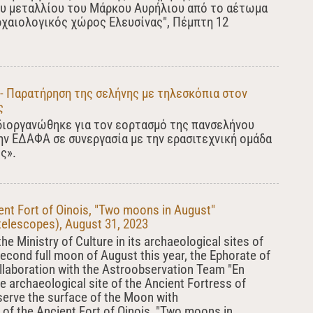
υ μεταλλίου του Μάρκου Αυρήλιου από το αέτωμα
αιολογικός χώρος Ελευσίνας", Πέμπτη 12
 - Παρατήρηση της σελήνης με τηλεσκόπια στον
ς
διοργανώθηκε για τον εορτασμό της πανσελήνου
ην ΕΔΑΦΑ σε συνεργασία με την ερασιτεχνική ομάδα
ς».
ent Fort of Oinois, "Two moons in August"
telescopes), August 31, 2023
the Ministry of Culture in its archaeological sites of
second full moon of August this year, the Ephorate of
ollaboration with the Astroobservation Team "En
the archaeological site of the Ancient Fortress of
bserve the surface of the Moon with
 of the Ancient Fort of Oinois, "Two moons in