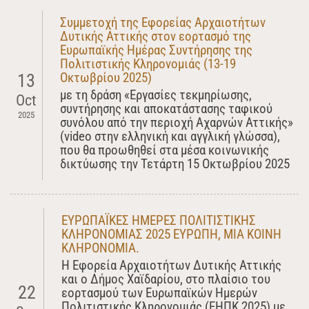
Συμμετοχή της Εφορείας Αρχαιοτήτων
Δυτικής Αττικής στον εορτασμό της
Ευρωπαϊκής Ημέρας Συντήρησης της
Πολιτιστικής Κληρονομιάς (13-19
Οκτωβρίου 2025)
13
με τη δράση «Εργασίες τεκμηρίωσης,
Oct
συντήρησης και αποκατάστασης ταφικού
2025
συνόλου από την περιοχή Αχαρνών Αττικής»
(video στην ελληνική και αγγλική γλώσσα),
που θα προωθηθεί στα μέσα κοινωνικής
δικτύωσης την Τετάρτη 15 Οκτωβρίου 2025
ΕΥΡΩΠΑΪΚΕΣ ΗΜΕΡΕΣ ΠΟΛΙΤΙΣΤΙΚΗΣ
ΚΛΗΡΟΝΟΜΙΑΣ 2025 ΕΥΡΩΠΗ, ΜΙΑ ΚΟΙΝΗ
ΚΛΗΡΟΝΟΜΙΑ.
Η Εφορεία Αρχαιοτήτων Δυτικής Αττικής
και ο Δήμος Χαϊδαρίου, στο πλαίσιο του
22
εορτασμού των Ευρωπαϊκών Ημερών
Πολιτιστικής Κληρονομιάς (ΕΗΠΚ 2025) με