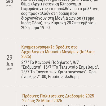
Sep
θέμα «Αρχιτεκτονική Κληρονομιά -
2025
Γεφυρώνοντας το παρελθόν με το μέλλον»,
σας προσκαλούν στη δράση που
διοργανώνουν στη Μονή Δαφνίου (τέρμα
Ιεράς Οδού), την Κυριακή 28 Σεπτεμβρίου
2025, ώρα 19.00.
Κινηματογραφικές βραδιές στο
Αρχαιλογικό Μουσείο Μεγάρων (Ιούλιος
2025)
29
2/7 "Το Καναρινί Ποδήλατο", 9/7
Jun
"Σκάμματα", 16/7 "Το Τελευταίο Σημείωμα",
2025
23/7 Το Τανγκό των Χριστουγέννων". Ωρα
έναρξης 21:00, Είσοδος ελέθερη
Πράσινες Πολιτιστικές Διαδρομές 2025 -
22 έως 25 Μαΐου 2025