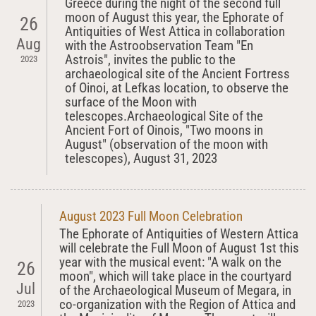
Greece during the night of the second full
moon of August this year, the Ephorate of
26
Antiquities of West Attica in collaboration
Aug
with the Astroobservation Team "En
Astrois", invites the public to the
2023
archaeological site of the Ancient Fortress
of Oinoi, at Lefkas location, to observe the
surface of the Moon with
telescopes.Archaeological Site of the
Ancient Fort of Oinois, "Two moons in
August" (observation of the moon with
telescopes), August 31, 2023
August 2023 Full Moon Celebration
The Ephorate of Antiquities of Western Attica
will celebrate the Full Moon of August 1st this
year with the musical event: "A walk on the
26
moon", which will take place in the courtyard
Jul
of the Archaeological Museum of Megara, in
co-organization with the Region of Attica and
2023