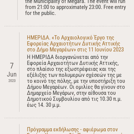
the Municipality of Megara. The event will run
from 21:00 to approximately 23:00. Free entry
for the public.
ΗΜΕΡΙΔΑ. «Το Αρχαιολογικό Έργο της
Εφορείας Αρχαιοτήτων Δυτικής Αττικής
στο Δήμο Μεγαρέων» στις 11 Ιουνίου 2023
Η ΗΜΕΡΙΔΑ διοργανώνεται από την
Εφορεία Αρχαιοτήτων Δυτικής Αττικής,
7
στο πλαίσιο της εξωστρέφειας και της
Jun
εξέλιξης των πολυμερών σχέσεών της με
το κοινό της πόλης, με την υποστήριξη του
2023
Δήμου Μεγαρέων. Οι ομιλίες θα γίνουν στο
Δημαρχείο Μεγάρων, στην αίθουσα του
Δημοτικού Συμβουλίου από τις 10.30 π.μ.
έως 14. 30 μ.μ.
Πρόγραμμα εκδήλωσης - αφιέρωμα στον