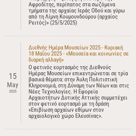
Αφροδίτης, περίπατος στα σωζόμενα
τμήματα της αρχαίας Ιεράς Οδού και γύρω
από τη Λίμνη Κουμουνδούρου (αρχαίος
Ρειτός)» (25/5/2025)
Διεθνής Ημέρα Μουσείων 2025 - Κυριακή
18 Μαΐου 2025 - «Μουσεία και κοινωνίες σε
διαρκή αλλαγή»
Ο φετινός εορτασμός της Διεθνούς
Ημέρας Μουσείων επικεντρώνεται σε τρία
15
βασικά θέματα: στην Άυλη Πολιτιστική
May
Κληρονομιά, στη Δύναμη των Νέων και στις
Νέες Τεχνολογίες. Η Εφορεία
2025
Αρχαιοτήτων Δυτικής Αττικής συμμετέχει
στον φετινό εορτασμό με τη δράση
«Επιβίωση αρχαίων εθίμων στον
αρχαιολογικό χώρο Ελευσίνας».