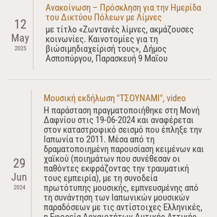
Ανακοίνωση – Πρόσκληση για την Ημερίδα
του Δικτύου Πόλεων με Λίμνες
12
με τίτλο «Ζωντανές λίμνες, ακμάζουσες
May
κοινωνίες. Καινοτομίες για τη
βιώσιμηδιαχείρισή τους», Δήμος
2025
Ασποπύργου, Παρασκευή 9 Μαΐου
Μουσική εκδήλωση "ΤΣΟΥΝΑΜΙ", video
Η παράσταση πραγματοποιήθηκε στη Μονή
Δαφνίου στις 19-06-2024 και αναφέρεται
στον καταστροφικό σεισμό που έπληξε την
Ιαπωνία το 2011. Μέσα από τη
δραματοποιημένη παρουσίαση κειμένων και
χαϊκού (ποιημάτων που συνέθεσαν οι
29
παθόντες εκφράζοντας την τραυματική
Jun
τους εμπειρία), με τη συνοδεία
πρωτότυπης μουσικής, εμπνευσμένης από
2024
τη συνάντηση των Ιαπωνικών μουσικών
παραδόσεων με τις αντίστοιχες Ελληνικές,
η Εφορεία Αρχαιοτήτων Δυτικής Αττικής