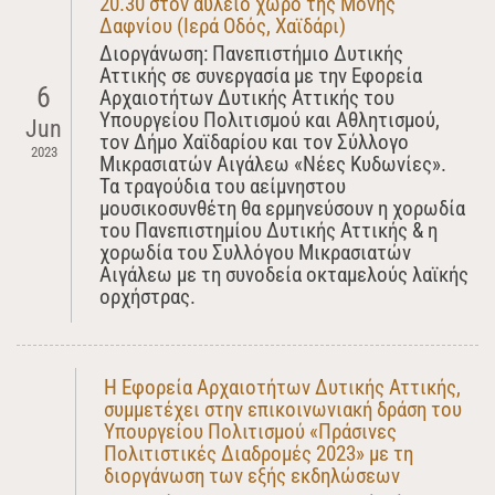
20.30 στον αύλειο χώρο της Μονής
Δαφνίου (Ιερά Οδός, Χαϊδάρι)
Διοργάνωση: Πανεπιστήμιο Δυτικής
Αττικής σε συνεργασία με την Εφορεία
6
Αρχαιοτήτων Δυτικής Αττικής του
Υπουργείου Πολιτισμού και Αθλητισμού,
Jun
τον Δήμο Χαϊδαρίου και τον Σύλλογο
2023
Μικρασιατών Αιγάλεω «Νέες Κυδωνίες».
Τα τραγούδια του αείμνηστου
μουσικοσυνθέτη θα ερμηνεύσουν η χορωδία
του Πανεπιστημίου Δυτικής Αττικής & η
χορωδία του Συλλόγου Μικρασιατών
Αιγάλεω με τη συνοδεία οκταμελούς λαϊκής
ορχήστρας.
Η Εφορεία Αρχαιοτήτων Δυτικής Αττικής,
συμμετέχει στην επικοινωνιακή δράση του
Υπουργείου Πολιτισμού «Πράσινες
Πολιτιστικές Διαδρομές 2023» με τη
διοργάνωση των εξής εκδηλώσεων