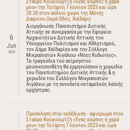
Σταύρο Κουγιουμτζή «Ένας κόμπος η χαρά
μου» την Τετάρτη 7 Ιουνίου 2023 και ώρα
20.30 στον αύλειο χώρο της Μονής
Δαφνίου (Ιερά Οδός, Χαϊδάρι)
Διοργάνωση: Πανεπιστήμιο Δυτικής
Αττικής σε συνεργασία με την Εφορεία
6
Αρχαιοτήτων Δυτικής Αττικής του
Υπουργείου Πολιτισμού και Αθλητισμού,
Jun
τον Δήμο Χαϊδαρίου και τον Σύλλογο
2023
Μικρασιατών Αιγάλεω «Νέες Κυδωνίες».
Τα τραγούδια του αείμνηστου
μουσικοσυνθέτη θα ερμηνεύσουν η χορωδία
του Πανεπιστημίου Δυτικής Αττικής & η
χορωδία του Συλλόγου Μικρασιατών
Αιγάλεω με τη συνοδεία οκταμελούς λαϊκής
ορχήστρας.
Πρόσκληση στην εκδήλωση - αφιέρωμα στον
Σταύρο Κουγιουμτζή «Ένας κόμπος η χαρά
μου» την Τετάρτη 7 Ιουνίου 2023 και ώρα