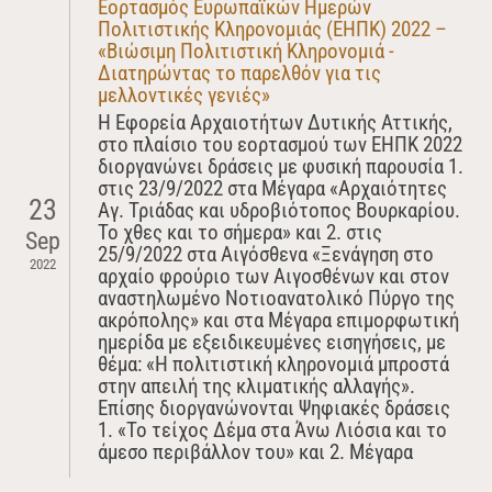
Εορτασμός Ευρωπαϊκών Ημερών
Πολιτιστικής Κληρονομιάς (ΕΗΠΚ) 2022 –
«Βιώσιμη Πολιτιστική Κληρονομιά -
Διατηρώντας το παρελθόν για τις
μελλοντικές γενιές»
Η Εφορεία Αρχαιοτήτων Δυτικής Αττικής,
στο πλαίσιο του εορτασμού των ΕΗΠΚ 2022
διοργανώνει δράσεις με φυσική παρουσία 1.
στις 23/9/2022 στα Μέγαρα «Αρχαιότητες
23
Αγ. Τριάδας και υδροβιότοπος Βουρκαρίου.
Το χθες και το σήμερα» και 2. στις
Sep
25/9/2022 στα Αιγόσθενα «Ξενάγηση στο
2022
αρχαίο φρούριο των Αιγοσθένων και στον
αναστηλωμένο Νοτιοανατολικό Πύργο της
ακρόπολης» και στα Μέγαρα επιμορφωτική
ημερίδα με εξειδικευμένες εισηγήσεις, με
θέμα: «Η πολιτιστική κληρονομιά μπροστά
στην απειλή της κλιματικής αλλαγής».
Επίσης διοργανώνονται Ψηφιακές δράσεις
1. «Το τείχος Δέμα στα Άνω Λιόσια και το
άμεσο περιβάλλον του» και 2. Μέγαρα