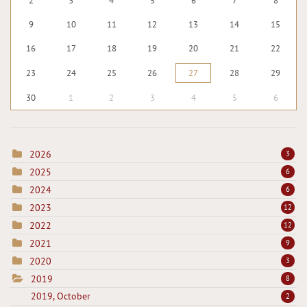
2
3
4
5
6
7
8
9
10
11
12
13
14
15
16
17
18
19
20
21
22
23
24
25
26
27
28
29
30
1
2
3
4
5
6
2026
3
2025
6
2024
6
2023
12
2022
12
2021
9
2020
3
2019
8
2019, October
2