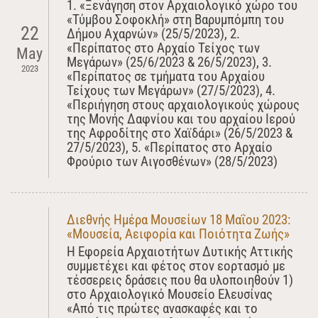
1. «Ξενάγηση στον Αρχαιολογικό χώρο του
«Τύμβου Σοφοκλή» στη Βαρυμπόμπη του
22
Δήμου Αχαρνών» (25/5/2023), 2.
«Περίπατος στο Αρχαίο Τείχος των
May
Μεγάρων» (25/6/2023 & 26/5/2023), 3.
2023
«Περίπατος σε τμήματα του Αρχαίου
Τείχους των Μεγάρων» (27/5/2023), 4.
«Περιήγηση στους αρχαιολογικούς χώρους
της Μονής Δαφνίου και του αρχαίου Ιερού
της Αφροδίτης στο Χαϊδάρι» (26/5/2023 &
27/5/2023), 5. «Περίπατος στο Αρχαίο
Φρούριο των Αιγοσθένων» (28/5/2023)
Διεθνής Ημέρα Μουσείων 18 Μαΐου 2023:
«Μουσεία, Αειφορία και Ποιότητα Ζωής»
Η Εφορεία Αρχαιοτήτων Δυτικής Αττικής
συμμετέχει και φέτος στον εορτασμό με
τέσσερεις δράσεις που θα υλοποιηθούν 1)
στο Αρχαιολογικό Μουσείο Ελευσίνας
«Από τις πρώτες ανασκαφές και το