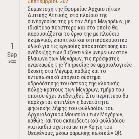
Σεπτεμβρίου 202
Συμμετοχή της Εφορείας Αρχαιοτήτων
Δυτικής Αττικής, στο πλαίσιο της
συνεργασίας της με τον Δήμο Μεγαρέων, με
ιδιαίτερο περίπτερο και στο οποίο θα
παρουσιάζεται το έργο της με πλούσιο
κειμενικό, εποπτικό και οπτικοακουστικό
1
υλικό για τις εργασίες αποκατάστασης και
ανάδειξης των βυζαντινών μνημείων στον
Sep
Ελαιώνα των Μεγάρων, τις πρόσφατες
2022
ανασκαφές της Υπηρεσίας σε αρχαιολογικές
θέσεις στα Μέγαρα, καθώς και το
εντυπωσιακό υπόγειο σύστημα
υδροδότησης του άστεος της κλασικής
πόλης-κράτους των Μεγάρων, τμήμα του
οποίου έχει αναδειχθεί. Στο περίπτερο θα
παρέχεται επιπλέον η δυνατότητα
ψηφιακής λήψης του φυλλαδίου του
Αρχαιολογικού Μουσείου των Μεγάρων,
καθώς και του εκπαιδευτικού φυλλαδίου
για παιδιά σχετικά με την Κρήνη του
Θεαγένους, μέσω σάρωσης κωδικών QR.