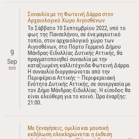
Συναυλία με τη Φωτεινή Δάρρα στον
Αρχαιολογικό Χώρο Αιγοσθένων
Το Σάββατο 10 Σεπτεμβρίου 2022, υπό το
φως της Πανσελήνου, σε ένα μαγευτικό
τοπίο, στον αρχαιολογικό χώρο των
Αιγοσθένων, στο Πόρτο Γερμενό Δήμου
9
Μάνδρας-Ειδυλλίας Δυτικής Αττικής, θα
πραγματοποιηθεί συναυλία με την
Sep
καταξιωμένη καλλιτέχνιδα Φωτεινή Δάρρα.
2022
Η συναυλία διοργανώνεται από την
Περιφέρεια Αττικής – Περιφερειακή
Ενότητα Δυτικής Αττικής, σε συνεργασία με
τον Δήμο Μάνδρας-Ειδυλλίας. Η είσοδος θα
είναι ελεύθερη για το κοινό. Ώρα έναρξης:
21:00.
Με ξεναγήσεις, ομιλία και μουσική
εκδήλωση ολοκληρώνεται η έκθεση