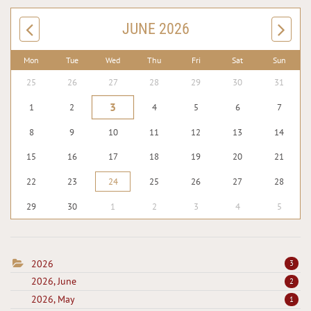
JUNE 2026
Mon
Tue
Wed
Thu
Fri
Sat
Sun
25
26
27
28
29
30
31
3
1
2
4
5
6
7
8
9
10
11
12
13
14
15
16
17
18
19
20
21
22
23
24
25
26
27
28
29
30
1
2
3
4
5
2026
3
2026, June
2
2026, May
1